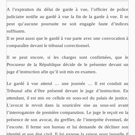
A l’expiration du délai de garde à vue, l’officier de police
judiciaire notifie au gardé à vue la fin de la garde à vue. Il se
peut qu’aucune poursuite ne soit engagée faute d’indices
suffisants.
Il se peut aussi que le gardé à vue parte avec une convocation à
comparaître devant le tribunal correctionnel.
Il se peut encore, si les charges sont confirmées, que le
Procureur de la République décide de le présenter devant un
juge d’instruction afin qu’il soit mis en examen.
Le gardé à vue attend … une journée … Il est conduit au
Tribunal afin d’être présenté devant le juge d’instruction. En
attendant, il est mis en cellule en sous-sol du palais de justice.
L’avocat le revoit dans la souricière sise au sous-sol avant
l’interrogatoire de première comparution. Le juge le reçoit en la
présence de son avocat, du greffier, de l’interprète éventuel, de
l’escorte. Il ferme son bureau et lui demande de décliner son
identité et son état civil. Il lui expose la raison pour laquelle il