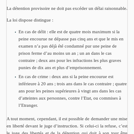
La détention provisoire ne doit pas excéder un délai raisonnable.
La loi dispose distingue :
En cas de délit : elle est de quatre mois maximum si la
peine encourue ne dépasse pas cinq ans et que le mis en
examen n’a pas déjà été condamné pur une peine de
prison ferme d’au moins un an ; un an dans le cas
contraire ; deux ans pour les infractions les plus graves
punies de dix ans et plus d’emprisonnement.
En cas de crime : deux ans si la peine encourue est
inférieure à 20 ans ; trois ans dans le cas contraire ; quatre
ans pour les peines supérieures à vingt ans dans les cas
d’atteintes aux personnes, contre l’Etat, ou commises à
l’Etranger.
A tout moment, cependant, il est possible de demander une mise
en liberté devant le juge d’instruction. Si celui-ci la refuse, c’est
le juge des libertés et de la détention qui doit à son tour être