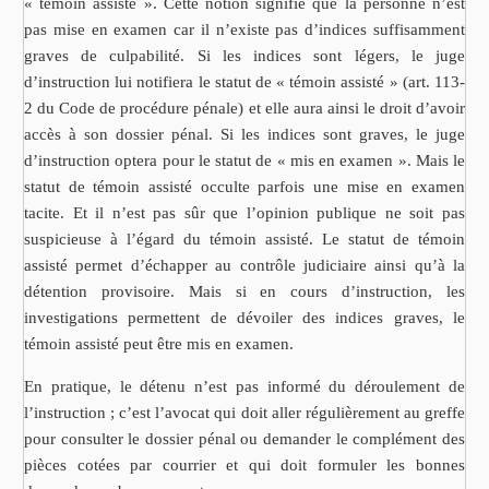
« témoin assisté ». Cette notion signifie que la personne n’est
pas mise en examen car il n’existe pas d’indices suffisamment
graves de culpabilité. Si les indices sont légers, le juge
d’instruction lui notifiera le statut de « témoin assisté » (art. 113-
2 du Code de procédure pénale) et elle aura ainsi le droit d’avoir
accès à son dossier pénal. Si les indices sont graves, le juge
d’instruction optera pour le statut de « mis en examen ». Mais le
statut de témoin assisté occulte parfois une mise en examen
tacite. Et il n’est pas sûr que l’opinion publique ne soit pas
suspicieuse à l’égard du témoin assisté. Le statut de témoin
assisté permet d’échapper au contrôle judiciaire ainsi qu’à la
détention provisoire. Mais si en cours d’instruction, les
investigations permettent de dévoiler des indices graves, le
témoin assisté peut être mis en examen.
En pratique, le détenu n’est pas informé du déroulement de
l’instruction ; c’est l’avocat qui doit aller régulièrement au greffe
pour consulter le dossier pénal ou demander le complément des
pièces cotées par courrier et qui doit formuler les bonnes