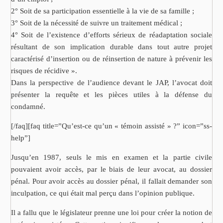
2° Soit de sa participation essentielle à la vie de sa famille ;
3° Soit de la nécessité de suivre un traitement médical ;
4° Soit de l’existence d’efforts sérieux de réadaptation sociale
résultant de son implication durable dans tout autre projet
caractérisé d’insertion ou de réinsertion de nature à prévenir les
risques de récidive ».
Dans la perspective de l’audience devant le JAP, l’avocat doit
présenter la requête et les pièces utiles à la défense du
condamné.
[/faq][faq title=”Qu’est-ce qu’un « témoin assisté » ?” icon=”ss-
help”]
Jusqu’en 1987, seuls le mis en examen et la partie civile
pouvaient avoir accès, par le biais de leur avocat, au dossier
pénal. Pour avoir accès au dossier pénal, il fallait demander son
inculpation, ce qui était mal perçu dans l’opinion publique.
Il a fallu que le législateur prenne une loi pour créer la notion de