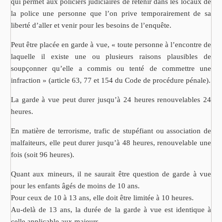
qui permet aux policiers judiciaires de retenir dans les locaux de
la police une personne que l’on prive temporairement de sa
liberté d’aller et venir pour les besoins de l’enquête.
Peut être placée en garde à vue, « toute personne à l’encontre de
laquelle il existe une ou plusieurs raisons plausibles de
soupçonner qu’elle a commis ou tenté de commettre une
infraction » (article 63, 77 et 154 du Code de procédure pénale).
La garde à vue peut durer jusqu’à 24 heures renouvelables 24
heures.
En matière de terrorisme, trafic de stupéfiant ou association de
malfaiteurs, elle peut durer jusqu’à 48 heures, renouvelable une
fois (soit 96 heures).
Quant aux mineurs, il ne saurait être question de garde à vue
pour les enfants âgés de moins de 10 ans.
Pour ceux de 10 à 13 ans, elle doit être limitée à 10 heures.
Au-delà de 13 ans, la durée de la garde à vue est identique à
celle applicable aux majeurs.