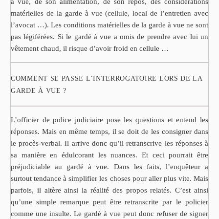
à vue, de son alimentation, de son repos, des considérations
matérielles de la garde à vue (cellule, local de l’entretien avec
l’avocat …). Les conditions matérielles de la garde à vue ne sont
pas légiférées. Si le gardé à vue a omis de prendre avec lui un
vêtement chaud, il risque d’avoir froid en cellule …
COMMENT SE PASSE L’INTERROGATOIRE LORS DE LA
GARDE À VUE ?
L’officier de police judiciaire pose les questions et entend les
réponses. Mais en même temps, il se doit de les consigner dans
le procès-verbal. Il arrive donc qu’il retranscrive les réponses à
sa manière en édulcorant les nuances. Et ceci pourrait être
préjudiciable au gardé à vue. Dans les faits, l’enquêteur a
surtout tendance à simplifier les choses pour aller plus vite. Mais
parfois, il altère ainsi la réalité des propos relatés. C’est ainsi
qu’une simple remarque peut être retranscrite par le policier
comme une insulte. Le gardé à vue peut donc refuser de signer