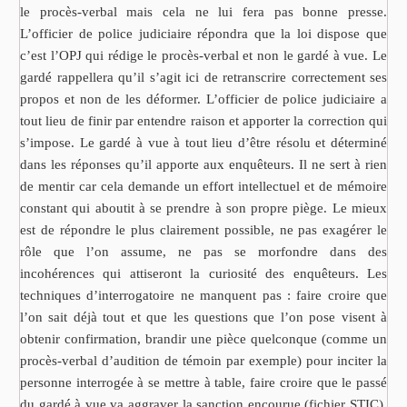
le procès-verbal mais cela ne lui fera pas bonne presse.
L’officier de police judiciaire répondra que la loi dispose que
c’est l’OPJ qui rédige le procès-verbal et non le gardé à vue. Le
gardé rappellera qu’il s’agit ici de retranscrire correctement ses
propos et non de les déformer. L’officier de police judiciaire a
tout lieu de finir par entendre raison et apporter la correction qui
s’impose. Le gardé à vue à tout lieu d’être résolu et déterminé
dans les réponses qu’il apporte aux enquêteurs. Il ne sert à rien
de mentir car cela demande un effort intellectuel et de mémoire
constant qui aboutit à se prendre à son propre piège. Le mieux
est de répondre le plus clairement possible, ne pas exagérer le
rôle que l’on assume, ne pas se morfondre dans des
incohérences qui attiseront la curiosité des enquêteurs. Les
techniques d’interrogatoire ne manquent pas : faire croire que
l’on sait déjà tout et que les questions que l’on pose visent à
obtenir confirmation, brandir une pièce quelconque (comme un
procès-verbal d’audition de témoin par exemple) pour inciter la
personne interrogée à se mettre à table, faire croire que le passé
du gardé à vue va aggraver la sanction encourue (fichier STIC),