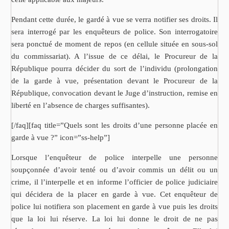
Pendant cette durée, le gardé à vue se verra notifier ses droits. Il
sera interrogé par les enquêteurs de police. Son interrogatoire
sera ponctué de moment de repos (en cellule située en sous-sol
du commissariat). A l’issue de ce délai, le Procureur de la
République pourra décider du sort de l’individu (prolongation
de la garde à vue, présentation devant le Procureur de la
République, convocation devant le Juge d’instruction, remise en
liberté en l’absence de charges suffisantes).
[/faq][faq title=”Quels sont les droits d’une personne placée en
garde à vue ?” icon=”ss-help”]
Lorsque l’enquêteur de police interpelle une personne
soupçonnée d’avoir tenté ou d’avoir commis un délit ou un
crime, il l’interpelle et en informe l’officier de police judiciaire
qui décidera de la placer en garde à vue. Cet enquêteur de
police lui notifiera son placement en garde à vue puis les droits
que la loi lui réserve. La loi lui donne le droit de ne pas