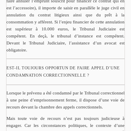
faire annuler l’emprunt souscrit pour financer ce contrat qui en
est l’accessoire), il importe de saisir en parallèle le juge civil en
annulation du contrat litigieux ainsi que du prêt à la
consommation y afférent. Si l’enjeu financier de cette annulation
est supérieur à 10.000 euros, le Tribunal Judiciaire est
compétent. En deçà, le tribunal d’instance est compétent.
Devant le Tribunal Judiciaire, l’assistance d’un avocat est
obligatoire.
EST-IL TOUJOURS OPPORTUN DE FAIRE APPEL D’UNE
CONDAMNATION CORRECTIONNELLE ?
Lorsque le prévenu a été condamné par le Tribunal correctionnel
à une peine d’emprisonnement ferme, il dispose d’une voie de
recours devant la chambre des appels correctionnels.
Mais toute voie de recours n’est pas toujours judicieuse à
engager. Car les circonstances politiques, le contexte d’une