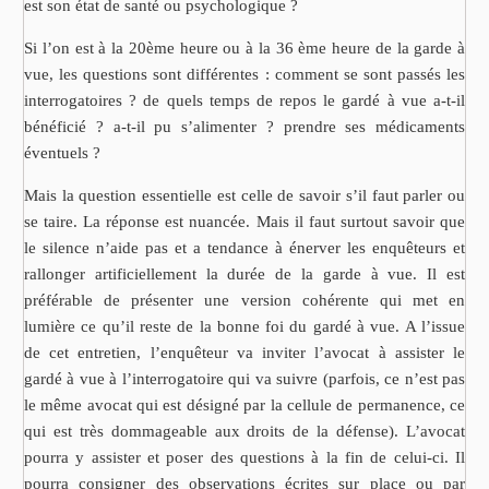
est son état de santé ou psychologique ?
Si l’on est à la 20ème heure ou à la 36 ème heure de la garde à
vue, les questions sont différentes : comment se sont passés les
interrogatoires ? de quels temps de repos le gardé à vue a-t-il
bénéficié ? a-t-il pu s’alimenter ? prendre ses médicaments
éventuels ?
Mais la question essentielle est celle de savoir s’il faut parler ou
se taire. La réponse est nuancée. Mais il faut surtout savoir que
le silence n’aide pas et a tendance à énerver les enquêteurs et
rallonger artificiellement la durée de la garde à vue. Il est
préférable de présenter une version cohérente qui met en
lumière ce qu’il reste de la bonne foi du gardé à vue. A l’issue
de cet entretien, l’enquêteur va inviter l’avocat à assister le
gardé à vue à l’interrogatoire qui va suivre (parfois, ce n’est pas
le même avocat qui est désigné par la cellule de permanence, ce
qui est très dommageable aux droits de la défense). L’avocat
pourra y assister et poser des questions à la fin de celui-ci. Il
pourra consigner des observations écrites sur place ou par