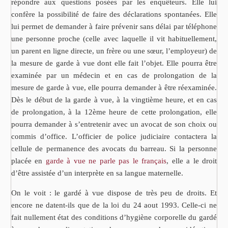
répondre aux questions posées par les enquêteurs. Elle lui
confère la possibilité de faire des déclarations spontanées. Elle
lui permet de demander à faire prévenir sans délai par téléphone
une personne proche (celle avec laquelle il vit habituellement,
un parent en ligne directe, un frère ou une sœur, l’employeur) de
la mesure de garde à vue dont elle fait l’objet. Elle pourra être
examinée par un médecin et en cas de prolongation de la
mesure de garde à vue, elle pourra demander à être réexaminée.
Dès le début de la garde à vue, à la vingtième heure, et en cas
de prolongation, à la 12ème heure de cette prolongation, elle
pourra demander à s’entretenir avec un avocat de son choix ou
commis d’office. L’officier de police judiciaire contactera la
cellule de permanence des avocats du barreau. Si la personne
placée en
garde à vue ne parle pas le français
, elle a le droit
d’être assistée d’un interprète en sa langue maternelle.
On le voit : le gardé à vue dispose de très peu de droits. Et
encore ne datent-ils que de la loi du 24 aout 1993. Celle-ci ne
fait nullement état des conditions d’hygiène corporelle du gardé