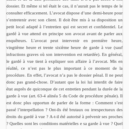
dossier. Et même si tel était le cas, il n’aurait pas le temps de le
consulter efficacement. L’avocat dispose d’une demi-heure pour
s’entretenir avec son client. Il doit être mis à sa disposition un
petit local adapté à l’entretien qui est secret et confidentiel. Le
gardé à vue attend en principe son avocat avant de parler aux
enquêteurs. L’avocat peut intervenir en première heure,
vingtième heure et trente sixième heure de garde à vue (sauf
infractions graves où son intervention est retardée). En général,
le gardé à vue tient à expliquer son affaire à l’avocat. Mis en
réalité, ce n’est pas le plus important à ce moment de la
procédure. En effet, l’avocat n’a pas le dossier pénal. Il ne peut
donc pas grand-chose. D’autant que la loi lui interdit de faire
état auprès de quiconque de cet entretien pendant la durée de la
garde à vue (art. 63-4 alinéa 5 du Code de procédure pénale). Il
est donc plus opportun de parler de la forme : Comment s’est
passé l’interpellation ? Ont-ils été brutaux ou irrespectueux des
droits du gardé à vue ? A-t-il été autorisé à prévenir ses proches
? Quelles sont les conditions matérielles e sa garde à vue ? Quel