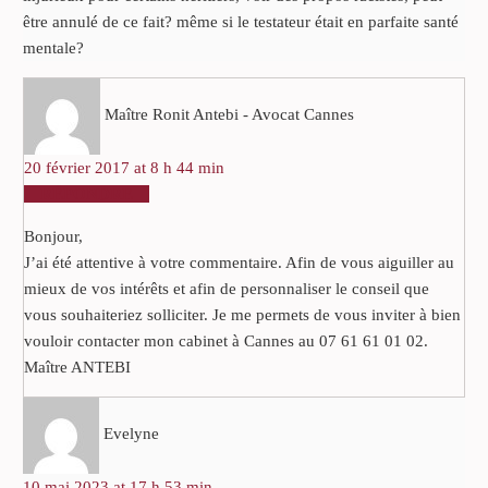
être annulé de ce fait? même si le testateur était en parfaite santé
mentale?
Maître Ronit Antebi - Avocat Cannes
20 février 2017 at 8 h 44 min
RÉPONDRE
Bonjour,
J’ai été attentive à votre commentaire. Afin de vous aiguiller au
mieux de vos intérêts et afin de personnaliser le conseil que
vous souhaiteriez solliciter. Je me permets de vous inviter à bien
vouloir contacter mon cabinet à Cannes au 07 61 61 01 02.
Maître ANTEBI
Evelyne
10 mai 2023 at 17 h 53 min