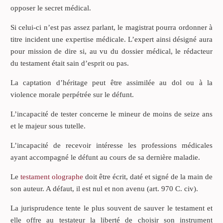
opposer le secret médical.
Si celui-ci n’est pas assez parlant, le magistrat pourra ordonner à
titre incident une expertise médicale. L’expert ainsi désigné aura
pour mission de dire si, au vu du dossier médical, le rédacteur
du testament était sain d’esprit ou pas.
La captation d’héritage peut être assimilée au dol ou à la
violence morale perpétrée sur le défunt.
L’incapacité de tester concerne le mineur de moins de seize ans
et le majeur sous tutelle.
L’incapacité de recevoir intéresse les professions médicales
ayant accompagné le défunt au cours de sa dernière maladie.
Le
testament olographe
doit être écrit, daté et signé de la main de
son auteur. A défaut, il est nul et non avenu (art. 970 C. civ).
La jurisprudence tente le plus souvent de sauver le testament et
elle offre au testateur la liberté de choisir son instrument