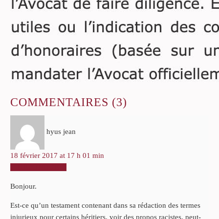
COMMENTAIRES
(3)
hyus jean
18 février 2017 at 17 h 01 min
RÉPONDRE
Bonjour.
Est-ce qu’un testament contenant dans sa rédaction des termes
injurieux pour certains héritiers, voir des propos racistes, peut-