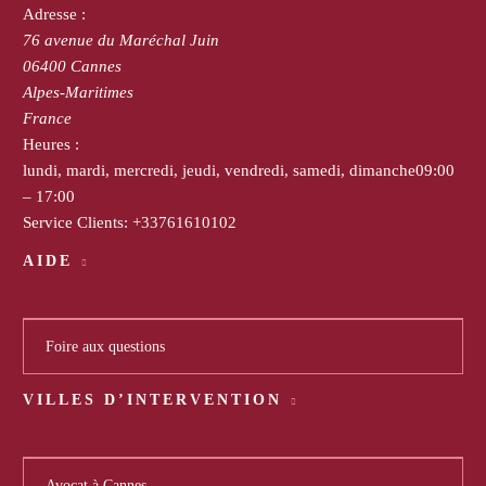
Adresse :
76 avenue du Maréchal Juin
06400
Cannes
Alpes-Maritimes
France
Heures :
lundi, mardi, mercredi, jeudi, vendredi, samedi, dimanche
09:00
– 17:00
Service Clients:
+33761610102
AIDE
Foire aux questions
VILLES D’INTERVENTION
Avocat à Cannes