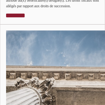
attribué au(x) bénéficiaire(s) désigné(s). Les droits fiscaux sont
allégés par rapport aux droits de succession.
LIRE PLUS