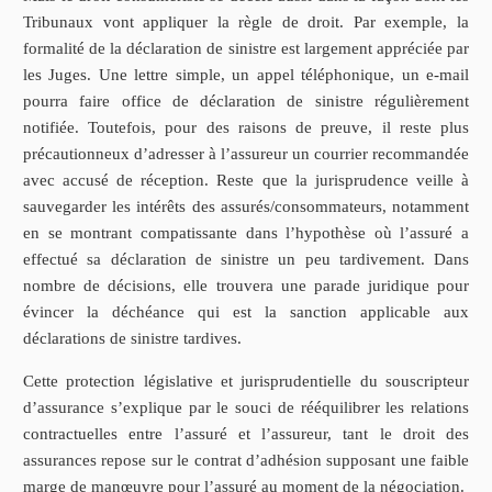
Tribunaux vont appliquer la règle de droit. Par exemple, la
formalité de la déclaration de sinistre est largement appréciée par
les Juges. Une lettre simple, un appel téléphonique, un e-mail
pourra faire office de déclaration de sinistre régulièrement
notifiée. Toutefois, pour des raisons de preuve, il reste plus
précautionneux d’adresser à l’assureur un courrier recommandée
avec accusé de réception. Reste que la jurisprudence veille à
sauvegarder les intérêts des assurés/consommateurs, notamment
en se montrant compatissante dans l’hypothèse où l’assuré a
effectué sa déclaration de sinistre un peu tardivement. Dans
nombre de décisions, elle trouvera une parade juridique pour
évincer la déchéance qui est la sanction applicable aux
déclarations de sinistre tardives.
Cette protection législative et jurisprudentielle du souscripteur
d’assurance s’explique par le souci de rééquilibrer les relations
contractuelles entre l’assuré et l’assureur, tant le droit des
assurances repose sur le contrat d’adhésion supposant une faible
marge de manœuvre pour l’assuré au moment de la négociation.