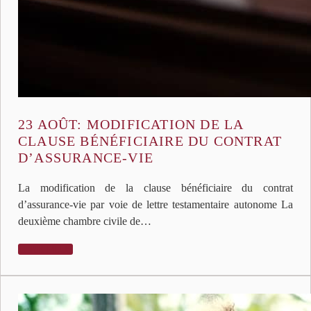
23 AOÛT:
MODIFICATION DE LA
CLAUSE BÉNÉFICIAIRE DU CONTRAT
D’ASSURANCE-VIE
La modification de la clause bénéficiaire du contrat
d’assurance-vie par voie de lettre testamentaire autonome La
deuxième chambre civile de…
LIRE PLUS