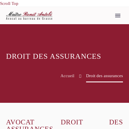
Scroll Top
DROIT DES ASSURANCES
Accueil
Droit des assurances
AVOCAT DROIT DES
ASSURANCES