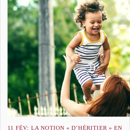
11 FÉV:
LA NOTION « D’HÉRITIER » EN