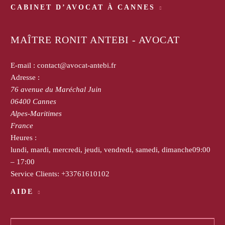
CABINET D’AVOCAT À CANNES
MAÎTRE RONIT ANTEBI - AVOCAT
E-mail :
contact@avocat-antebi.fr
Adresse :
76 avenue du Maréchal Juin
06400
Cannes
Alpes-Maritimes
France
Heures :
lundi, mardi, mercredi, jeudi, vendredi, samedi, dimanche
09:00
– 17:00
Service Clients:
+33761610102
AIDE