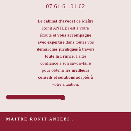
07.61.61.01.02
Le
cabinet d’avocat
de Maître
Ronit ANTEBI est à votre
écoute et
vous accompagne
avec expertise
dans toutes vos
démarches juridiques
à travers
toute la France
. Faites
confiance à son savoir-faire
pour obtenir
les meilleurs
conseils
et
solutions
adaptés à
votre situation.
PRENDRE RENDEZ-VOUS

MAÎTRE RONIT ANTEBI