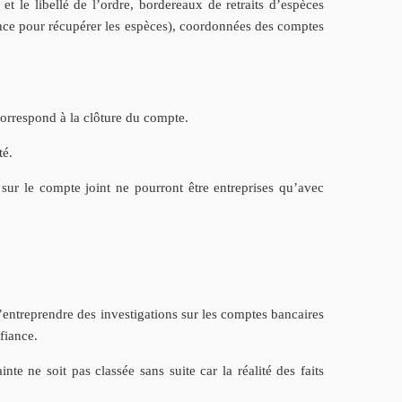
et le libellé de l’ordre, bordereaux de retraits d’espèces
gence pour récupérer les espèces), coordonnées des comptes
correspond à la clôture du compte.
té.
s sur le compte joint ne pourront être entreprises qu’avec
d’entreprendre des investigations sur les comptes bancaires
fiance.
nte ne soit pas classée sans suite car la réalité des faits