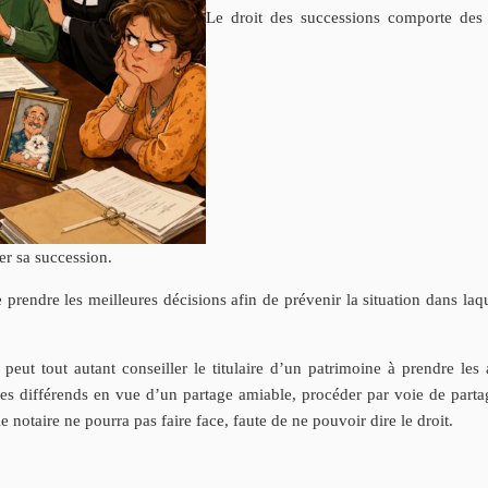
Le droit des successions comporte des 
er sa succession.
endre les meilleures décisions afin de prévenir la situation dans laquel
peut tout autant conseiller le titulaire d’un patrimoine à prendre les a
les différends en vue d’un partage amiable, procéder par voie de partag
le notaire ne pourra pas faire face, faute de ne pouvoir dire le droit.