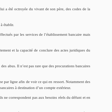
i lui a été octroyée du vivant de son père, des codes de la
à établir.
 effectués par les services de l’établissement bancaire mais
tement et la capacité de conclure des actes juridiques du
à des abus. Il n’est pas rare que des procurations bancaires
ne par ligne afin de voir ce qui en ressort. Notamment des
bancaires à destination d’un compte extérieur.
’ils ne correspondent pas aux besoins réels du défunt et en