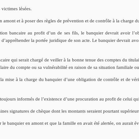
s victimes lésées.
en amont et à poser des règles de prévention et de contrôle à la charge d
ion bancaire au profit d’un de ses fils, le banquier devrait avoir l’o
e d’appréhender la portée juridique de son acte. Le banquier devrait avoir
.
caire qui serait chargé de veiller à la bonne tenue des comptes du titulai
ulaire du compte ou sa vulnérabilité en raison de sa situation familiale o
r la mise à la charge du banquier d’une obligation de contrôle et de véri
 toujours informés de l’existence d’une procuration au profit de celui qui
aines signatures de chèque dont les montants seraient pourtant supérieur
ar le banquier en amont et que la famille en avait été alertée, on aurait 