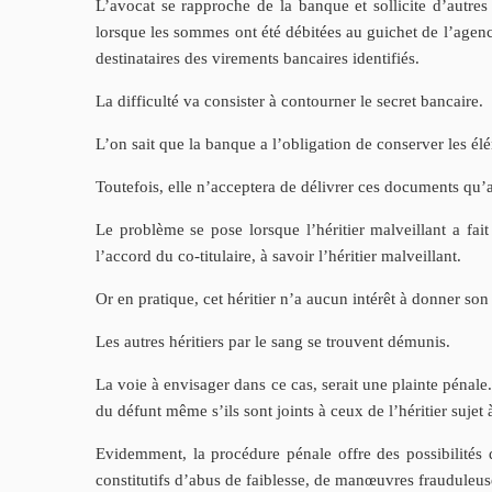
L’avocat se rapproche de la banque et sollicite d’autres 
lorsque les sommes ont été débitées au guichet de l’agenc
destinataires des virements bancaires identifiés.
La difficulté va consister à contourner le secret bancaire.
L’on sait que la banque a l’obligation de conserver les é
Toutefois, elle n’acceptera de délivrer ces documents qu’aux
Le problème se pose lorsque l’héritier malveillant a fait
l’accord du co-titulaire, à savoir l’héritier malveillant.
Or en pratique, cet héritier n’a aucun intérêt à donner son
Les autres héritiers par le sang se trouvent démunis.
La voie à envisager dans ce cas, serait une plainte pénale
du défunt même s’ils sont joints à ceux de l’héritier sujet
Evidemment, la procédure pénale offre des possibilités d’i
constitutifs d’abus de faiblesse, de manœuvres frauduleuses,