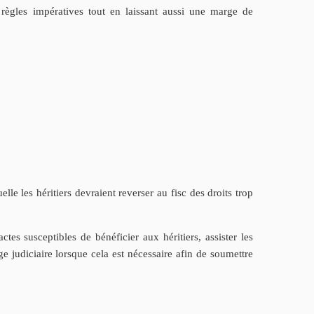
règles impératives tout en laissant aussi une marge de
le les héritiers devraient reverser au fisc des droits trop
ctes susceptibles de bénéficier aux héritiers, assister les
e judiciaire lorsque cela est nécessaire afin de soumettre