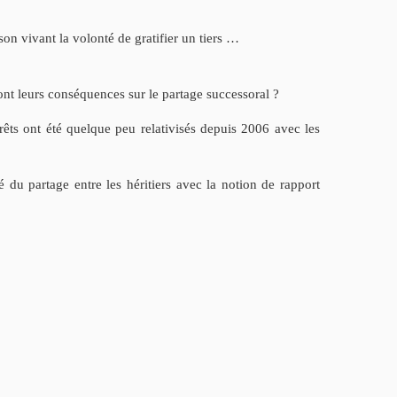
son vivant la volonté de gratifier un tiers …
sont leurs conséquences sur le partage successoral ?
rêts
ont été quelque peu relativisés depuis 2006 avec les
é du partage entre les héritiers avec la notion de rapport