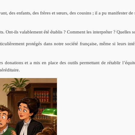
ant, des enfants, des frères et sœurs, des cousins ; il a pu manifester de 
nts. Ont-ils valablement été établis ? Comment les interpréter ? Quelles 
particulièrement protégés dans notre société française, même si leurs inté
.
es donations et a mis en place des outils permettant de rétablir l’équit
éréditaire.