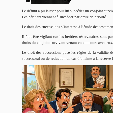
Le défunt a pu laisser pour lui succéder un conjoint surviv
Les héritiers viennent à succéder par ordre de priorité.
Le droit des successions s’intéresse à l’étude des testame
Il faut être vigilant car les héritiers réservataires sont 
droits du conjoint survivant venant en concours avec eux
Le droit des successions pose les règles de la validité d
successoral ou de réduction en cas d’atteinte à la réserve h