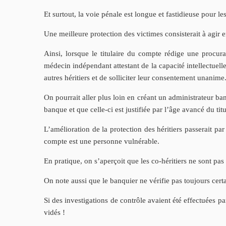
Et surtout, la voie pénale est longue et fastidieuse pour le
Une meilleure protection des victimes consisterait à agir 
Ainsi, lorsque le titulaire du compte rédige une procurat
médecin indépendant attestant de la capacité intellectuell
autres héritiers et de solliciter leur consentement unanime
On pourrait aller plus loin en créant un administrateur ban
banque et que celle-ci est justifiée par l’âge avancé du tit
L’amélioration de la protection des héritiers passerait pa
compte est une personne vulnérable.
En pratique, on s’aperçoit que les co-héritiers ne sont pas
On note aussi que le banquier ne vérifie pas toujours cert
Si des investigations de contrôle avaient été effectuées p
vidés !