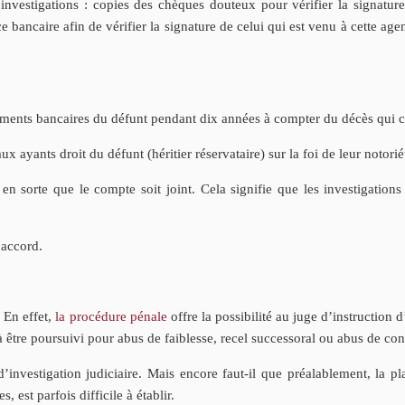
investigations : copies des chèques douteux pour vérifier la signature 
e bancaire afin de vérifier la signature de celui qui est venu à cette a
léments bancaires du défunt pendant dix années à compter du décès qui 
 ayants droit du défunt (héritier réservataire) sur la foi de leur notorié
 en sorte que le compte soit joint. Cela signifie que les investigation
 accord.
. En effet,
la procédure pénale
offre la possibilité au juge d’instruction 
 à être poursuivi pour abus de faiblesse, recel successoral ou abus de con
nvestigation judiciaire. Mais encore faut-il que préalablement, la plai
 est parfois difficile à établir.