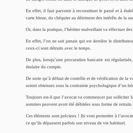
En effet, il faut parvenir à reconstituer le passé et à ét
carte bleue, du chéquier au détriment des intérêts de la su
Or, dans la pratique, l’héritier malveillant va effectuer des
En effet, l’on ne sait jamais qui est derrière le distribut
ceux-ci sont détruits avec le temps.
De plus, lorsqu’une procuration bancaire est régularisée
titulaire du compte.
De sorte qu’à défaut de contrôle et de vérification de la v
soient obtenues sous la contrainte psychologique d’un héri
Toujours est-il que l’avocat va commencer par solliciter 
sommes peuvent avoir été débitées sous forme de retraits d
Ces éléments sont précieux ! Ils vont permettre à l’avocat
ce qu’ils dépassent parfois son niveau de vie habituel.