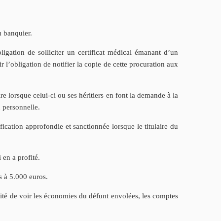
u banquier.
bligation de solliciter un certificat médical émanant d’un
 l’obligation de notifier la copie de cette procuration aux
re lorsque celui-ci ou ses héritiers en font la demande à la
u personnelle.
fication approfondie et sanctionnée lorsque le titulaire du
 en a profité.
s à 5.000 euros.
évité de voir les économies du défunt envolées, les comptes