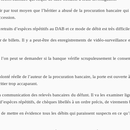
ablir par tout moyen que l’héritier a abusé de la procuration bancaire qu
ccession.
 retraits d’espèces répétitifs au DAB et ce mode de débit est très difficile 
eur de billets. Il y a peut-être des enregistrements de vidéo-surveillance
, l’on peut se demander si la banque vérifie scrupuleusement le consen
olonté réelle de l’auteur de la procuration bancaire, la porte est ouverte 
tier trop accaparant.
la communication des relevés bancaires du défunt. Il va les examiner lig
’espèces répétitifs, de chèques libellés à un ordre précis, de virements 
 de mettre en évidence tous les débits qui paraissent suspects en ce qu