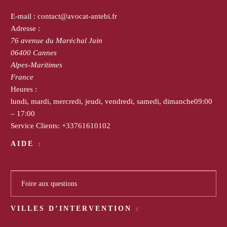
E-mail :
contact@avocat-antebi.fr
Adresse :
76 avenue du Maréchal Juin
06400
Cannes
Alpes-Maritimes
France
Heures :
lundi, mardi, mercredi, jeudi, vendredi, samedi, dimanche
09:00
– 17:00
Service Clients:
+33761610102
AIDE
Foire aux questions
VILLES D’INTERVENTION