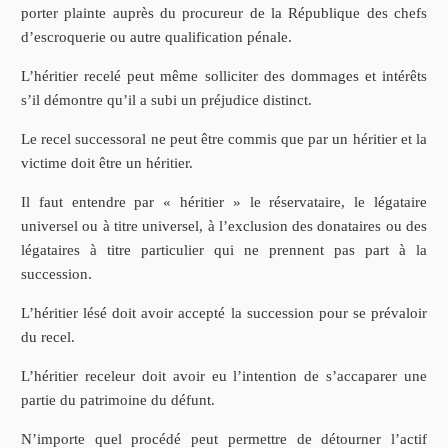
porter plainte auprès du procureur de la République des chefs
d’escroquerie ou autre qualification pénale.
L’héritier recelé peut même solliciter des dommages et intérêts
s’il démontre qu’il a subi un préjudice distinct.
Le recel successoral ne peut être commis que par un héritier et la
victime doit être un héritier.
Il faut entendre par « héritier » le réservataire, le légataire
universel ou à titre universel, à l’exclusion des donataires ou des
légataires à titre particulier qui ne prennent pas part à la
succession.
L’héritier lésé doit avoir accepté la succession pour se prévaloir
du recel.
L’héritier receleur doit avoir eu l’intention de s’accaparer une
partie du patrimoine du défunt.
N’importe quel procédé peut permettre de détourner l’actif