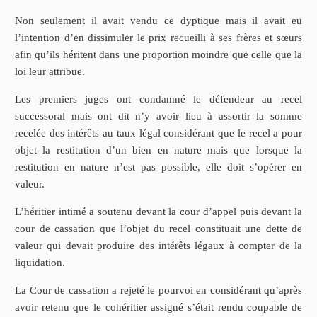
Non seulement il avait vendu ce dyptique mais il avait eu
l’intention d’en dissimuler le prix recueilli à ses frères et sœurs
afin qu’ils héritent dans une proportion moindre que celle que la
loi leur attribue.
Les premiers juges ont condamné le défendeur au recel
successoral mais ont dit n’y avoir lieu à assortir la somme
recelée des intérêts au taux légal considérant que le recel a pour
objet la restitution d’un bien en nature mais que lorsque la
restitution en nature n’est pas possible, elle doit s’opérer en
valeur.
L’héritier intimé a soutenu devant la cour d’appel puis devant la
cour de cassation que l’objet du recel constituait une dette de
valeur qui devait produire des intérêts légaux à compter de la
liquidation.
La Cour de cassation a rejeté le pourvoi en considérant qu’après
avoir retenu que le cohéritier assigné s’était rendu coupable de