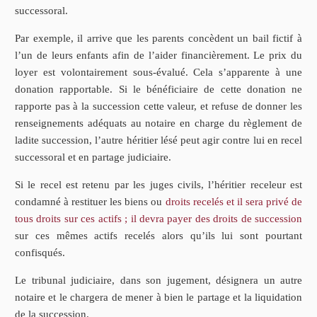
successoral.
Par exemple, il arrive que les parents concèdent un bail fictif à
l’un de leurs enfants afin de l’aider financièrement. Le prix du
loyer est volontairement sous-évalué. Cela s’apparente à une
donation rapportable. Si le bénéficiaire de cette donation ne
rapporte pas à la succession cette valeur, et refuse de donner les
renseignements adéquats au notaire en charge du règlement de
ladite succession, l’autre héritier lésé peut agir contre lui en recel
successoral et en partage judiciaire.
Si le recel est retenu par les juges civils, l’héritier receleur est
condamné à restituer les biens ou
droits recelés et il sera privé de
tous droits sur ces actifs ; il devra payer des droits de succession
sur ces mêmes actifs recelés alors qu’ils lui sont pourtant
confisqués.
Le tribunal judiciaire, dans son jugement, désignera un autre
notaire et le chargera de mener à bien le partage et la liquidation
de la succession.