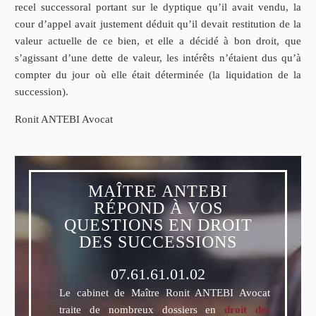
recel successoral portant sur le dyptique qu’il avait vendu, la
cour d’appel avait justement déduit qu’il devait restitution de la
valeur actuelle de ce bien, et elle a décidé à bon droit, que
s’agissant d’une dette de valeur, les intérêts n’étaient dus qu’à
compter du jour où elle était déterminée (la liquidation de la
succession).
Ronit ANTEBI Avocat
MAÎTRE ANTEBI
RÉPOND À VOS
QUESTIONS EN DROIT
DES SUCCESSIONS
07.61.61.01.02
Le cabinet de Maître Ronit ANTEBI Avocat
traite de nombreux dossiers en
droit des