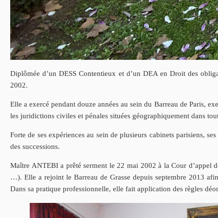
Diplômée d’un DESS Contentieux et d’un DEA en Droit des obligat
2002.
Elle a exercé pendant douze années au sein du Barreau de Paris, exerc
les juridictions civiles et pénales situées géographiquement dans tou
Forte de ses expériences au sein de plusieurs cabinets parisiens, s
des successions.
Maître ANTEBI a prêté serment le 22 mai 2002 à la Cour d’appel de Pa
…). Elle a rejoint le Barreau de Grasse depuis septembre 2013 afi
Dans sa pratique professionnelle, elle fait application des règles déo