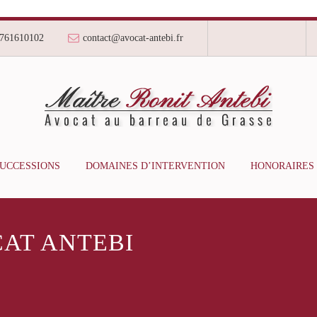
761610102
contact@avocat-antebi.fr
SUCCESSIONS
DOMAINES D’INTERVENTION
HONORAIRES
AT ANTEBI