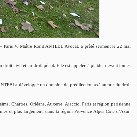
 Paris V, Maître Ronit ANTEBI, Avocat, a prêté serment le 22 mai
roit civil et en droit pénal. Elle est appelée à plaider devant toutes
re ANTEBI a développé un domaine de prédilection axé autour du droit
eims, Chartres, Orléans, Auxerre, Ajaccio, Paris et région parisienne
imes et plus largement, dans la région Provence Alpes Côte d’Azur.