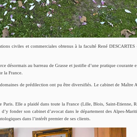
ions civiles et commerciales obtenus à la faculté René DESCARTES –
e désormais au barreau de Grasse et justifie d’une pratique courante en d
te la France.
es domaines de prédilection ont pu être diversifiés. Le cabinet de Maît
ris. Elle a plaidé dans toute la France (Lille, Blois, Saint-Etienne, R
n d’y fonder son cabinet d’avocat dans le département des Alpes-Marit
ntologiques dans l’intérêt premier de ses clients.