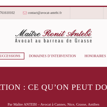
761610102
contact@avocat-antebi.fr
SUCCESSIONS
DOMAINES D’INTERVENTION
HONORAIRES
TION : CE QU’ON PEUT D
Par Maître ANTEBI – Avocat à Cannes, Nice, Grasse, Antibes