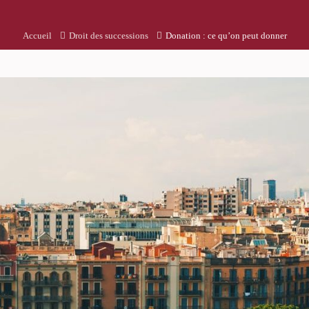
Accueil
Droit des successions
Donation : ce qu’on peut donner