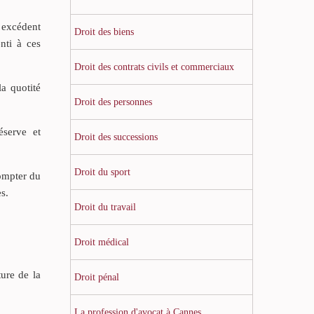
l excédent
Droit des biens
nti à ces
Droit des contrats civils et commerciaux
a quotité
Droit des personnes
éserve et
Droit des successions
Droit du sport
ompter du
s.
Droit du travail
Droit médical
ture de la
Droit pénal
La profession d'avocat à Cannes