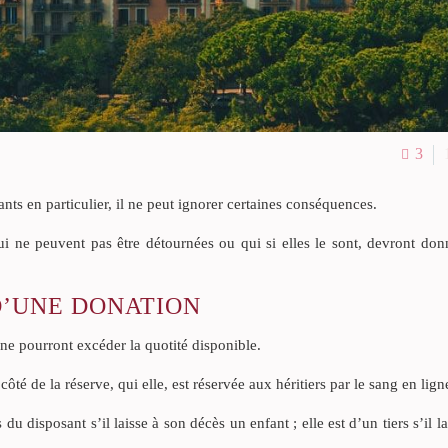
3
ants en particulier, il ne peut ignorer certaines conséquences.
ui ne peuvent pas être détournées ou qui si elles le sont, devront don
D’UNE DONATION
s ne pourront excéder la quotité disponible.
ôté de la réserve, qui elle, est réservée aux héritiers par le sang en lign
du disposant s’il laisse à son décès un enfant ; elle est d’un tiers s’il l
.