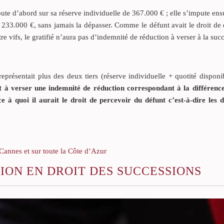
ute d’abord sur sa réserve individuelle de 367.000 € ; elle s’impute ensu
 233.000 €, sans jamais la dépasser. Comme le défunt avait le droit de
tre vifs, le gratifié n’aura pas d’indemnité de réduction à verser à la suc
présentait plus des deux tiers (réserve individuelle + quotité disponi
 à verser une indemnité de réduction correspondant à la différence
e à quoi il aurait le droit de percevoir du défunt c’est-à-dire les d
Cannes et sur toute la Côte d’Azur
ION EN DROIT DES SUCCESSIONS