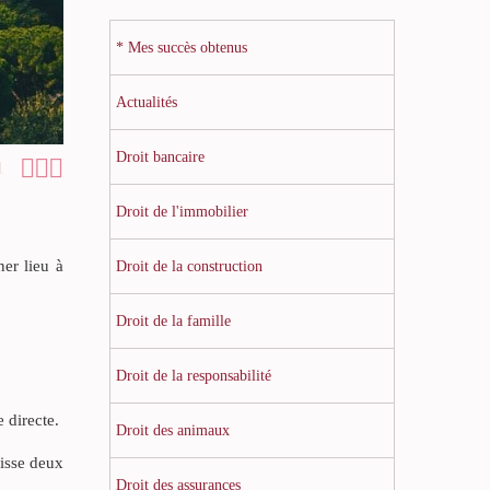
* Mes succès obtenus
Actualités
Droit bancaire



1
Droit de l'immobilier
ner lieu à
Droit de la construction
Droit de la famille
Droit de la responsabilité
e directe.
Droit des animaux
aisse deux
Droit des assurances