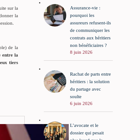
Assurance-vie :
ite sur la
pourquoi les
 donner la
assureurs refusent-ils
cession.
de communiquer les
contrats aux héritiers
non bénéficiaires ?
ble) de la
8 juin 2026
 entre la
eux tiers
Rachat de parts entre
héritiers : la solution
du partage avec
soulte
6 juin 2026
L’avocate et le
dossier qui pesait