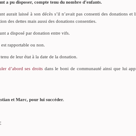
éfunt a pu disposer, compte tenu du nombre d’enfants.
 aurait laissé à son décès s’il n’avait pas consenti des donations et li
ion des dettes mais aussi des donations consenties.
funt a disposé par donation entre vifs.
n est rapportable ou non.
enu de leur état à la date de la donation.
uler d’abord ses droits
dans le boni de communauté ainsi que lui appl
istian et Marc, pour lui succéder.
€