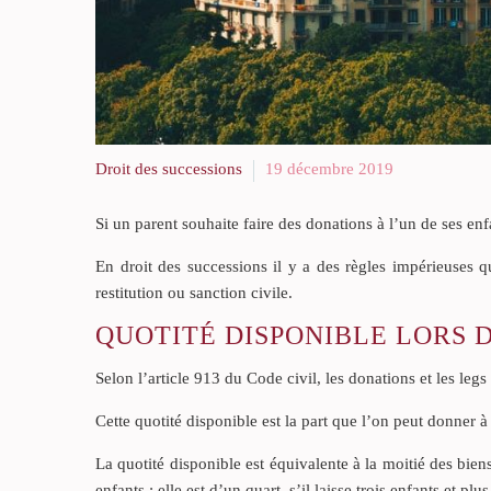
Droit des successions
19 décembre 2019
Si un parent souhaite faire des donations à l’un de ses enf
En droit des successions il y a des règles impérieuses q
restitution ou sanction civile.
QUOTITÉ DISPONIBLE LORS 
Selon l’article 913 du Code civil, les donations et les leg
Cette quotité disponible est la part que l’on peut donner à c
La quotité disponible est équivalente à la moitié des biens 
enfants ; elle est d’un quart, s’il laisse trois enfants et plus