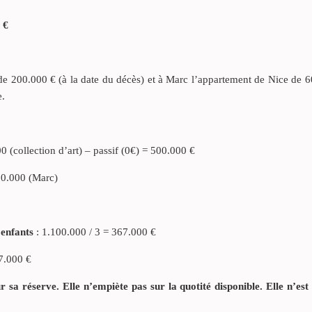
 €
de 200.000 € (à la date du décès) et à Marc l’appartement de Nice de 
e.
0 (collection d’art) – passif (0€) = 500.000 €
600.000 (Marc)
 enfants
: 1.100.000 / 3 = 367.000 €
67.000 €
 sa réserve. Elle n’empiète pas sur la quotité disponible. Elle n’est