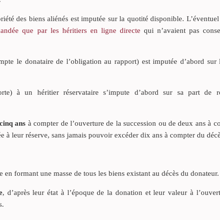
priété des biens aliénés est imputée sur la quotité disponible. L’éventue
andée que par les héritiers en ligne directe
qui n’avaient pas conse
pte le donataire de l’obligation au rapport) est imputée d’abord sur l
te) à un héritier réservataire s’impute d’abord sur sa part de r
 cinq ans
à compter de l’ouverture de la succession ou de deux ans à c
rtée à leur réserve, sans jamais pouvoir excéder dix ans à compter du décè
ne en formant une masse de tous les biens existant au décès du donateur.
e
, d’après leur état à l’époque de la donation et leur valeur à l’ouver
s.