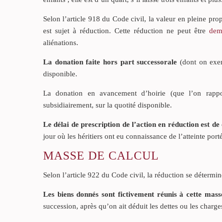
Selon l’article 918 du Code civil, la valeur en pleine pro
est sujet à réduction. Cette réduction ne peut être
dem
aliénations.
La donation faite hors part successorale
(dont on exem
disponible.
La donation en avancement d’hoirie (que l’on rappor
subsidiairement, sur la quotité disponible.
Le délai de prescription de l’action en réduction est de
jour où les héritiers ont eu connaissance de l’atteinte po
MASSE DE CALCUL
Selon l’article 922 du Code civil, la réduction se détermi
Les biens donnés sont fictivement réunis à cette mass
succession, après qu’on ait déduit les dettes ou les charge