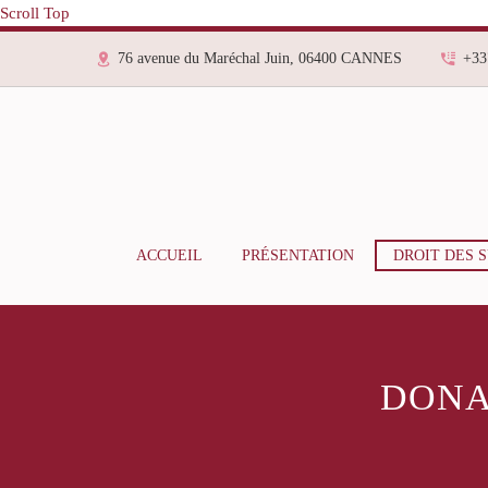
Scroll Top
76 avenue du Maréchal Juin, 06400 CANNES
+33
ACCUEIL
PRÉSENTATION
DROIT DES 
DONA