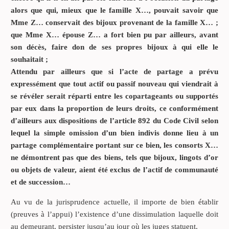
alors que qui, mieux que le famille X…, pouvait savoir que
Mme Z… conservait des
bijoux
provenant de la famille X… ;
que Mme X… épouse Z… a fort bien pu par ailleurs, avant
son décès, faire don de ses propres
bijoux
à qui elle le
souhaitait ;
Attendu par ailleurs que si l’acte de partage a prévu
expressément que tout actif ou passif nouveau qui viendrait à
se révéler serait réparti entre les copartageants ou supportés
par eux dans la proportion de leurs droits, ce conformément
d’ailleurs aux dispositions de l’article 892 du Code Civil selon
lequel la simple omission d’un bien indivis donne lieu à un
partage complémentaire portant sur ce bien, les consorts X…
ne démontrent pas que des biens, tels que
bijoux
, lingots d’or
ou objets de valeur, aient été exclus de l’actif de communauté
et de succession
…
Au vu de la jurisprudence actuelle, il importe de bien établir
(preuves à l’appui) l’existence d’une dissimulation laquelle doit
au demeurant, persister jusqu’au jour où les juges statuent.