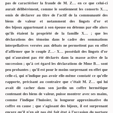
pas de caractériser la fraude de M. Z… en ce que celui-ci
aurait délibérément, comme le soutiennent les consorts X…,
omis de déclarer au titre de l’actif de la communauté des
biens de valeur et notamment des lingots d’or et
des
bijoux
appartenant à son épouse ou détenus par elle alors
qu’ils étaient la propriété de la famille X… ; que les
déclarations des témoins dans le cadre des sommations
interpellatives versées aux débats ne permettent pas en effet
d’affirmer que le couple Z…- X… possédait des lingots d’or
qui n’auraient pas été déclarés dans la masse active de la
succession ; qu’à cet égard les déclarations de Mme B… sont
peu probantes ; qu’il est pour le moins surprenant en effet que
celle-ci, qui n’indique pas avoir elle-même constaté ce qu’elle
rapporte, précisant au contraire que c’était M. Z… qui lui
avait dit cacher dans son jardin un coffre hermétique
contenant des biens de valeur, puisse montrer avec ses mains,
comme l’indique l’huissier, la longueur approximative du
coffre en cause ; que s’agissant des
bijoux
, il est surprenant
encore qu’il n’en ait pas été fait état à l’occasion du partage