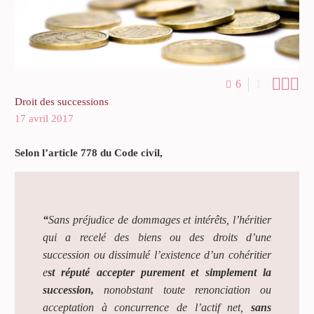



6
1
Droit des successions
17 avril 2017
Selon l’article 778 du Code civil,
“
Sans préjudice de dommages et intérêts, l’héritier
qui a recelé des biens ou des droits d’une
succession ou dissimulé l’existence d’un cohéritier
e
st réputé accepter purement et simplement la
succession,
nonobstant toute renonciation ou
acceptation à concurrence de l’actif net,
sans