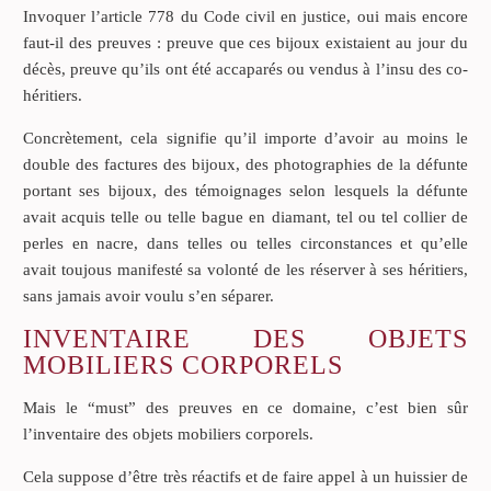
Invoquer l’article 778 du Code civil en justice, oui mais encore
faut-il des preuves : preuve que ces bijoux existaient au jour du
décès, preuve qu’ils ont été accaparés ou vendus à l’insu des co-
héritiers.
Concrètement, cela signifie qu’il importe d’avoir au moins le
double des factures des bijoux, des photographies de la défunte
portant ses bijoux, des témoignages selon lesquels la défunte
avait acquis telle ou telle bague en diamant, tel ou tel collier de
perles en nacre, dans telles ou telles circonstances et qu’elle
avait toujous manifesté sa volonté de les réserver à ses héritiers,
sans jamais avoir voulu s’en séparer.
INVENTAIRE DES OBJETS
MOBILIERS CORPORELS
Mais le “must” des preuves en ce domaine, c’est bien sûr
l’inventaire des objets mobiliers corporels.
Cela suppose d’être très réactifs et de faire appel à un huissier de