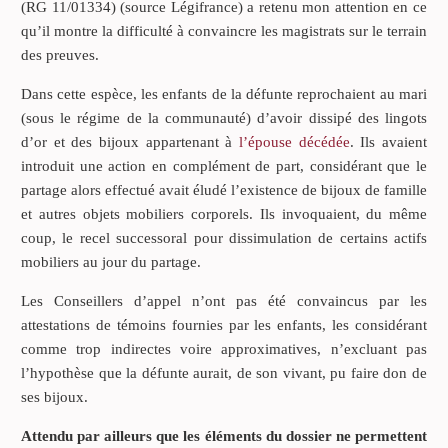
(RG 11/01334) (source Légifrance) a retenu mon attention en ce
qu’il montre la difficulté à convaincre les magistrats sur le terrain
des preuves.
Dans cette espèce, les enfants de la défunte reprochaient au mari
(sous le régime de la communauté) d’avoir dissipé des lingots
d’or et des bijoux appartenant à
l’épouse décédée
. Ils avaient
introduit une action en complément de part, considérant que le
partage alors effectué avait éludé l’existence de bijoux de famille
et autres objets mobiliers corporels. Ils invoquaient, du même
coup, le recel successoral pour dissimulation de certains actifs
mobiliers au jour du partage.
Les Conseillers d’appel n’ont pas été convaincus par les
attestations de témoins fournies par les enfants, les considérant
comme trop indirectes voire approximatives, n’excluant pas
l’hypothèse que la défunte aurait, de son vivant, pu faire don de
ses bijoux.
Attendu par ailleurs que les éléments du dossier ne permettent