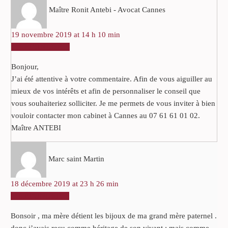
Maître Ronit Antebi - Avocat Cannes
19 novembre 2019 at 14 h 10 min
RÉPONDRE
Bonjour,
J’ai été attentive à votre commentaire. Afin de vous aiguiller au
mieux de vos intérêts et afin de personnaliser le conseil que
vous souhaiteriez solliciter. Je me permets de vous inviter à bien
vouloir contacter mon cabinet à Cannes au 07 61 61 01 02.
Maître ANTEBI
Marc saint Martin
18 décembre 2019 at 23 h 26 min
RÉPONDRE
Bonsoir , ma mère détient les bijoux de ma grand mère paternel .
donc j’avais reçu comme héritage de son vivant ; mais comme