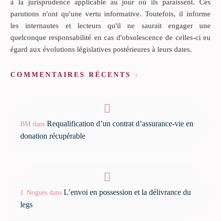
à la jurisprudence applicable au jour où ils paraissent. Ces
parutions n'ont qu'une vertu informative. Toutefois, il informe
les internautes et lecteurs qu'il ne saurait engager une
quelconque responsabilité en cas d'obsolescence de celles-ci eu
égard aux évolutions législatives postérieures à leurs dates.
COMMENTAIRES RÉCENTS
Requalification d’un contrat d’assurance-vie en
BM
dans
donation récupérable
L’envoi en possession et la délivrance du
J. Noguès
dans
legs