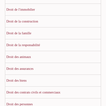
Droit de l'immobilier
Droit de la construction
Droit de la famille
Droit de la responsabilité
Droit des animaux
Droit des assurances
Droit des biens
Droit des contrats civils et commerciaux
Droit des personnes