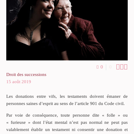



0
0
Droit des successions
15 août 2019
Les donations entre vifs, les testaments doivent émaner de
personnes saines d’esprit au sens de l’article 901 du Code civil.
Par voie de conséquence, toute personne dite « folle » ou
« furieuse » dont l’état mental n’est pas normal ne peut pas
valablement établir un testament ni consentir une donation et