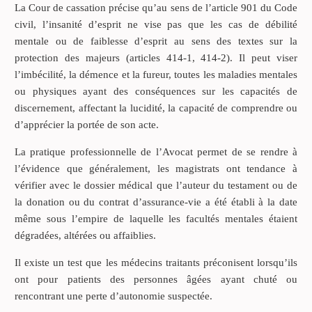
La Cour de cassation précise qu’au sens de l’article 901 du Code
civil, l’insanité d’esprit ne vise pas que les cas de débilité
mentale ou de faiblesse d’esprit au sens des textes sur la
protection des majeurs (articles 414-1, 414-2). Il peut viser
l’imbécilité, la démence et la fureur, toutes les maladies mentales
ou physiques ayant des conséquences sur les capacités de
discernement, affectant la lucidité, la capacité de comprendre ou
d’apprécier la portée de son acte.
La pratique professionnelle de l’Avocat permet de se rendre à
l’évidence que généralement, les magistrats ont tendance à
vérifier avec le dossier médical que l’auteur du testament ou de
la donation ou du contrat d’assurance-vie a été établi à la date
même sous l’empire de laquelle les facultés mentales étaient
dégradées, altérées ou affaiblies.
Il existe un test que les médecins traitants préconisent lorsqu’ils
ont pour patients des personnes âgées ayant chuté ou
rencontrant une perte d’autonomie suspectée.