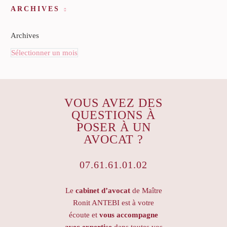
ARCHIVES
Archives
Sélectionner un mois
VOUS AVEZ DES
QUESTIONS À
POSER À UN
AVOCAT ?
07.61.61.01.02
Le
cabinet d’avocat
de Maître
Ronit ANTEBI est à votre
écoute et
vous accompagne
avec expertise
dans toutes vos