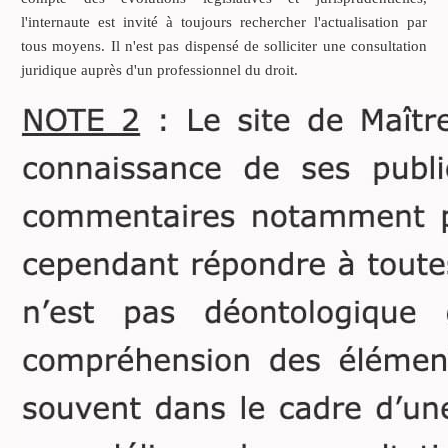
droit commun pose un délai
l'internaute est invité à toujours rechercher l'actualisation par
de prescription de cinq ans
tous moyens. Il n'est pas dispensé de solliciter une consultation
en matière civile
juridique auprès d'un professionnel du droit.
(anciennement trente ans).