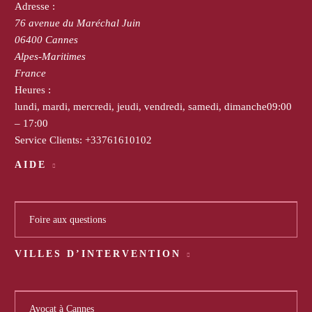
Adresse :
76 avenue du Maréchal Juin
06400
Cannes
Alpes-Maritimes
France
Heures :
lundi, mardi, mercredi, jeudi, vendredi, samedi, dimanche
09:00
– 17:00
Service Clients:
+33761610102
AIDE
Foire aux questions
VILLES D’INTERVENTION
Avocat à Cannes