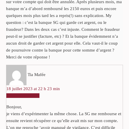
sur votre compte qui doit être annulée. Après plusieurs mois, ma
banque m’a d’abord remboursé les 2150 euros et puis encore
quelques mois plus tard les a repris(!) sans explication. My
question : c’est la banque SG qui garde cet argent, ou le
fraudeur? Dans les deux cas c’est injuste. Comment le fraudeur
peut-il se justifier (facture, etc) ? Et la banque évidemment n’a
aucun droit de garder cet argent pour elle. Cela vaut-il le coup
de poursuivre contre la banque pour cette somme d’argent ?
Merci de votre réponse !
Tia Mafée
18 juillet 2023 at 22 h 23 min
RÉPONDRE
Bonjour,
je viens d’expérimenter la même chose. La SG me rembourse et
ensuite revient récupérer ce qu’elle avait mis sur mon compte.
L’on me reproche ‘avoir manqué de vigilance. C’est difficile