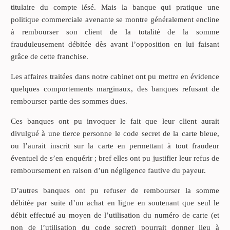
titulaire du compte lésé. Mais la banque qui pratique une
politique commerciale avenante se montre généralement encline
à rembourser son client de la totalité de la somme
frauduleusement débitée dès avant l’opposition en lui faisant
grâce de cette franchise.
Les affaires traitées dans notre cabinet ont pu mettre en évidence
quelques comportements marginaux, des banques refusant de
rembourser partie des sommes dues.
Ces banques ont pu invoquer le fait que leur client aurait
divulgué à une tierce personne le code secret de la carte bleue,
ou l’aurait inscrit sur la carte en permettant à tout fraudeur
éventuel de s’en enquérir ; bref elles ont pu justifier leur refus de
remboursement en raison d’un négligence fautive du payeur.
D’autres banques ont pu refuser de rembourser la somme
débitée par suite d’un achat en ligne en soutenant que seul le
débit effectué au moyen de l’utilisation du numéro de carte (et
non de l’utilisation du code secret) pourrait donner lieu à