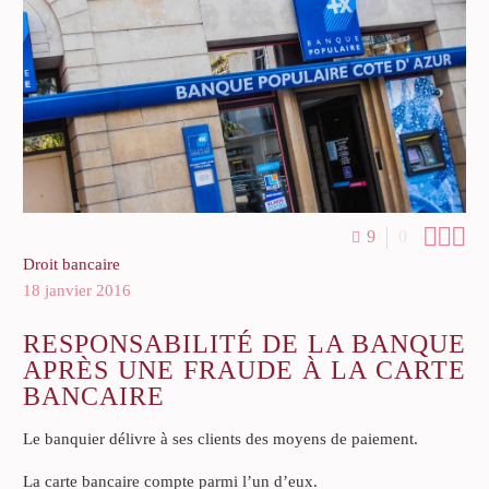



9
0
Droit bancaire
18 janvier 2016
RESPONSABILITÉ DE LA BANQUE
APRÈS UNE FRAUDE À LA CARTE
BANCAIRE
Le banquier délivre à ses clients des moyens de paiement.
La carte bancaire compte parmi l’un d’eux.