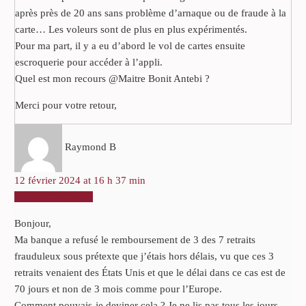
après près de 20 ans sans problème d’arnaque ou de fraude à la
carte… Les voleurs sont de plus en plus expérimentés.
Pour ma part, il y a eu d’abord le vol de cartes ensuite
escroquerie pour accéder à l’appli.
Quel est mon recours @Maitre Bonit Antebi ?
Merci pour votre retour,
Raymond B
12 février 2024 at 16 h 37 min
RÉPONDRE
Bonjour,
Ma banque a refusé le remboursement de 3 des 7 retraits
frauduleux sous prétexte que j’étais hors délais, vu que ces 3
retraits venaient des États Unis et que le délai dans ce cas est de
70 jours et non de 3 mois comme pour l’Europe.
Comment pouvais-je deviner cela ? Je ne lis pas tous les jours