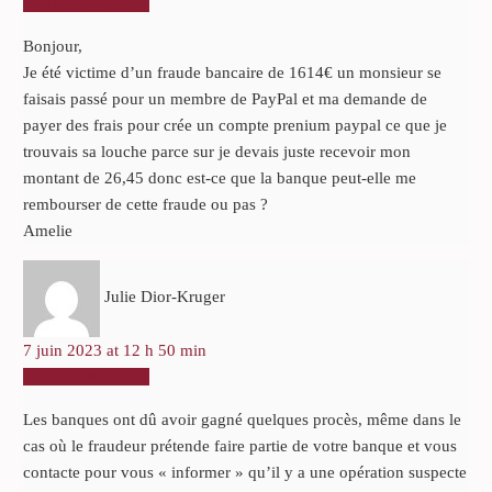
RÉPONDRE
Bonjour,
Je été victime d’un fraude bancaire de 1614€ un monsieur se
faisais passé pour un membre de PayPal et ma demande de
payer des frais pour crée un compte prenium paypal ce que je
trouvais sa louche parce sur je devais juste recevoir mon
montant de 26,45 donc est-ce que la banque peut-elle me
rembourser de cette fraude ou pas ?
Amelie
Julie Dior-Kruger
7 juin 2023 at 12 h 50 min
RÉPONDRE
Les banques ont dû avoir gagné quelques procès, même dans le
cas où le fraudeur prétende faire partie de votre banque et vous
contacte pour vous « informer » qu’il y a une opération suspecte