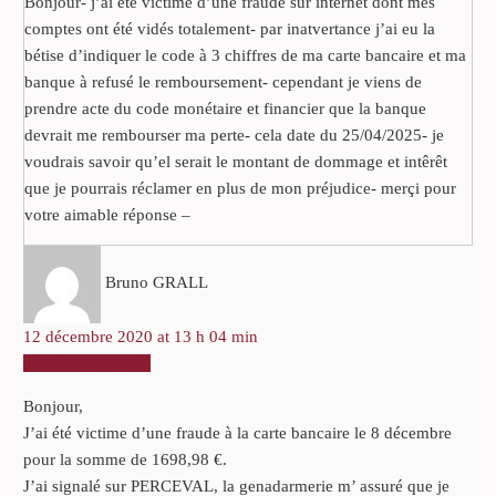
Bonjour- j’ai été victime d’une fraude sur internet dont mes
comptes ont été vidés totalement- par inatvertance j’ai eu la
bétise d’indiquer le code à 3 chiffres de ma carte bancaire et ma
banque à refusé le remboursement- cependant je viens de
prendre acte du code monétaire et financier que la banque
devrait me rembourser ma perte- cela date du 25/04/2025- je
voudrais savoir qu’el serait le montant de dommage et intêrêt
que je pourrais réclamer en plus de mon préjudice- merçi pour
votre aimable réponse –
Bruno GRALL
12 décembre 2020 at 13 h 04 min
RÉPONDRE
Bonjour,
J’ai été victime d’une fraude à la carte bancaire le 8 décembre
pour la somme de 1698,98 €.
J’ai signalé sur PERCEVAL, la genadarmerie m’ assuré que je