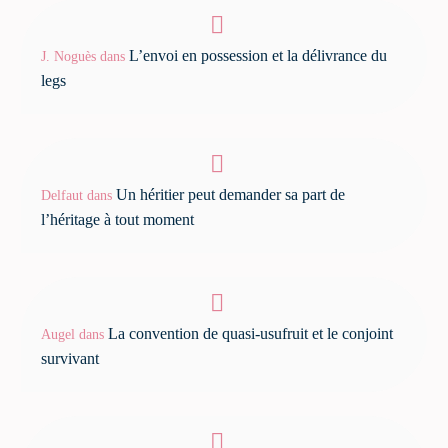
L’envoi en possession et la délivrance du
J. Noguès
dans
legs
Un héritier peut demander sa part de
Delfaut
dans
l’héritage à tout moment
La convention de quasi-usufruit et le conjoint
Augel
dans
survivant