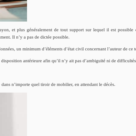
yon, et plus généralement de tout support sur lequel il est possible d
ament. Il n’y a pas de dictée possible.
ordonnées, un minimum d’éléments d’état civil concernant l’auteur de ce 
disposition antérieure afin qu’il n’y ait pas d’ambiguïté ni de difficultés
dans n’importe quel tiroir de mobilier, en attendant le décès.