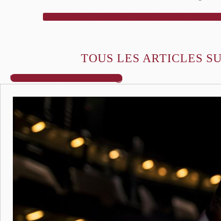
DÉCOUVREZ COMMENT RÉDIGER UN TESTAME
TOUS LES ARTICLES S
TOUTES LES PUBLICATIONS
I