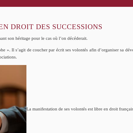
N DROIT DES SUCCESSIONS
ant son héritage pour le cas où l’on décéderait.
phe ». Il s’agit de coucher par écrit ses volontés afin d’organiser sa dév
ociations.
La manifestation de ses volontés est libre en droit frança