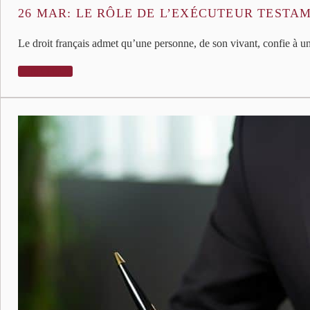
26 MAR:
LE RÔLE DE L’EXÉCUTEUR TESTA
Le droit français admet qu’une personne, de son vivant, confie à une
LIRE PLUS