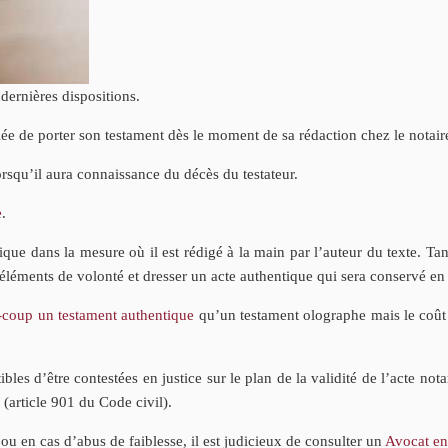
 dernières dispositions.
e de porter son testament dès le moment de sa rédaction chez le notair
lorsqu’il aura connaissance du décès du testateur.
e
.
ue dans la mesure où il est rédigé à la main par l’auteur du texte. Tand
 éléments de volonté et dresser un acte authentique qui sera conservé en 
s-coup un testament authentique
qu’un testament olographe mais le coût 
les d’être contestées en justice sur le plan de la validité de l’acte n
 (article 901 du Code civil).
 ou en cas d’abus de faiblesse, il est judicieux de consulter un
Avocat en