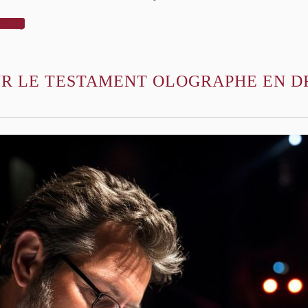
NT

UR LE TESTAMENT OLOGRAPHE EN D