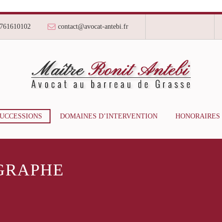
761610102
contact@avocat-antebi.fr
SUCCESSIONS
DOMAINES D’INTERVENTION
HONORAIRES
GRAPHE