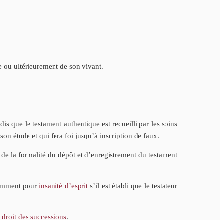
e ou ultérieurement de son vivant.
is que le testament authentique est recueilli par les soins
son étude et qui fera foi jusqu’à inscription de faux.
de la formalité du dépôt et d’enregistrement du testament
otamment pour
insanité d’esprit
s’il est établi que le testateur
 droit des successions
.