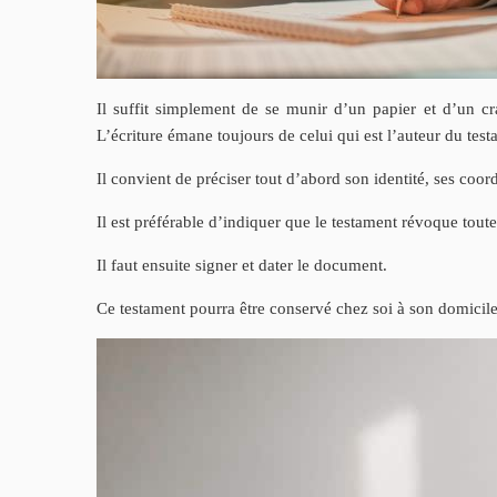
Il suffit simplement de se munir d’un papier et d’un cra
L’écriture émane toujours de celui qui est l’auteur du test
Il convient de préciser tout d’abord son identité, ses co
Il est préférable d’indiquer que le testament révoque toute 
Il faut ensuite signer et dater le document.
Ce testament pourra être conservé chez soi à son domicile 