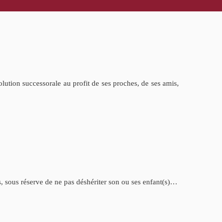
olution successorale au profit de ses proches, de ses amis,
is, sous réserve de ne pas déshériter son ou ses enfant(s)…