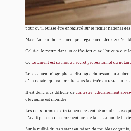
pour qu’il puisse être enregistré sur le fichier national des
Mais l’auteur du testament peut également décider d’emblé
Celui-ci le mettra dans un coffre-fort et ne l’ouvrira que 
Ce
testament est soumis au secret professionnel du notair
Le testament olographe se distingue du testament authentiq
d’un notaire qui va prendre sous la dictée du testateur les
Il est donc plus difficile de
contester judiciairement aprè
olographe est moindre.
Les deux formes de testaments restent néanmoins susceptib
n’avait pas son discernement lors de la passation de l’acte
Sur la nullité du testament en raison de troubles cognitifs,