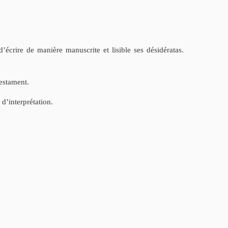
’écrire de manière manuscrite et lisible ses désidératas.
testament.
 d’interprétation.