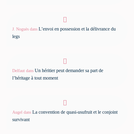
L’envoi en possession et la délivrance du
J. Noguès
dans
legs
Un héritier peut demander sa part de
Delfaut
dans
l’héritage à tout moment
La convention de quasi-usufruit et le conjoint
Augel
dans
survivant