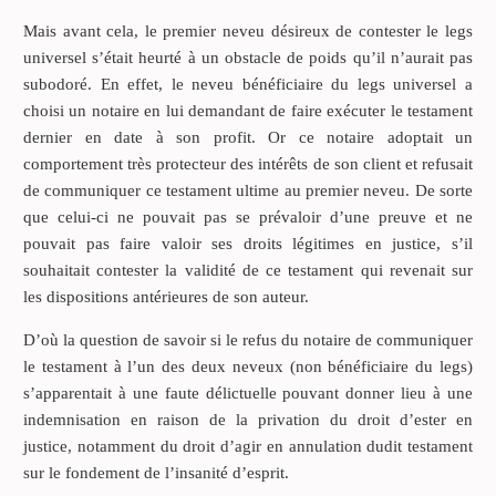
Mais avant cela, le premier neveu désireux de contester le legs
universel s’était heurté à un obstacle de poids qu’il n’aurait pas
subodoré. En effet, le neveu bénéficiaire du legs universel a
choisi un notaire en lui demandant de faire exécuter le testament
dernier en date à son profit. Or ce notaire adoptait un
comportement très protecteur des intérêts de son client et refusait
de communiquer ce testament ultime au premier neveu. De sorte
que celui-ci ne pouvait pas se prévaloir d’une preuve et ne
pouvait pas faire valoir ses droits légitimes en justice, s’il
souhaitait contester la validité de ce testament qui revenait sur
les dispositions antérieures de son auteur.
D’où la question de savoir si le refus du notaire de communiquer
le testament à l’un des deux neveux (non bénéficiaire du legs)
s’apparentait à une faute délictuelle pouvant donner lieu à une
indemnisation en raison de la privation du droit d’ester en
justice, notamment du droit d’agir en annulation dudit testament
sur le fondement de l’insanité d’esprit.