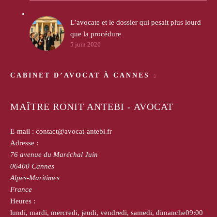
L’avocate et le dossier qui pesait plus lourd
que la procédure
5 juin 2026
CABINET D’AVOCAT À CANNES
MAÎTRE RONIT ANTEBI - AVOCAT
E-mail :
contact@avocat-antebi.fr
Adresse :
76 avenue du Maréchal Juin
06400
Cannes
Alpes-Maritimes
France
Heures :
lundi, mardi, mercredi, jeudi, vendredi, samedi, dimanche
09:00