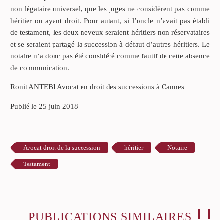
non légataire universel, que les juges ne considèrent pas comme
héritier ou ayant droit. Pour autant, si l’oncle n’avait pas établi
de testament, les deux neveux seraient héritiers non réservataires
et se seraient partagé la succession à défaut d’autres héritiers. Le
notaire n’a donc pas été considéré comme fautif de cette absence
de communication.
Ronit ANTEBI Avocat en droit des successions à Cannes
Publié le 25 juin 2018
Avocat droit de la succession
héritier
Notaire
Testament
PUBLICATIONS SIMILAIRES