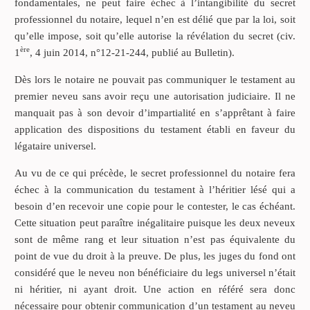
fondamentales, ne peut faire échec à l’intangibilité du secret
professionnel du notaire, lequel n’en est délié que par la loi, soit
qu’elle impose, soit qu’elle autorise la révélation du secret (civ.
ère
1
, 4 juin 2014, n°12-21-244, publié au Bulletin).
Dès lors le notaire ne pouvait pas communiquer le testament au
premier neveu sans avoir reçu une autorisation judiciaire. Il ne
manquait pas à son devoir d’impartialité en s’apprêtant à faire
application des dispositions du testament établi en faveur du
légataire universel.
Au vu de ce qui précède, le secret professionnel du notaire fera
échec à la communication du testament à l’héritier lésé qui a
besoin d’en recevoir une copie pour le contester, le cas échéant.
Cette situation peut paraître inégalitaire puisque les deux neveux
sont de même rang et leur situation n’est pas équivalente du
point de vue du droit à la preuve. De plus, les juges du fond ont
considéré que le neveu non bénéficiaire du legs universel n’était
ni héritier, ni ayant droit. Une action en référé sera donc
nécessaire pour obtenir communication d’un testament au neveu