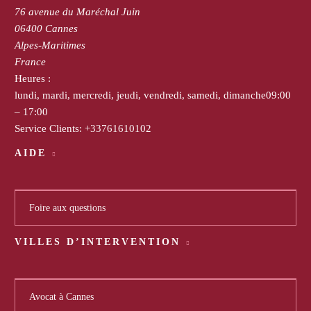
76 avenue du Maréchal Juin
06400
Cannes
Alpes-Maritimes
France
Heures :
lundi, mardi, mercredi, jeudi, vendredi, samedi, dimanche
09:00
– 17:00
Service Clients:
+33761610102
AIDE
Foire aux questions
VILLES D’INTERVENTION
Avocat à Cannes