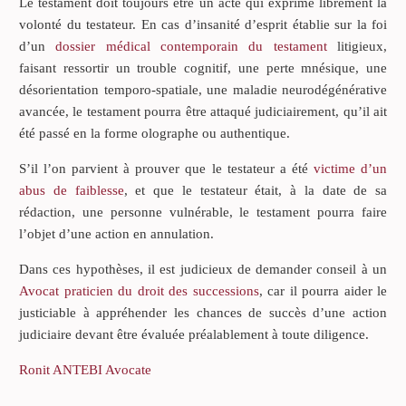
Le testament doit toujours être un acte qui exprime librement la
volonté du testateur. En cas d’insanité d’esprit établie sur la foi
d’un
dossier médical contemporain du testament
litigieux,
faisant ressortir un trouble cognitif, une perte mnésique, une
désorientation temporo-spatiale, une maladie neurodégénérative
avancée, le testament pourra être attaqué judiciairement, qu’il ait
été passé en la forme olographe ou authentique.
S’il l’on parvient à prouver que le testateur a été
victime d’un
abus de faiblesse
, et que le testateur était, à la date de sa
rédaction, une personne vulnérable, le testament pourra faire
l’objet d’une action en annulation.
Dans ces hypothèses, il est judicieux de demander conseil à un
Avocat praticien du droit des successions
, car il pourra aider le
justiciable à appréhender les chances de succès d’une action
judiciaire devant être évaluée préalablement à toute diligence.
Ronit ANTEBI Avocate