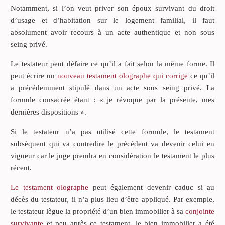
Notamment, si l’on veut priver son époux survivant du droit
d’usage et d’habitation sur le logement familial, il faut
absolument avoir recours à un acte authentique et non sous
seing privé.
Le testateur peut défaire ce qu’il a fait selon la même forme. Il
peut écrire un
nouveau testament olographe qui corrige
ce qu’il
a précédemment stipulé dans un acte sous seing privé. La
formule consacrée étant : « je révoque par la présente, mes
dernières dispositions ».
Si le testateur n’a pas utilisé cette formule, le testament
subséquent qui va contredire le précédent va devenir celui en
vigueur car le juge prendra en considération le testament le plus
récent.
Le testament olographe
peut également devenir caduc si au
décès du testateur, il n’a plus lieu d’être appliqué. Par exemple,
le testateur lègue la propriété d’un bien immobilier à sa
conjointe
survivante
et peu après ce testament, le bien immobilier a été