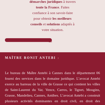
démarches juridiques
à travers
toute la France
. Faites
confiance à son savoir-faire
pour obtenir
les meilleurs
conseils
et
solutions
adaptés à
votre situation.
PRENDRE RENDEZ-VOUS

MAÎTRE RONIT ANTEBI
Le bureau de Maître Antebi à Cannes dans le département 06
fourni des services dans le domaine juridique. L’avocat Antebi
exerce au barreau de la ville de Grasse ce qui contient les villes
de Saint-Laurent du Var, Vence, Carros, le Tignet, Mougins,
Grasse, Mandelieu, Cannes, Antibes. L’avocat Antebi a construit
plusieurs activités dominantes en droit civil, en droit des