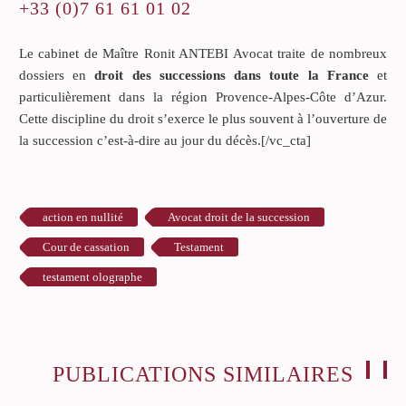
+33 (0)7 61 61 01 02
Le cabinet de Maître Ronit ANTEBI Avocat traite de nombreux
dossiers en
droit des successions dans toute la France
et
particulièrement dans la région Provence-Alpes-Côte d’Azur.
Cette discipline du droit s’exerce le plus souvent à l’ouverture de
la succession c’est-à-dire au jour du décès.[/vc_cta]
action en nullité
Avocat droit de la succession
Cour de cassation
Testament
testament olographe
PUBLICATIONS SIMILAIRES