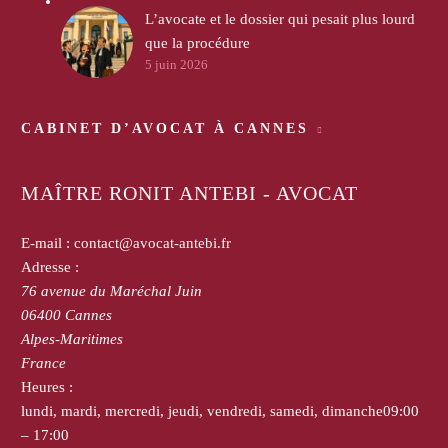
L’avocate et le dossier qui pesait plus lourd
que la procédure
5 juin 2026
CABINET D’AVOCAT À CANNES
MAÎTRE RONIT ANTEBI - AVOCAT
E-mail :
contact@avocat-antebi.fr
Adresse :
76 avenue du Maréchal Juin
06400
Cannes
Alpes-Maritimes
France
Heures :
lundi, mardi, mercredi, jeudi, vendredi, samedi, dimanche
09:00
– 17:00