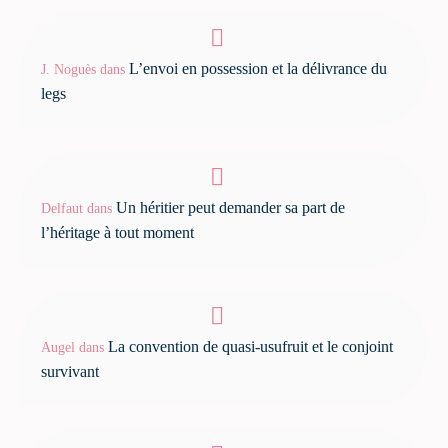
L’envoi en possession et la délivrance du
J. Noguès
dans
legs
Un héritier peut demander sa part de
Delfaut
dans
l’héritage à tout moment
La convention de quasi-usufruit et le conjoint
Augel
dans
survivant