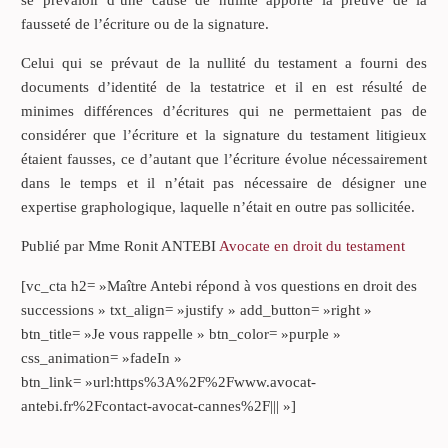
fausseté de l’écriture ou de la signature.
Celui qui se prévaut de la nullité du testament a fourni des
documents d’identité de la testatrice et il en est résulté de
minimes différences d’écritures qui ne permettaient pas de
considérer que l’écriture et la signature du testament litigieux
étaient fausses, ce d’autant que l’écriture évolue nécessairement
dans le temps et il n’était pas nécessaire de désigner une
expertise graphologique, laquelle n’était en outre pas sollicitée.
Publié par Mme Ronit ANTEBI
Avocate en droit du testament
[vc_cta h2= »Maître Antebi répond à vos questions en droit des
successions » txt_align= »justify » add_button= »right »
btn_title= »Je vous rappelle » btn_color= »purple »
css_animation= »fadeIn »
btn_link= »url:https%3A%2F%2Fwww.avocat-
antebi.fr%2Fcontact-avocat-cannes%2F||| »]