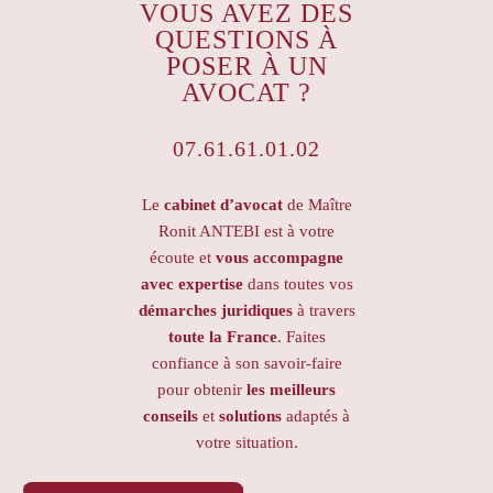
VOUS AVEZ DES
QUESTIONS À
POSER À UN
AVOCAT ?
07.61.61.01.02
Le
cabinet d’avocat
de Maître
Ronit ANTEBI est à votre
écoute et
vous accompagne
avec expertise
dans toutes vos
démarches juridiques
à travers
toute la France
. Faites
confiance à son savoir-faire
pour obtenir
les meilleurs
conseils
et
solutions
adaptés à
votre situation.
PRENDRE RENDEZ-VOUS
