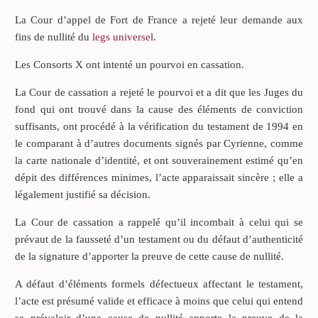
La Cour d’appel de Fort de France a rejeté leur demande aux
fins de nullité du
legs universel
.
Les Consorts X ont intenté un pourvoi en cassation.
La Cour de cassation a rejeté le pourvoi et a dit que les Juges du
fond qui ont trouvé dans la cause des éléments de conviction
suffisants, ont procédé à la vérification du testament de 1994 en
le comparant à d’autres documents signés par Cyrienne, comme
la carte nationale d’identité, et ont souverainement estimé qu’en
dépit des différences minimes, l’acte apparaissait sincère ; elle a
légalement justifié sa décision.
La Cour de cassation a rappelé qu’il incombait à celui qui se
prévaut de la fausseté d’un testament ou du défaut d’authenticité
de la signature d’apporter la preuve de cette cause de nullité.
A défaut d’éléments formels défectueux affectant le testament,
l’acte est présumé valide et efficace à moins que celui qui entend
se prévaloir d’une cause de nullité apporte la preuve de la