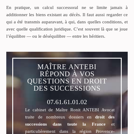
En pratique, un calcul successoral ne se limite jamais à
additionner les biens existant au décès. Il faut aussi regarder ce
qui a été transmis auparavant, à qui, dans quelles conditions, et
avec quelle qualification juridique. C’est souvent là que se joue
l’équilibre — ou le déséquilibre — entre les héritiers.
MAÎTRE ANTEBI
RÉPOND À VOS
QUESTIONS EN DROIT
DES SUCCESSIONS
07.61.61.01.02
Le cabinet de Maître Ronit ANTEBI Avocat
traite de nombreux dossiers en
droit des
successions dans toute la France
et
particulièrement dans la région Provence-