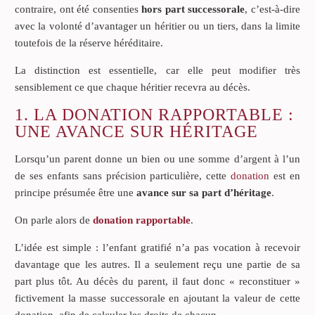
contraire, ont été consenties
hors part successorale
, c’est-à-dire
avec la volonté d’avantager un héritier ou un tiers, dans la limite
toutefois de la réserve héréditaire.
La distinction est essentielle, car elle peut modifier très
sensiblement ce que chaque héritier recevra au décès.
1. LA DONATION RAPPORTABLE :
UNE AVANCE SUR HÉRITAGE
Lorsqu’un parent donne un bien ou une somme d’argent à l’un
de ses enfants sans précision particulière, cette
donation
est en
principe présumée être une
avance sur sa part d’héritage
.
On parle alors de
donation rapportable
.
L’idée est simple : l’enfant gratifié n’a pas vocation à recevoir
davantage que les autres. Il a seulement reçu une partie de sa
part plus tôt. Au décès du parent, il faut donc « reconstituer »
fictivement la masse successorale en ajoutant la valeur de cette