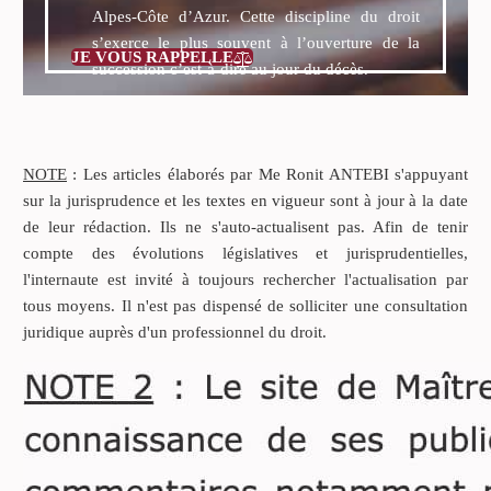
Alpes-Côte d’Azur. Cette discipline du droit
s’exerce le plus souvent à l’ouverture de la
JE VOUS RAPPELLE

succession c’est-à-dire au jour du décès.
NOTE
: Les articles élaborés par Me Ronit ANTEBI s'appuyant
sur la jurisprudence et les textes en vigueur sont à jour à la date
de leur rédaction. Ils ne s'auto-actualisent pas. Afin de tenir
compte des évolutions législatives et jurisprudentielles,
l'internaute est invité à toujours rechercher l'actualisation par
tous moyens. Il n'est pas dispensé de solliciter une consultation
juridique auprès d'un professionnel du droit.