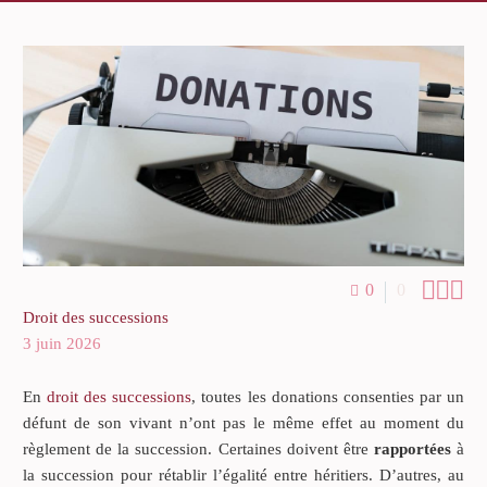



0
0
Droit des successions
3 juin 2026
En
droit des successions
, toutes les donations consenties par un
défunt de son vivant n’ont pas le même effet au moment du
règlement de la succession. Certaines doivent être
rapportées
à
la succession pour rétablir l’égalité entre héritiers. D’autres, au