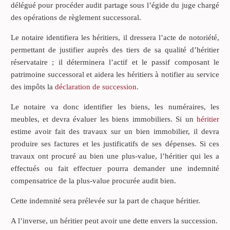
délégué pour procéder audit partage sous l’égide du juge chargé
des opérations de règlement successoral.
Le notaire identifiera les héritiers, il dressera l’acte de notoriété,
permettant de justifier auprès des tiers de sa qualité d’héritier
réservataire ; il déterminera l’actif et le passif composant le
patrimoine successoral et aidera les héritiers à notifier au service
des impôts la
déclaration de succession
.
Le notaire va donc identifier les biens, les numéraires, les
meubles, et devra évaluer les biens immobiliers. Si un
héritier
estime avoir fait des travaux sur un bien immobilier, il devra
produire ses factures et les justificatifs de ses dépenses. Si ces
travaux ont procuré au bien une plus-value, l’héritier qui les a
effectués ou fait effectuer pourra demander une indemnité
compensatrice de la plus-value procurée audit bien.
Cette indemnité sera prélevée sur la part de chaque héritier.
A l’inverse, un héritier peut avoir une dette envers la succession.