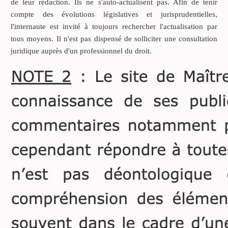
février 2013 annule le legs
de leur rédaction. Ils ne s'auto-actualisent pas. Afin de tenir
universel qui lui a été
compte des évolutions législatives et jurisprudentielles,
consenti par testament du
l'internaute est invité à toujours rechercher l'actualisation par
30 janvier 2012.
tous moyens. Il n'est pas dispensé de solliciter une consultation
juridique auprès d'un professionnel du droit.