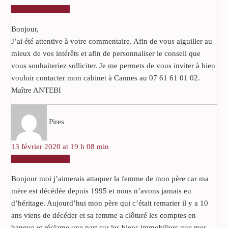
RÉPONDRE
Bonjour,
J’ai été attentive à votre commentaire. Afin de vous aiguiller au
mieux de vos intérêts et afin de personnaliser le conseil que
vous souhaiteriez solliciter. Je me permets de vous inviter à bien
vouloir contacter mon cabinet à Cannes au 07 61 61 01 02.
Maître ANTEBI
Pires
13 février 2020 at 19 h 08 min
RÉPONDRE
Bonjour moi j’aimerais attaquer la femme de mon père car ma
mère est décédée depuis 1995 et nous n’avons jamais eu
d’héritage. Aujourd’hui mon père qui c’était remarier il y a 10
ans viens de décéder et sa femme a clôturé les comptes en
banque et réclame une part sur les biens immobiliers que mes