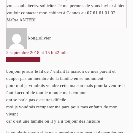
vous souhaiteriez solliciter. Je me permets de vous inviter à bien
vouloir contacter mon cabinet à Cannes au 07 61 61 01 02.
Maître ANTEBI
kong.olivier
2 septembre 2018 at 15 h 42 min
RÉPONDRE
bonjour je suis le fil de 7 enfant la maison de mes parent et
ocuper pas un membre de la famille en se momment
pour moi je voudrais vendre cette maison mais pour la vendre il
faut l accord de tout le monde mais comme
ont se parle pas c est tres dificile
moi je voudrais recuperer ma pars pour mes enfants de mon
vivant
car c est une famille ou il y a u toujour des histoire
je voudrais savoir si je peus prendre un avocat et demander ma