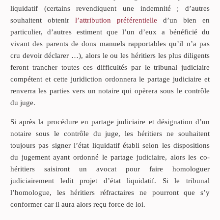
liquidatif (certains revendiquent une indemnité ; d’autres
souhaitent obtenir
l’attribution préférentielle
d’un bien en
particulier, d’autres estiment que l’un d’eux a bénéficié du
vivant des parents de dons manuels rapportables qu’il n’a pas
cru devoir déclarer …), alors le ou les héritiers les plus diligents
feront trancher toutes ces difficultés par le tribunal judiciaire
compétent et cette juridiction ordonnera le partage judiciaire et
renverra les parties vers un notaire qui opèrera sous le contrôle
du juge.
Si après la procédure en partage judiciaire et désignation d’un
notaire sous le contrôle du juge, les héritiers ne souhaitent
toujours pas signer l’état liquidatif établi selon les dispositions
du jugement ayant ordonné le partage judiciaire, alors les co-
héritiers saisiront un avocat pour faire homologuer
judiciairement ledit projet d’état liquidatif. Si le tribunal
l’homologue, les héritiers réfractaires ne pourront que s’y
conformer car il aura alors reçu force de loi.