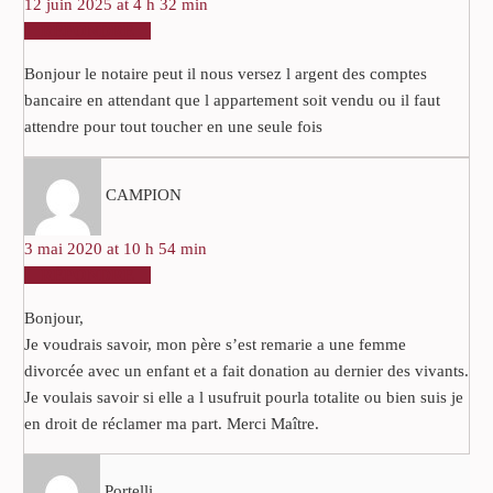
12 juin 2025 at 4 h 32 min
RÉPONDRE
Bonjour le notaire peut il nous versez l argent des comptes
bancaire en attendant que l appartement soit vendu ou il faut
attendre pour tout toucher en une seule fois
CAMPION
3 mai 2020 at 10 h 54 min
RÉPONDRE
Bonjour,
Je voudrais savoir, mon père s’est remarie a une femme
divorcée avec un enfant et a fait donation au dernier des vivants.
Je voulais savoir si elle a l usufruit pourla totalite ou bien suis je
en droit de réclamer ma part. Merci Maître.
Portelli