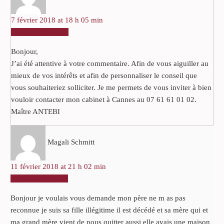
7 février 2018 at 18 h 05 min
RÉPONDRE
Bonjour,
J’ai été attentive à votre commentaire. Afin de vous aiguiller au
mieux de vos intérêts et afin de personnaliser le conseil que
vous souhaiteriez solliciter. Je me permets de vous inviter à bien
vouloir contacter mon cabinet à Cannes au 07 61 61 01 02.
Maître ANTEBI
Magali Schmitt
11 février 2018 at 21 h 02 min
RÉPONDRE
Bonjour je voulais vous demande mon père ne m as pas
reconnue je suis sa fille illégitime il est décédé et sa mère qui et
ma grand mère vient de nous quitter aussi elle avais une maison