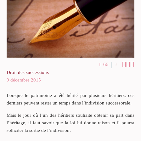



66
3
Droit des successions
9 décembre 2015
Lorsque le patrimoine a été hérité par plusieurs héritiers, ces
derniers peuvent rester un temps dans l’indivision successorale.
Mais le jour où l’un des héritiers souhaite obtenir sa part dans
l’héritage, il faut savoir que la loi lui donne raison et il pourra
solliciter la sortie de l’indivision.