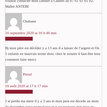
vouloir contacter mon cabinet à Cannes au 07 61 61 01 02.
Maître ANTEBI
Chabane
16 septembre 2020 at 16 h 46 min
RÉPONDRE
Bj mon père est décéder y a 13 ans il a laisser de l’argent et On
5 enfants en mauvais terme donc chez le notaire il faut être tous
comment faire merci
Prioul
16 août 2020 at 17 h 17 min
RÉPONDRE
J ai perdu ma mere il y a 3 ans et mon pere est decede au mois
de decembre estce normal que je n est toujours rien reçu en