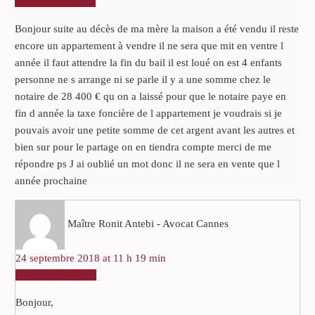
RÉPONDRE
Bonjour suite au décès de ma mère la maison a été vendu il reste
encore un appartement à vendre il ne sera que mit en ventre l
année il faut attendre la fin du bail il est loué on est 4 enfants
personne ne s arrange ni se parle il y a une somme chez le
notaire de 28 400 € qu on a laissé pour que le notaire paye en
fin d année la taxe foncière de l appartement je voudrais si je
pouvais avoir une petite somme de cet argent avant les autres et
bien sur pour le partage on en tiendra compte merci de me
répondre ps J ai oublié un mot donc il ne sera en vente que l
année prochaine
Maître Ronit Antebi - Avocat Cannes
24 septembre 2018 at 11 h 19 min
RÉPONDRE
Bonjour,