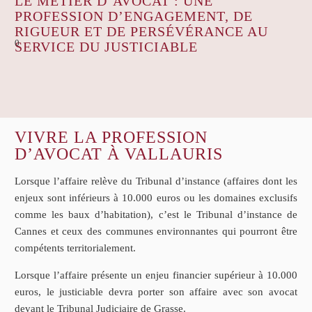
LE MÉTIER D’AVOCAT : UNE
PROFESSION D’ENGAGEMENT, DE
RIGUEUR ET DE PERSÉVÉRANCE AU
0
SERVICE DU JUSTICIABLE
VIVRE LA PROFESSION
D’AVOCAT À VALLAURIS
Lorsque l’affaire relève du Tribunal d’instance (affaires dont les
enjeux sont inférieurs à 10.000 euros ou les domaines exclusifs
comme les baux d’habitation), c’est le Tribunal d’instance de
Cannes et ceux des communes environnantes qui pourront être
compétents territorialement.
Lorsque l’affaire présente un enjeu financier supérieur à 10.000
euros, le justiciable devra porter son affaire avec son avocat
devant le Tribunal Judiciaire de Grasse.