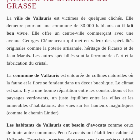
GRASSE
La
ville de Vallauris
est victimes de quelques clichés. Elle
demeure pourtant une commune de 30.000 habitants où
il fait
bon vivre
. Elle offre un centre-ville commerçant avec une
avenue Georges Clémenceau qui met en valeur des spécialités
originales comme la poterie artisanale, héritage de Picasso et de
Jean Marais. Les autres spécialités sont la ferronnerie d’art et la
fabrication du cristal.
La
commune de Vallauris
est entourée de collines naturelles où
la faune et la flore se fondent dans un décor bucolique. Le climat
est sain. Il y a une bonne répartition entre les constructions et les
paysages verdoyants, un juste équilibre entre les villas et les
immeubles d’habitations, des vues sur les hauteurs magnifiques
(comme le chemin Lintier).
Les habitants de Vallauris ont besoin d’avocats
comme ceux
de toute autre commune. Peu d’avocats ont établi leur cabinet à