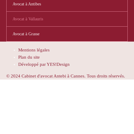
Avocat à Antibes
Avocat à Vallauris
Avocat à Grasse
Mentions légales
Plan du site
Développé par YES!Design
© 2024 Cabinet d'avocat Antebi à Cannes. Tous droits réservés.