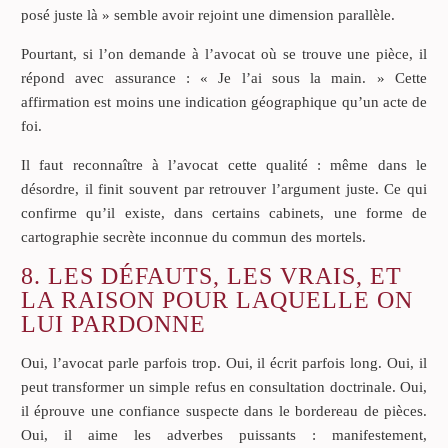
posé juste là » semble avoir rejoint une dimension parallèle.
Pourtant, si l’on demande à l’avocat où se trouve une pièce, il
répond avec assurance : « Je l’ai sous la main. » Cette
affirmation est moins une indication géographique qu’un acte de
foi.
Il faut reconnaître à l’avocat cette qualité : même dans le
désordre, il finit souvent par retrouver l’argument juste. Ce qui
confirme qu’il existe, dans certains cabinets, une forme de
cartographie secrète inconnue du commun des mortels.
8. LES DÉFAUTS, LES VRAIS, ET
LA RAISON POUR LAQUELLE ON
LUI PARDONNE
Oui, l’avocat parle parfois trop. Oui, il écrit parfois long. Oui, il
peut transformer un simple refus en consultation doctrinale. Oui,
il éprouve une confiance suspecte dans le bordereau de pièces.
Oui, il aime les adverbes puissants : manifestement,