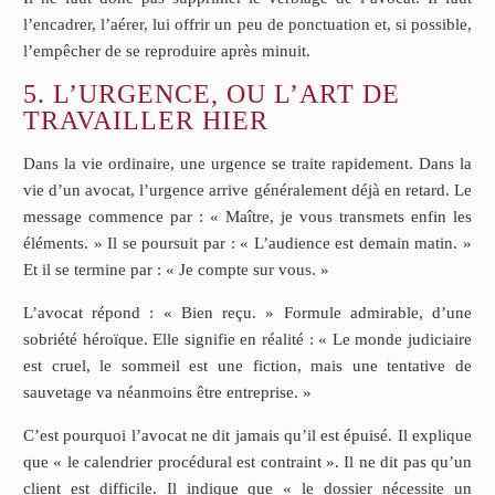
l’encadrer, l’aérer, lui offrir un peu de ponctuation et, si possible,
l’empêcher de se reproduire après minuit.
5. L’URGENCE, OU L’ART DE
TRAVAILLER HIER
Dans la vie ordinaire, une urgence se traite rapidement. Dans la
vie d’un avocat, l’urgence arrive généralement déjà en retard. Le
message commence par : « Maître, je vous transmets enfin les
éléments. » Il se poursuit par : « L’audience est demain matin. »
Et il se termine par : « Je compte sur vous. »
L’avocat répond : « Bien reçu. » Formule admirable, d’une
sobriété héroïque. Elle signifie en réalité : « Le monde judiciaire
est cruel, le sommeil est une fiction, mais une tentative de
sauvetage va néanmoins être entreprise. »
C’est pourquoi l’avocat ne dit jamais qu’il est épuisé. Il explique
que « le calendrier procédural est contraint ». Il ne dit pas qu’un
client est difficile. Il indique que « le dossier nécessite un