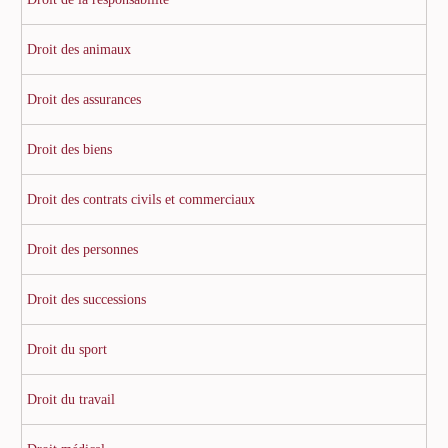
Droit des animaux
Droit des assurances
Droit des biens
Droit des contrats civils et commerciaux
Droit des personnes
Droit des successions
Droit du sport
Droit du travail