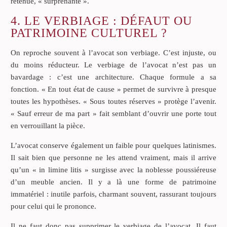
retenue, « surprenante ».
4. LE VERBIAGE : DÉFAUT OU
PATRIMOINE CULTUREL ?
On reproche souvent à l’avocat son verbiage. C’est injuste, ou
du moins réducteur. Le verbiage de l’avocat n’est pas un
bavardage : c’est une architecture. Chaque formule a sa
fonction. « En tout état de cause » permet de survivre à presque
toutes les hypothèses. « Sous toutes réserves » protège l’avenir.
« Sauf erreur de ma part » fait semblant d’ouvrir une porte tout
en verrouillant la pièce.
L’avocat conserve également un faible pour quelques latinismes.
Il sait bien que personne ne les attend vraiment, mais il arrive
qu’un « in limine litis » surgisse avec la noblesse poussiéreuse
d’un meuble ancien. Il y a là une forme de patrimoine
immatériel : inutile parfois, charmant souvent, rassurant toujours
pour celui qui le prononce.
Il ne faut donc pas supprimer le verbiage de l’avocat. Il faut