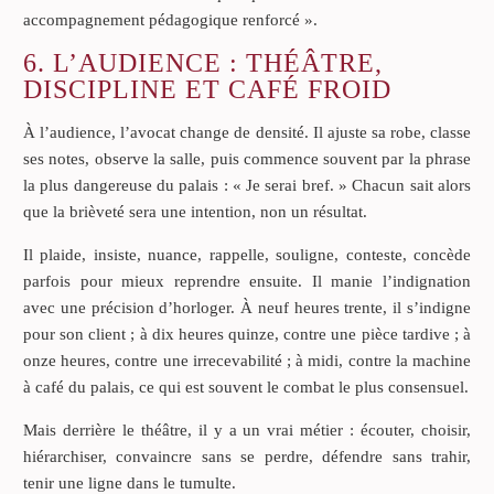
accompagnement pédagogique renforcé ».
6. L’AUDIENCE : THÉÂTRE,
DISCIPLINE ET CAFÉ FROID
À l’audience, l’avocat change de densité. Il ajuste sa robe, classe
ses notes, observe la salle, puis commence souvent par la phrase
la plus dangereuse du palais : « Je serai bref. » Chacun sait alors
que la brièveté sera une intention, non un résultat.
Il plaide, insiste, nuance, rappelle, souligne, conteste, concède
parfois pour mieux reprendre ensuite. Il manie l’indignation
avec une précision d’horloger. À neuf heures trente, il s’indigne
pour son client ; à dix heures quinze, contre une pièce tardive ; à
onze heures, contre une irrecevabilité ; à midi, contre la machine
à café du palais, ce qui est souvent le combat le plus consensuel.
Mais derrière le théâtre, il y a un vrai métier : écouter, choisir,
hiérarchiser, convaincre sans se perdre, défendre sans trahir,
tenir une ligne dans le tumulte.