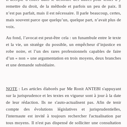
remettre du droit, de la méthode et parfois un peu de paix. Il
n’est pas parfait, mais il est nécessaire. Il parle beaucoup, certes,
mais souvent parce que quelqu’un, quelque part, n’avait plus de
voix.
Au fond, l’avocat est peut-être cela : un funambule entre le texte
et la vie, un stratège du possible, un empêcheur d’injustice en
robe noire, et l’un des rares professionnels capables de faire
d’un « non » une argumentation en trois moyens, deux branches
et une demande subsidiaire.
NOTE
: Les articles élaborés par Me Ronit ANTEBI s'appuyant
sur la jurisprudence et les textes en vigueur sont à jour à la date
de leur rédaction. Ils ne s'auto-actualisent pas. Afin de tenir
compte des évolutions législatives et jurisprudentielles,
l'internaute est invité à toujours rechercher l'actualisation par
tous moyens. Il n'est pas dispensé de solliciter une consultation