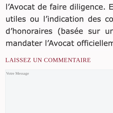
LAISSEZ
UN COMMENTAIRE