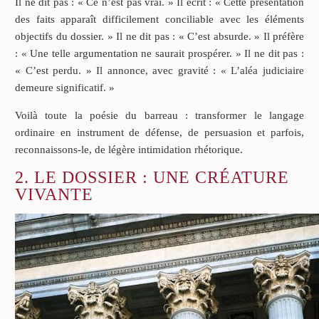
Il ne dit pas : « Ce n’est pas vrai. » Il écrit : « Cette présentation
des faits apparaît difficilement conciliable avec les éléments
objectifs du dossier. » Il ne dit pas : « C’est absurde. » Il préfère
: « Une telle argumentation ne saurait prospérer. » Il ne dit pas :
« C’est perdu. » Il annonce, avec gravité : « L’aléa judiciaire
demeure significatif. »
Voilà toute la poésie du barreau : transformer le langage
ordinaire en instrument de défense, de persuasion et parfois,
reconnaissons-le, de légère intimidation rhétorique.
2. LE DOSSIER : UNE CRÉATURE
VIVANTE