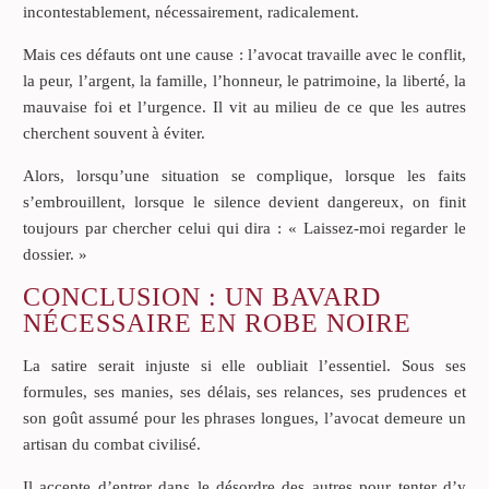
incontestablement, nécessairement, radicalement.
Mais ces défauts ont une cause : l’avocat travaille avec le conflit,
la peur, l’argent, la famille, l’honneur, le patrimoine, la liberté, la
mauvaise foi et l’urgence. Il vit au milieu de ce que les autres
cherchent souvent à éviter.
Alors, lorsqu’une situation se complique, lorsque les faits
s’embrouillent, lorsque le silence devient dangereux, on finit
toujours par chercher celui qui dira : « Laissez-moi regarder le
dossier. »
CONCLUSION : UN BAVARD
NÉCESSAIRE EN ROBE NOIRE
La satire serait injuste si elle oubliait l’essentiel. Sous ses
formules, ses manies, ses délais, ses relances, ses prudences et
son goût assumé pour les phrases longues, l’avocat demeure un
artisan du combat civilisé.
Il accepte d’entrer dans le désordre des autres pour tenter d’y