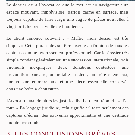
Le dossier est à l’avocat ce que la mer est au navigateur : un
espace mouvant, imprévisible, parfois calme en surface, mais
toujours capable de faire surgir une vague de pièces nouvelles à
vingt-trois heures la veille de l’audience.
Le client annonce souvent : « Maître, mon dossier est très
simple. » Cette phrase devrait être inscrite au fronton de tous les
cabinets comme avertissement professionnel. Car le dossier très
simple contient généralement une succession internationale, trois
virements inexpliqués, deux donations contestées, une
procuration bancaire, un notaire prudent, un frère silencieux,
une voisine entreprenante et une pièce essentielle conservée
dans une boîte à chaussures.
L’avocat demande alors les justificatifs. Le client répond : « J’ai
tout. » En langage juridique, cela signifie : il reste seulement des
captures d’écran, des souvenirs approximatifs et une certitude
morale très solide.
3. LES CONCLUSIONS BRÈVES