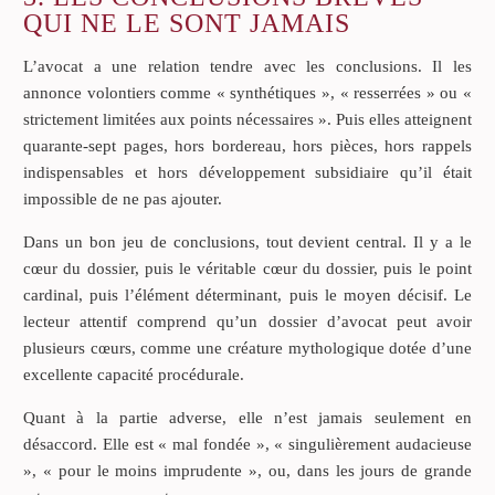
QUI NE LE SONT JAMAIS
L’avocat a une relation tendre avec les conclusions. Il les
annonce volontiers comme « synthétiques », « resserrées » ou «
strictement limitées aux points nécessaires ». Puis elles atteignent
quarante-sept pages, hors bordereau, hors pièces, hors rappels
indispensables et hors développement subsidiaire qu’il était
impossible de ne pas ajouter.
Dans un bon jeu de conclusions, tout devient central. Il y a le
cœur du dossier, puis le véritable cœur du dossier, puis le point
cardinal, puis l’élément déterminant, puis le moyen décisif. Le
lecteur attentif comprend qu’un dossier d’avocat peut avoir
plusieurs cœurs, comme une créature mythologique dotée d’une
excellente capacité procédurale.
Quant à la partie adverse, elle n’est jamais seulement en
désaccord. Elle est « mal fondée », « singulièrement audacieuse
», « pour le moins imprudente », ou, dans les jours de grande