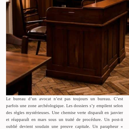
Le bureau d’un avocat n’est pas toujours un bureau. C’est
parfois une zone archéologique. Les dossiers s’y empilent selon
des règles mystérieuses. Une chemise verte disparaît en janvier
et réapparaît en mars sous un traité de procédure. Un post-it
oublié devient soudain une preuve capitale. Un parapheur «