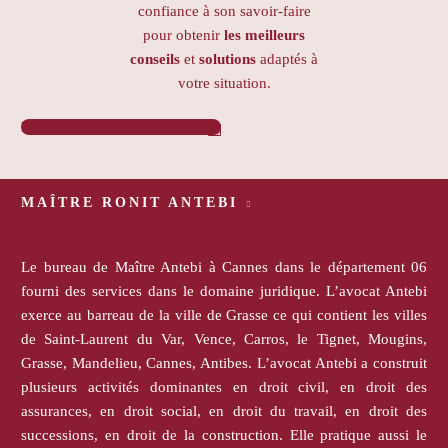
confiance à son savoir-faire
pour obtenir
les meilleurs
conseils
et
solutions
adaptés à
votre situation.
PRENDRE RENDEZ-VOUS

MAÎTRE RONIT ANTEBI
Le bureau de Maître Antebi à Cannes dans le département 06
fourni des services dans le domaine juridique. L’avocat Antebi
exerce au barreau de la ville de Grasse ce qui contient les villes
de Saint-Laurent du Var, Vence, Carros, le Tignet, Mougins,
Grasse, Mandelieu, Cannes, Antibes. L’avocat Antebi a construit
plusieurs activités dominantes en droit civil, en droit des
assurances, en droit social, en droit du travail, en droit des
successions, en droit de la construction. Elle pratique aussi le