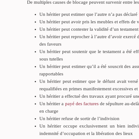
De multiples causes de blocage peuvent survenir entre les 
Un héritier peut estimer que l’autre n’a pas déclaré
Un héritier peut avoir pris les meubles et effets de 
Un héritier peut contester la validité d’un testament
Un héritier peut reprocher à l’autre d’avoir exercé
des faveurs
Un héritier peut soutenir que le testament a été ef
sous tutelles
Un héritier peut estimer qu’il a été souscrit des as
rapportables
Un héritier peut estimer que le défunt avait vers
requalifiées en primes manifestement excessives et
Un héritier a effectué des travaux ayant procuré un
Un héritier a
payé des factures
de sépulture au-delà 
en charge
Un héritier refuse de sortir de l’indivision
Un héritier occupe exclusivement un bien indivis
indemnité d’occupation et la libération des lieux