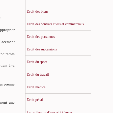
Droit des biens
s
Droit des contrats civils et commerciaux
approprier
Droit des personnes
 placement
Droit des successions
indirectes
Droit du sport
vent être
Droit du travail
les prenne
Droit médical
Droit pénal
ament une
La profession d'avocat à Cannes