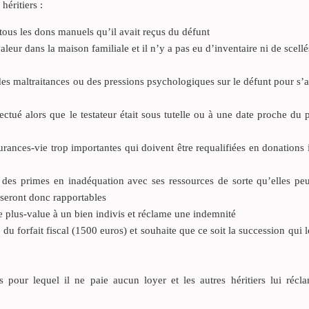
héritiers :
 tous les dons manuels qu’il avait reçus du défunt
valeur dans la maison familiale et il n’y a pas eu d’inventaire ni de scellé
 des maltraitances ou des pressions psychologiques sur le défunt pour s’
fectué alors que le testateur était sous tutelle ou à une date proche du
surances-vie trop importantes qui doivent être requalifiées en donations 
é des primes en inadéquation avec ses ressources de sorte qu’elles peu
 seront donc rapportables
e plus-value à un bien indivis et réclame une indemnité
du forfait fiscal (1500 euros) et souhaite que ce soit la succession qui 
 pour lequel il ne paie aucun loyer et les autres héritiers lui récl