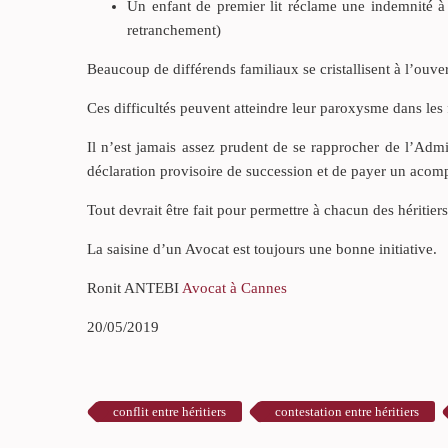
Un enfant de premier lit réclame une indemnité à
retranchement)
Beaucoup de différends familiaux se cristallisent à l’ouve
Ces difficultés peuvent atteindre leur paroxysme dans les
Il n’est jamais assez prudent de se rapprocher de l’Admin
déclaration provisoire de succession et de payer un acompt
Tout devrait être fait pour permettre à chacun des héritiers 
La saisine d’un Avocat est toujours une bonne initiative.
Ronit ANTEBI
Avocat à Cannes
20/05/2019
conflit entre héritiers
contestation entre héritiers