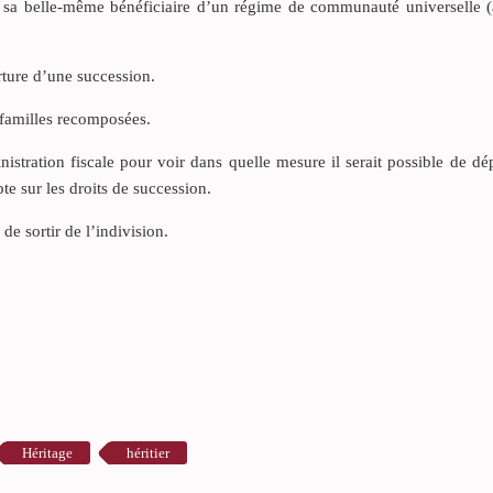
 sa belle-même bénéficiaire d’un régime de communauté universelle (
rture d’une succession.
 familles recomposées.
istration fiscale pour voir dans quelle mesure il serait possible de d
e sur les droits de succession.
de sortir de l’indivision.
Héritage
héritier