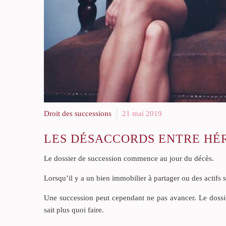
Droit des successions
21 mai 2019
LES DÉSACCORDS ENTRE HÉR
Le dossier de succession commence au jour du décès.
Lorsqu’il y a un bien immobilier à partager ou des actifs su
Une succession peut cependant ne pas avancer. Le dossie
sait plus quoi faire.