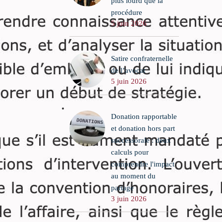
plus lourd que la
procédure
5 juin 2026
Satire confraternelle
de l’avocat
5 juin 2026
Donation rapportable
et donation hors part
successorale : deux
calculs pour
comprendre l'impact
au moment du
partage
3 juin 2026