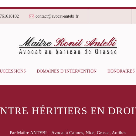
761610102
contact@avocat-antebi.fr
SUCCESSIONS
DOMAINES D’INTERVENTION
HONORAIRES
NTRE HÉRITIERS EN DROI
Par Maître ANTEBI – Avocat à Cannes, Nice, Grasse, Antibes