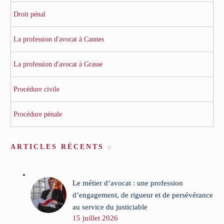
Droit pénal
La profession d'avocat à Cannes
La profession d'avocat à Grasse
Procédure civile
Procédure pénale
ARTICLES RÉCENTS
Le métier d’avocat : une profession
d’engagement, de rigueur et de persévérance
au service du justiciable
15 juillet 2026