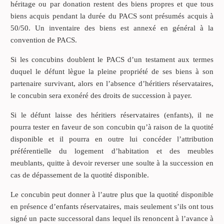
héritage ou par donation restent des biens propres et que tous
biens acquis pendant la durée du PACS sont présumés acquis à
50/50. Un inventaire des biens est annexé en général à la
convention de PACS.
Si les concubins doublent le PACS d’un testament aux termes
duquel le défunt lègue la pleine propriété de ses biens à son
partenaire survivant, alors en l’absence d’héritiers réservataires,
le concubin sera exonéré des droits de succession à payer.
Si le défunt laisse des héritiers réservataires (enfants), il ne
pourra tester en faveur de son concubin qu’à raison de la quotité
disponible et il pourra en outre lui concéder l’attribution
préférentielle du logement d’habitation et des meubles
meublants, quitte à devoir reverser une soulte à la succession en
cas de dépassement de la quotité disponible.
Le concubin peut donner à l’autre plus que la quotité disponible
en présence d’enfants réservataires, mais seulement s’ils ont tous
signé un pacte successoral dans lequel ils renoncent à l’avance à