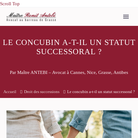
Scroll Top
LE CONCUBIN A-T-IL UN STATUT
SUCCESSORAL ?
Par Maître ANTEBI – Avocat à Cannes, Nice, Grasse, Antibes
Accueil
Droit des successions
Le concubin a-t-il un statut successoral ?