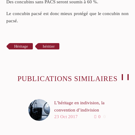
Des concubins sans PACS seront soumis à 60 %.
Le concubin pacsé est donc mieux protégé que le concubin non
pacsé.
Héritage
héritier
PUBLICATIONS SIMILAIRES
L’héritage en indivision, la
convention d’indivision
23 Oct 2017
0
0
Partons de l’exemple d’un
couple qui a acquis un bien