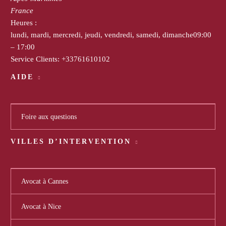
France
Heures :
lundi, mardi, mercredi, jeudi, vendredi, samedi, dimanche
09:00
– 17:00
Service Clients:
+33761610102
AIDE
Foire aux questions
VILLES D’INTERVENTION
Avocat à Cannes
Avocat à Nice