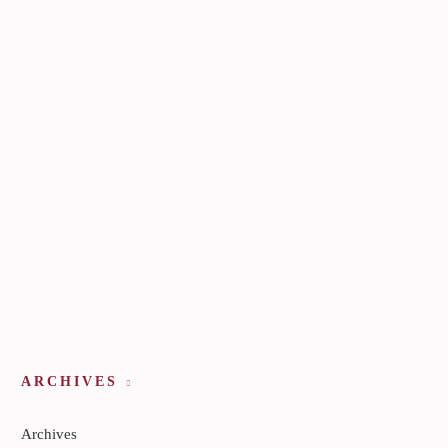
ARCHIVES
Archives