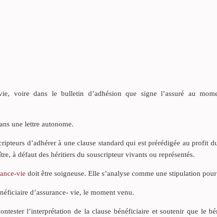
-vie, voire dans le bulletin d’adhésion que signe l’assuré au mom
ans une lettre autonome.
ipteurs d’adhérer à une clause standard qui est prérédigée au profit 
ître, à défaut des héritiers du souscripteur vivants ou représentés.
rance-vie
doit être soigneuse. Elle s’analyse comme une stipulation pour 
énéficiaire d’assurance- vie, le moment venu.
ontester l’interprétation de la clause bénéficiaire et soutenir que le b