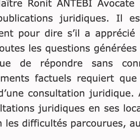
couple héritent de 
en nue-propriété.