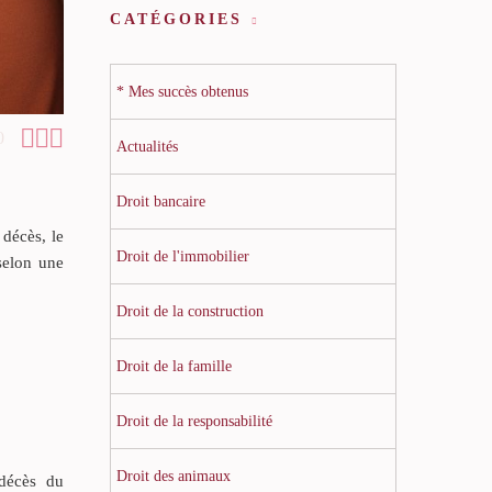
CATÉGORIES
* Mes succès obtenus



0
Actualités
Droit bancaire
décès, le
Droit de l'immobilier
 selon une
Droit de la construction
Droit de la famille
Droit de la responsabilité
Droit des animaux
 décès du