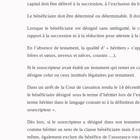
capital doit être délivré à la succession, à l’exclusion du b
Le bénéficiaire doit être déterminé ou déterminable. Il doi
Lorsque le bénéficiaire est désigné sans ambiguïté, le
rapport à la succession ni à la réduction pour atteinte à la
En l’absence de testament, la qualité d’ « héritiers » s’a
frères et sœurs, neveux et nièces, cousins …).
Si le souscripteur avait établi un testament qui remet en c
désigne celui ou ceux institués légataires par testament.
Dans un arrêt de la Cour de cassation rendu le 14 décemb
le bénéficiaire désigné sous le terme d’héritier lors de l’e
terme héritier dans le langage courant ni à la définition d
souscripteur ».
Dès lors, si le souscripteur a désigné dans son testam
comme héritier au sens de la clause bénéficiaire mais il co
même, également exclure du bénéfice de l’assurance-vie d’