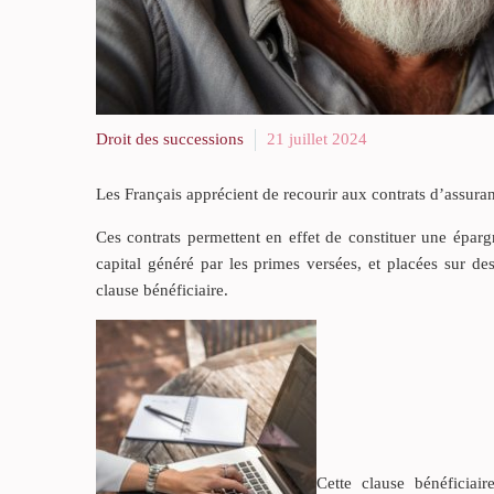
Droit des successions
21 juillet 2024
Les Français apprécient de recourir aux contrats d’assura
Ces contrats permettent en effet de constituer une épar
capital généré par les primes versées, et placées sur de
clause bénéficiaire.
Cette clause bénéficiai