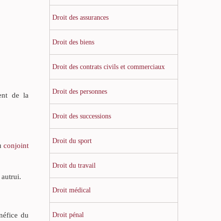
Droit des assurances
Droit des biens
Droit des contrats civils et commerciaux
Droit des personnes
ent de la
Droit des successions
Droit du sport
du
conjoint
Droit du travail
autrui.
Droit médical
Droit pénal
énéfice du