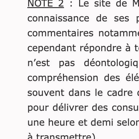
pouvoir annuler en justice
le contrat de révélation.