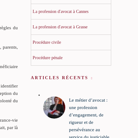
La profession d'avocat à Cannes
La profession d'avocat à Grasse
règles du
Procédure civile
, parents,
Procédure pénale
néficiaire
ARTICLES RÉCENTS
identifier
ception du
Le métier d’avocat :
volonté du
une profession
d’engagement, de
urance-vie
rigueur et de
it, par là
persévérance au
service du justiciable