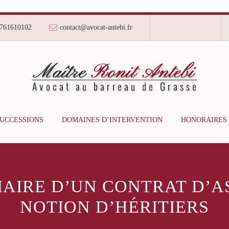
761610102
contact@avocat-antebi.fr
SUCCESSIONS
DOMAINES D’INTERVENTION
HONORAIRES
IAIRE D’UN CONTRAT D’A
NOTION D’HÉRITIERS