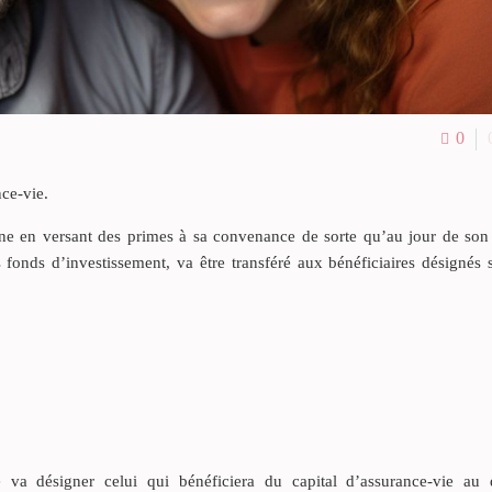
0
nce-vie.
gne en versant des primes à sa convenance de sorte qu’au jour de son 
s fonds d’investissement, va être transféré aux bénéficiaires désignés
re va désigner celui qui bénéficiera du capital d’assurance-vie au