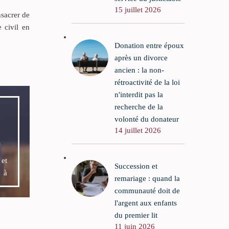
15 juillet 2026
nsacrer de
e civil en
Donation entre époux
après un divorce
ancien : la non-
rétroactivité de la loi
n'interdit pas la
recherche de la
volonté du donateur
14 juillet 2026
e
et
Succession et
t à
remariage : quand la
communauté doit de
l'argent aux enfants
du premier lit
11 juin 2026