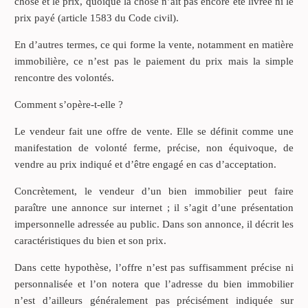
chose et le prix, quoique la chose n’ait pas encore été livrée ni le
prix payé (article 1583 du Code civil).
En d’autres termes, ce qui forme la vente, notamment en matière
immobilière, ce n’est pas le paiement du prix mais la simple
rencontre des volontés.
Comment s’opère-t-elle ?
Le vendeur fait une offre de vente. Elle se définit comme une
manifestation de volonté ferme, précise, non équivoque, de
vendre au prix indiqué et d’être engagé en cas d’acceptation.
Concrètement, le vendeur d’un bien immobilier peut faire
paraître une annonce sur internet ; il s’agit d’une présentation
impersonnelle adressée au public. Dans son annonce, il décrit les
caractéristiques du bien et son prix.
Dans cette hypothèse, l’offre n’est pas suffisamment précise ni
personnalisée et l’on notera que l’adresse du bien immobilier
n’est d’ailleurs généralement pas précisément indiquée sur