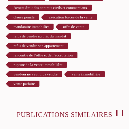
Avocat droit des contrats civils et commerciaux
clause pénale
exécution forcée de la vente
mandataire immobilier
offre de vente
refus de vendre au prix du mandat
refus de vendre son appartement
rencontre de l’offre et de l’acceptation
rupture de la vente immobilière
vendeur ne veut plus vendre
vente immobilière
vente parfaite
PUBLICATIONS SIMILAIRES