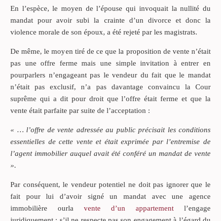
En l’espèce, le moyen de l’épouse qui invoquait la nullité du
mandat pour avoir subi la crainte d’un divorce et donc la
violence morale de son époux, a été rejeté par les magistrats.
De même, le moyen tiré de ce que la proposition de vente n’était
pas une offre ferme mais une simple invitation à entrer en
pourparlers n’engageant pas le vendeur du fait que le mandat
n’était pas exclusif, n’a pas davantage convaincu la Cour
suprême qui a dit pour droit que l’offre était ferme et que la
vente était parfaite par suite de l’acceptation :
« … l’offre de vente adressée au public précisait les conditions
essentielles de cette vente et était exprimée par l’entremise de
l’agent immobilier auquel avait été conféré un mandat de vente
».
Par conséquent, le vendeur potentiel ne doit pas ignorer que le
fait pour lui d’avoir signé un mandat avec une agence
immobilière ourla
vente d’un appartement
l’engage
juridiquement ; s’il ne respecte pas son engagement à l’égard du