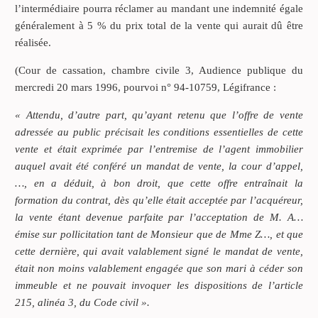
l’intermédiaire pourra réclamer au mandant une indemnité égale
généralement à 5 % du prix total de la vente qui aurait dû être
réalisée.
(Cour de cassation, chambre civile 3, Audience publique du
mercredi 20 mars 1996, pourvoi n° 94-10759, Légifrance :
« Attendu, d’autre part, qu’ayant retenu que l’offre de vente
adressée au public précisait les conditions essentielles de cette
vente et était exprimée par l’entremise de l’agent immobilier
auquel avait été conféré un mandat de vente, la cour d’appel,
…, en a déduit, à bon droit, que cette offre entraînait la
formation du contrat, dès qu’elle était acceptée par l’acquéreur,
la vente étant devenue parfaite par l’acceptation de M. A…
émise sur pollicitation tant de Monsieur que de Mme Z…, et que
cette dernière, qui avait valablement signé le mandat de vente,
était non moins valablement engagée que son mari à céder son
immeuble et ne pouvait invoquer les dispositions de l’article
215, alinéa 3, du Code civil ».