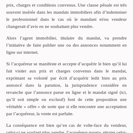
prix, charges et conditions convenus. Une clause pénale est très
souvent insérée dans les mandats immobiliers afin d’indemniser
le professionnel dans le cas où le mandant et/ou vendeur
changerait d’avis en ne souhaitant plus vendre.
Alors l’agent immobilier, titulaire du mandat, va prendre
l’initiative de faire publier une ou des annonces notamment en
ligne sur internet.
Si l’acquéreur se manifeste et accepte d’acquérir le bien qu’il lui
fait visiter aux prix et charges convenus dans le mandat,
exprimant sa volonté par écrit d’acquérir ledit bien au prix
annoncé dans la parution, la jurisprudence considère en
revanche que l’annonce parue en ligne et le mandat signé (ici,
qu’il soit simple ou exclusif) font de cette proposition une
véritable « offre » de sorte que si elle rencontre une acceptation
par l’acquéreur, la vente est parfaite.
La conséquence est bien qu’en cas de volte-face du vendeur,
celui-ci ne voulant plus vendre, l’acquéreur pourra attraire celui-