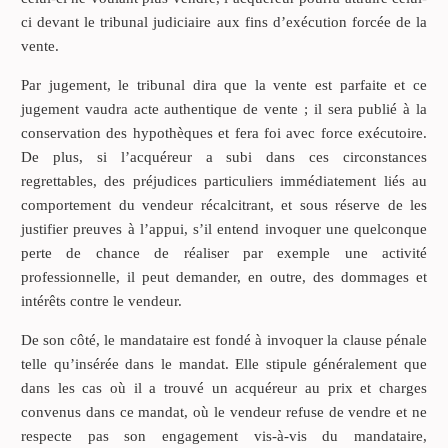
ci devant le tribunal judiciaire aux fins d’exécution forcée de la
vente.
Par jugement, le tribunal dira que la vente est parfaite et ce
jugement vaudra acte authentique de vente ; il sera publié à la
conservation des hypothèques et fera foi avec force exécutoire.
De plus, si l’acquéreur a subi dans ces circonstances
regrettables, des préjudices particuliers immédiatement liés au
comportement du vendeur récalcitrant, et sous réserve de les
justifier preuves à l’appui, s’il entend invoquer une quelconque
perte de chance de réaliser par exemple une activité
professionnelle, il peut demander, en outre, des dommages et
intérêts contre le vendeur.
De son côté, le mandataire est fondé à invoquer la clause pénale
telle qu’insérée dans le mandat. Elle stipule généralement que
dans les cas où il a trouvé un acquéreur au prix et charges
convenus dans ce mandat, où le vendeur refuse de vendre et ne
respecte pas son engagement vis-à-vis du mandataire,