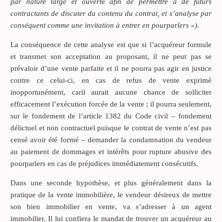
par nature large et ouverte afin de permettre à de futurs
contractants de discuter du contenu du contrat, et s’analyse par
conséquent comme une invitation à entrer en pourparlers »).
La conséquence de cette analyse est que si l’acquéreur formule
et transmet son acceptation au proposant, il ne peut pas se
prévaloir d’une vente parfaite et il ne pourra pas agir en justice
contre ce celui-ci, en cas de refus de vente exprimé
inopportunément, caril aurait aucune chance de solliciter
efficacement l’exécution forcée de la vente ; il pourra seulement,
sur le fondement de l’article 1382 du Code civil – fondement
délictuel et non contractuel puisque le contrat de vente n’est pas
censé avoir été formé – demander la condamnation du vendeur
au paiement de dommages et intérêts pour rupture abusive des
pourparlers en cas de préjudices immédiatement consécutifs.
Dans une seconde hypothèse, et plus généralement dans la
pratique de la vente immobilière, le vendeur désireux de mettre
son bien immobilier en vente, va s’adresser à un agent
immobilier. Il lui confiera le mandat de trouver un acquéreur au