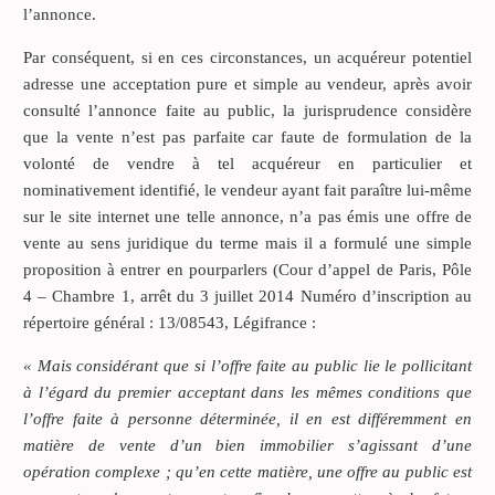
l’annonce.
Par conséquent, si en ces circonstances, un acquéreur potentiel
adresse une acceptation pure et simple au vendeur, après avoir
consulté l’annonce faite au public, la jurisprudence considère
que la vente n’est pas parfaite car faute de formulation de la
volonté de vendre à tel acquéreur en particulier et
nominativement identifié, le vendeur ayant fait paraître lui-même
sur le site internet une telle annonce, n’a pas émis une offre de
vente au sens juridique du terme mais il a formulé une simple
proposition à entrer en pourparlers (Cour d’appel de Paris, Pôle
4 – Chambre 1, arrêt du 3 juillet 2014 Numéro d’inscription au
répertoire général : 13/08543, Légifrance :
« Mais considérant que si l’offre faite au public lie le pollicitant
à l’égard du premier acceptant dans les mêmes conditions que
l’offre faite à personne déterminée, il en est différemment en
matière de vente d’un bien immobilier s’agissant d’une
opération complexe ; qu’en cette matière, une offre au public est