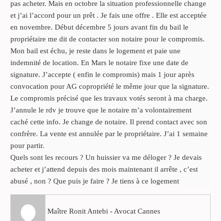
pas acheter. Mais en octobre la situation professionnelle change
et j’ai l’accord pour un prêt . Je fais une offre . Elle est acceptée
en novembre. Début décembre 5 jours avant fin du bail le
propriétaire me dit de contacter son notaire pour le compromis.
Mon bail est échu, je reste dans le logement et paie une
indemnité de location. En Mars le notaire fixe une date de
signature. J’accepte ( enfin le compromis) mais 1 jour après
convocation pour AG copropriété le même jour que la signature.
Le compromis précisé que les travaux votés seront à ma charge.
J’annule le rdv je trouve que le notaire m’a volontairement
caché cette info. Je change de notaire. Il prend contact avec son
confrère. La vente est annulée par le propriétaire. J’ai 1 semaine
pour partir.
Quels sont les recours ? Un huissier va me déloger ? Je devais
acheter et j’attend depuis des mois maintenant il arrête , c’est
abusé , non ? Que puis je faire ? Je tiens à ce logement
Maître Ronit Antebi - Avocat Cannes