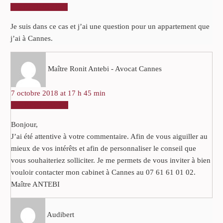
RÉPONDRE
Je suis dans ce cas et j’ai une question pour un appartement que
j’ai à Cannes.
Maître Ronit Antebi - Avocat Cannes
7 octobre 2018 at 17 h 45 min
RÉPONDRE
Bonjour,
J’ai été attentive à votre commentaire. Afin de vous aiguiller au
mieux de vos intérêts et afin de personnaliser le conseil que
vous souhaiteriez solliciter. Je me permets de vous inviter à bien
vouloir contacter mon cabinet à Cannes au 07 61 61 01 02.
Maître ANTEBI
Audibert