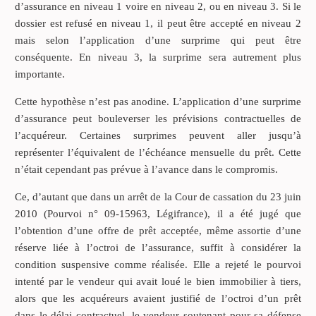
d’assurance en niveau 1 voire en niveau 2, ou en niveau 3. Si le
dossier est refusé en niveau 1, il peut être accepté en niveau 2
mais selon l’application d’une surprime qui peut être
conséquente. En niveau 3, la surprime sera autrement plus
importante.
Cette hypothèse n’est pas anodine. L’application d’une surprime
d’assurance peut bouleverser les prévisions contractuelles de
l’acquéreur. Certaines surprimes peuvent aller jusqu’à
représenter l’équivalent de l’échéance mensuelle du prêt. Cette
n’était cependant pas prévue à l’avance dans le compromis.
Ce, d’autant que dans un arrêt de la Cour de cassation du 23 juin
2010 (Pourvoi n° 09-15963, Légifrance), il a été jugé que
l’obtention d’une offre de prêt acceptée, même assortie d’une
réserve liée à l’octroi de l’assurance, suffit à considérer la
condition suspensive comme réalisée. Elle a rejeté le pourvoi
intenté par le vendeur qui avait loué le bien immobilier à tiers,
alors que les acquéreurs avaient justifié de l’octroi d’un prêt
dans le délai contractuel, le vendeur soutenant pour sa défense