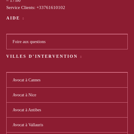
– 17:00
Service Clients:
+33761610102
AIDE
Foire aux questions
VILLES D’INTERVENTION
Avocat à Cannes
Avocat à Nice
Avocat à Antibes
Avocat à Vallauris