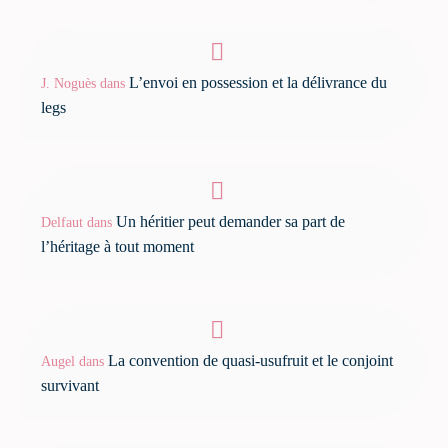
L’envoi en possession et la délivrance du
J. Noguès
dans
legs
Un héritier peut demander sa part de
Delfaut
dans
l’héritage à tout moment
La convention de quasi-usufruit et le conjoint
Augel
dans
survivant