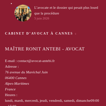
L’avocate et le dossier qui pesait plus lourd
que la procédure
5 juin 2026
CABINET D’AVOCAT À CANNES
MAÎTRE RONIT ANTEBI - AVOCAT
E-mail :
contact@avocat-antebi.fr
Adresse :
76 avenue du Maréchal Juin
06400
Cannes
Alpes-Maritimes
France
Heures :
lundi, mardi, mercredi, jeudi, vendredi, samedi, dimanche
09:00