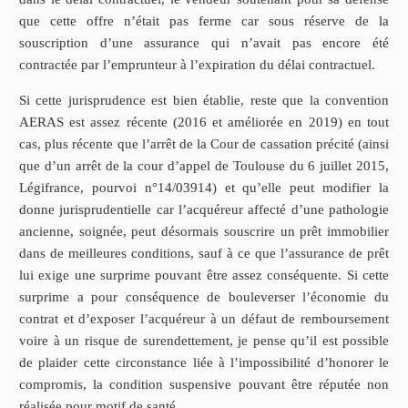
que cette offre n’était pas ferme car sous réserve de la
souscription d’une assurance qui n’avait pas encore été
contractée par l’emprunteur à l’expiration du délai contractuel.
Si cette jurisprudence est bien établie, reste que la convention
AERAS est assez récente (2016 et améliorée en 2019) en tout
cas, plus récente que l’arrêt de la Cour de cassation précité (ainsi
que d’un arrêt de la cour d’appel de Toulouse du 6 juillet 2015,
Légifrance, pourvoi n°14/03914) et qu’elle peut modifier la
donne jurisprudentielle car l’acquéreur affecté d’une pathologie
ancienne, soignée, peut désormais souscrire un prêt immobilier
dans de meilleures conditions, sauf à ce que l’assurance de prêt
lui exige une surprime pouvant être assez conséquente. Si cette
surprime a pour conséquence de bouleverser l’économie du
contrat et d’exposer l’acquéreur à un défaut de remboursement
voire à un risque de surendettement, je pense qu’il est possible
de plaider cette circonstance liée à l’impossibilité d’honorer le
compromis, la condition suspensive pouvant être réputée non
réalisée pour motif de santé.