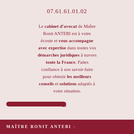
07.61.61.01.02
Le
cabinet d’avocat
de Maître
Ronit ANTEBI est à votre
écoute et
vous accompagne
avec expertise
dans toutes vos
démarches juridiques
à travers
toute la France
. Faites
confiance à son savoir-faire
pour obtenir
les meilleurs
conseils
et
solutions
adaptés à
votre situation.
PRENDRE RENDEZ-VOUS

MAÎTRE RONIT ANTEBI