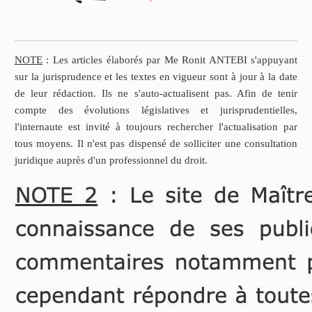
Il ressort des textes et de la
jurisprudence que les
parties s’engagent
NOTE
: Les articles élaborés par Me Ronit ANTEBI s'appuyant
lorsqu’elles signent un
sur la jurisprudence et les textes en vigueur sont à jour à la date
contrat.
de leur rédaction. Ils ne s'auto-actualisent pas. Afin de tenir
compte des évolutions législatives et jurisprudentielles,
l'internaute est invité à toujours rechercher l'actualisation par
tous moyens. Il n'est pas dispensé de solliciter une consultation
juridique auprès d'un professionnel du droit.