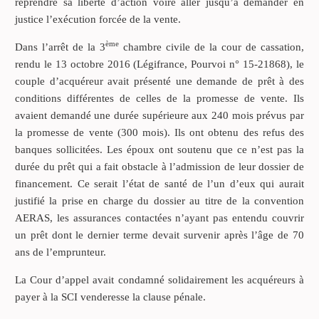
reprendre sa liberté d’action voire aller jusqu’à demander en
justice l’exécution forcée de la vente.
ème
Dans l’arrêt de la 3
chambre civile de la cour de cassation,
rendu le 13 octobre 2016 (Légifrance, Pourvoi n° 15-21868), le
couple d’acquéreur avait présenté une demande de prêt à des
conditions différentes de celles de la promesse de vente. Ils
avaient demandé une durée supérieure aux 240 mois prévus par
la promesse de vente (300 mois). Ils ont obtenu des refus des
banques sollicitées. Les époux ont soutenu que ce n’est pas la
durée du prêt qui a fait obstacle à l’admission de leur dossier de
financement. Ce serait l’état de santé de l’un d’eux qui aurait
justifié la prise en charge du dossier au titre de la convention
AERAS, les assurances contactées n’ayant pas entendu couvrir
un prêt dont le dernier terme devait survenir après l’âge de 70
ans de l’emprunteur.
La Cour d’appel avait condamné solidairement les acquéreurs à
payer à la SCI venderesse la clause pénale.