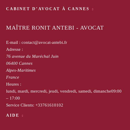
CABINET D’AVOCAT À CANNES
MAÎTRE RONIT ANTEBI - AVOCAT
E-mail :
contact@avocat-antebi.fr
Adresse :
76 avenue du Maréchal Juin
06400
Cannes
Alpes-Maritimes
France
Heures :
lundi, mardi, mercredi, jeudi, vendredi, samedi, dimanche
09:00
– 17:00
Service Clients:
+33761610102
AIDE