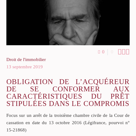



0
0
Droit de l'immobilier
13 septembre 2019
OBLIGATION DE L’ACQUÉREUR
DE SE CONFORMER AUX
CARACTÉRISTIQUES DU PRÊT
STIPULÉES DANS LE COMPROMIS
Focus sur un arrêt de la troisième chambre civile de la Cour de
cassation en date du 13 octobre 2016 (Légifrance, pourvoi n°
15-21868)