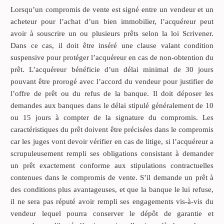
Lorsqu’un compromis de vente est signé entre un vendeur et un
acheteur pour l’achat d’un bien immobilier, l’acquéreur peut
avoir à souscrire un ou plusieurs prêts selon la loi Scrivener.
Dans ce cas, il doit être inséré une clause valant condition
suspensive pour protéger l’acquéreur en cas de non-obtention du
prêt. L’acquéreur bénéficie d’un délai minimal de 30 jours
pouvant être prorogé avec l’accord du vendeur pour justifier de
l’offre de prêt ou du refus de la banque. Il doit déposer les
demandes aux banques dans le délai stipulé généralement de 10
ou 15 jours à compter de la signature du compromis. Les
caractéristiques du prêt doivent être précisées dans le compromis
car les juges vont devoir vérifier en cas de litige, si l’acquéreur a
scrupuleusement rempli ses obligations consistant à demander
un prêt exactement conforme aux stipulations contractuelles
contenues dans le compromis de vente. S’il demande un prêt à
des conditions plus avantageuses, et que la banque le lui refuse,
il ne sera pas réputé avoir rempli ses engagements vis-à-vis du
vendeur lequel pourra conserver le dépôt de garantie et