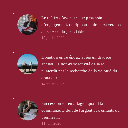
Le métier d’avocat : une profession
d’engagement, de rigueur et de persévérance
au service du justiciable
15 juillet 2026
Donation entre époux après un divorce
ancien : la non-rétroactivité de la loi
n'interdit pas la recherche de la volonté du
donateur
14 juillet 2026
Succession et remariage : quand la
communauté doit de l'argent aux enfants du
premier lit
11 juin 2026