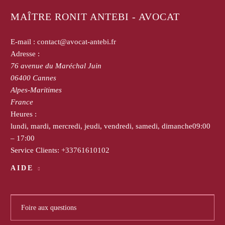
MAÎTRE RONIT ANTEBI - AVOCAT
E-mail :
contact@avocat-antebi.fr
Adresse :
76 avenue du Maréchal Juin
06400
Cannes
Alpes-Maritimes
France
Heures :
lundi, mardi, mercredi, jeudi, vendredi, samedi, dimanche
09:00
– 17:00
Service Clients:
+33761610102
AIDE
Foire aux questions