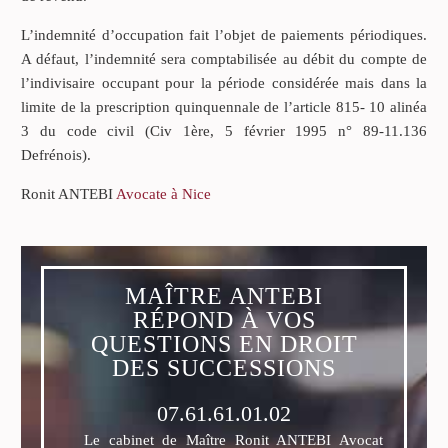
L’indemnité d’occupation fait l’objet de paiements périodiques.
A défaut, l’indemnité sera comptabilisée au débit du compte de
l’indivisaire occupant pour la période considérée mais dans la
limite de la prescription quinquennale de l’article 815- 10 alinéa
3 du code civil (Civ 1ère, 5 février 1995 n° 89-11.136
Defrénois).
Ronit ANTEBI
Avocate à Nice
MAÎTRE ANTEBI
RÉPOND À VOS
QUESTIONS EN DROIT
DES SUCCESSIONS
07.61.61.01.02
Le cabinet de Maître Ronit ANTEBI Avocat