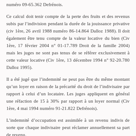
numéro 09-65.362 Defrénois.
Ce calcul doit tenir compte de la perte des fruits et des revenus
subis par l’indivision pendant la durée de la jouissance privative
(civ 1ère, 26 avril 1988 numéro 86-14.864 Dalloz 1988). Il doit
également être tenu compte de la valeur locative du bien (Civ
1ère, 17 février 2004 n° 01-17.789 Droit de la famille 2004)
mais les juges ne sont pas tenus de se référer exclusivement à
cette valeur locative (Civ 1ère, 13 décembre 1994 n° 92-20.780
Dalloz 1995).
Il a été jugé que l’indemnité ne peut pas être du même montant
qu’un loyer en raison de la précarité du droit de l’indivisaire par
rapport à celui d’un locataire. Les juges appliquent en général
une réfaction de 15 à 30% par rapport à un loyer normal (Civ
1ère, 4 mai 1994 numéro 91-21.822 Defrénois).
L’indemnité d’occupation est assimilée à un revenu indivis de
sorte que chaque indivisaire peut réclamer annuellement sa part
de revenu.