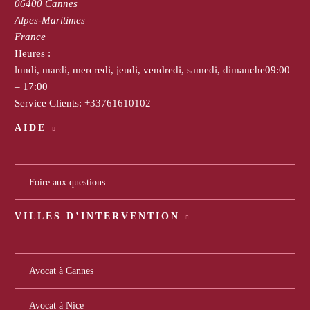
06400
Cannes
Alpes-Maritimes
France
Heures :
lundi, mardi, mercredi, jeudi, vendredi, samedi, dimanche
09:00
– 17:00
Service Clients:
+33761610102
AIDE
Foire aux questions
VILLES D’INTERVENTION
Avocat à Cannes
Avocat à Nice