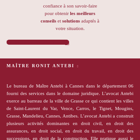
confiance à son savoir-faire
pour obtenir
les meilleurs
conseils
et
solutions
adaptés à
votre situation.
PRENDRE RENDEZ-VOUS

MAÎTRE RONIT ANTEBI
Le bureau de Maître Antebi à Cannes dans le département 06
fourni des services dans le domaine juridique. L’avocat Antebi
exerce au barreau de la ville de Grasse ce qui contient les villes
de Saint-Laurent du Var, Vence, Carros, le Tignet, Mougins,
Grasse, Mandelieu, Cannes, Antibes. L’avocat Antebi a construit
plusieurs activités dominantes en droit civil, en droit des
assurances, en droit social, en droit du travail, en droit des
successions, en droit de la construction. Elle pratique aussi le