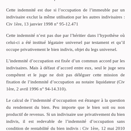
Cette indemnité est due si l’occupation de l’immeuble par un
indivisaire exclut la même utilisation par les autres indivisaires :
Civ 1ère, 13 janvier 1998 n° 95-12.471
Cette indemnité n’est pas due par l’héritier dans l’hypothèse où
celui-ci a été institué légataire universel par testament et qu’il
occupe privativement le bien indivis, objet du legs universel.
L’indemnité d’occupation est fixée d’un commun accord par les
indivisaires. Mais à défaut d’accord entre eux, seul le juge sera
compétent et le juge ne doit pas déléguer cette mission de
fixation de l’indemnité d’occupation au notaire liquidateur (Civ
1ère, 2 avril 1996 n° 94-14.310).
Le calcul de l’indemnité d’occupation est étranger à la question
du rendement du bien. Peu importe que le bien soit ou non
productif de revenus. Si un indivisaire use privativement du bien
indivis, il est redevable de l’indemnité d’occupation sans
condition de rentabilité du bien indivis : Civ 1ère, 12 mai 2010