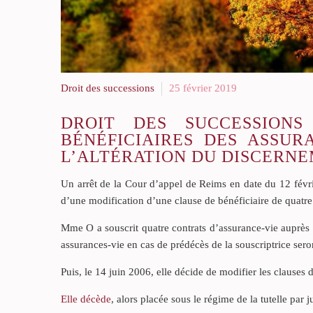
Droit des successions
25 février 2019
DROIT DES SUCCESSIONS
BÉNÉFICIAIRES DES ASSUR
L’ALTÉRATION DU DISCERN
Un arrêt de la Cour d’appel de Reims en date du 12 fév
d’une modification d’une clause de bénéficiaire de quatre
Mme O a souscrit quatre contrats d’assurance-vie auprès
assurances-vie en cas de prédécès de la souscriptrice sero
Puis, le 14 juin 2006, elle décide de modifier les clauses 
Elle décède
, alors placée sous le régime de la tutelle pa