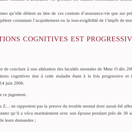
mes qu’elle détient au titre de ces contrats d’assurance-vie que sur pr
mpétent constatant l’acquittement ou la non-exigibilité de l’impôt de mu
IONS COGNITIVES EST PROGRESSIV
nt de conclure à une altération des facultés mentales de Mme O dès 200
ions cognitives due à cette maladie étant à la fois progressive et i
 14 juin 2006.
de ce jugement.
ts Z… ne rapportent pas la preuve du trouble mental dont aurait été af
onstater qu’il a vécu maritalement avec son épouse pendant près de 30 
de leurs demandes ;