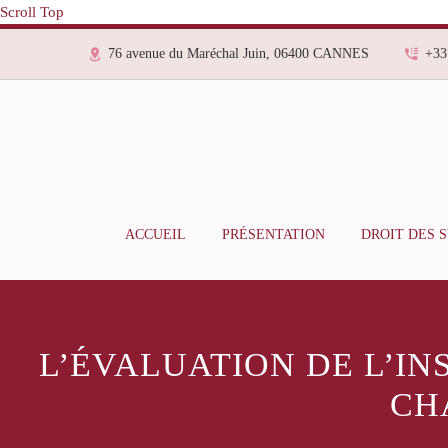
Scroll Top
76 avenue du Maréchal Juin, 06400 CANNES
+33
ACCUEIL
PRÉSENTATION
DROIT DES 
L’ÉVALUATION DE L’IN
CH