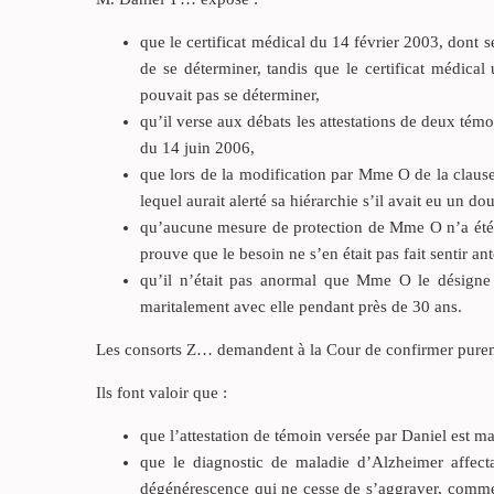
que le certificat médical du 14 février 2003, dont 
de se déterminer, tandis que le certificat médical
pouvait pas se déterminer,
qu’il verse aux débats les attestations de deux tém
du 14 juin 2006,
que lors de la modification par Mme O de la clause b
lequel aurait alerté sa hiérarchie s’il avait eu un d
qu’aucune mesure de protection de Mme O n’a été 
prouve que le besoin ne s’en était pas fait sentir an
qu’il n’était pas anormal que Mme O le désigne 
maritalement avec elle pendant près de 30 ans.
Les consorts Z… demandent à la Cour de confirmer purem
Ils font valoir que :
que l’attestation de témoin versée par Daniel est ma
que le diagnostic de maladie d’Alzheimer affec
dégénérescence qui ne cesse de s’aggraver, comme l