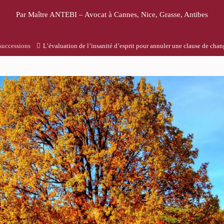
Par Maître ANTEBI – Avocat à Cannes, Nice, Grasse, Antibes
 successions
L’évaluation de l’insanité d’esprit pour annuler une clause de cha