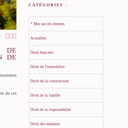
CATÉGORIES
* Mes succès obtenus



0
Actualités
S DE
Droit bancaire
N DE
Droit de l'immobilier
nnulation
Droit de la construction
re de ces
Droit de la famille
Droit de la responsabilité
Droit des animaux