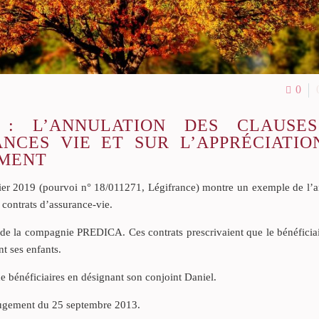
0
 : L’ANNULATION DES CLAUSE
ANCES VIE ET SUR L’APPRÉCIATIO
EMENT
rier 2019 (pourvoi n° 18/011271, Légifrance) montre un exemple de l’a
 contrats d’assurance-vie.
 de la compagnie PREDICA. Ces contrats prescrivaient que le bénéficiai
nt ses enfants.
de bénéficiaires en désignant son conjoint Daniel.
r jugement du 25 septembre 2013.