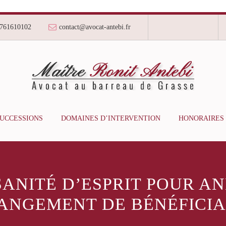
761610102
contact@avocat-antebi.fr
SUCCESSIONS
DOMAINES D’INTERVENTION
HONORAIRES
SANITÉ D’ESPRIT POUR 
ANGEMENT DE BÉNÉFICIA