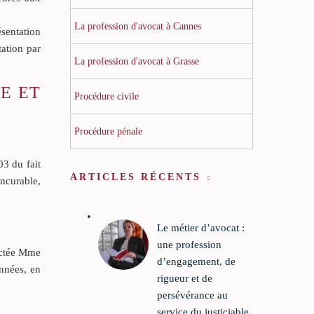
La profession d'avocat à Cannes
ésentation
tation par
La profession d'avocat à Grasse
E ET
Procédure civile
Procédure pénale
3 du fait
ARTICLES RÉCENTS
ncurable,
Le métier d’avocat :
une profession
fectée Mme
d’engagement, de
années, en
rigueur et de
persévérance au
service du justiciable