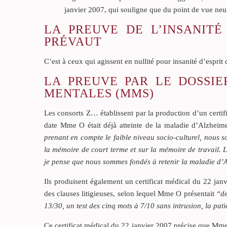
janvier 2007, qui souligne que du point de vue neuro
LA PREUVE DE L’INSANITÉ
PRÉVAUT
C’est à ceux qui agissent en nullité pour insanité d’esprit
LA PREUVE PAR LE DOSSIE
MENTALES (MMS)
Les consorts Z… établissent par la production d’un certif
date Mme O était déjà atteinte de la maladie d’Alzheim
prenant en compte le faible niveau socio-culturel, nous
la mémoire de court terme et sur la mémoire de travail. 
je pense que nous sommes fondés à retenir la maladie d’
Ils produisent également un certificat médical du 22 janv
des clauses litigieuses, selon lequel Mme O présentait
“de
13/30, un test des cinq mots à 7/10 sans intrusion, la pat
Ce certificat médical du 22 janvier 2007 précise que Mme