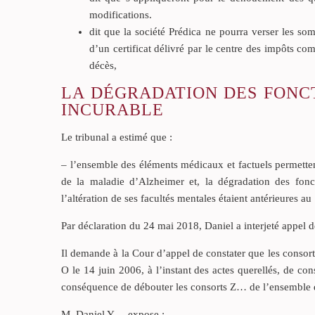
modifications.
dit que la société Prédica ne pourra verser les som
d’un certificat délivré par le centre des impôts co
décès,
LA DÉGRADATION DES FONCT
INCURABLE
Le tribunal a estimé que :
– l’ensemble des éléments médicaux et factuels permette
de la maladie d’Alzheimer et, la dégradation des fonct
l’altération de ses facultés mentales étaient antérieures au
Par déclaration du 24 mai 2018, Daniel a interjeté appel 
Il demande à la Cour d’appel de constater que les consor
O le 14 juin 2006, à l’instant des actes querellés, de c
conséquence de débouter les consorts Z… de l’ensemble 
M. Daniel Y… expose :