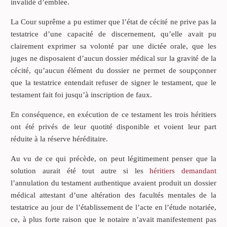
invalidé d’emblée.
La Cour suprême a pu estimer que l’état de cécité ne prive pas la
testatrice d’une capacité de discernement, qu’elle avait pu
clairement exprimer sa volonté par une dictée orale, que les
juges ne disposaient d’aucun dossier médical sur la gravité de la
cécité, qu’aucun élément du dossier ne permet de soupçonner
que la testatrice entendait refuser de signer le testament, que le
testament fait foi jusqu’à inscription de faux.
En conséquence, en exécution de ce testament les trois héritiers
ont été privés de leur quotité disponible et voient leur part
réduite à la réserve héréditaire.
Au vu de ce qui précède, on peut légitimement penser que la
solution aurait été tout autre si les
héritiers demandant
l’annulation du testament authentique avaient produit un dossier
médical attestant d’une altération des facultés mentales de la
testatrice au jour de l’établissement de l’acte en l’étude notariée,
ce, à plus forte raison que le notaire n’avait manifestement pas