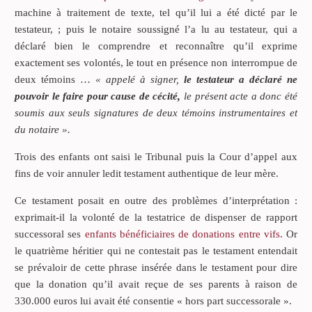
machine à traitement de texte, tel qu’il lui a été dicté par le
testateur, ; puis le notaire soussigné l’a lu au testateur, qui a
déclaré bien le comprendre et reconnaître qu’il exprime
exactement ses volontés, le tout en présence non interrompue de
deux témoins …
« appelé à signer,
le testateur a déclaré ne
pouvoir le faire pour cause de cécité,
le présent acte a donc été
soumis aux seuls signatures de deux témoins instrumentaires et
du notaire ».
Trois des enfants ont saisi le Tribunal puis la Cour d’appel aux
fins de voir annuler ledit testament authentique de leur mère.
Ce testament posait en outre des problèmes d’interprétation :
exprimait-il la volonté de la testatrice de dispenser de rapport
successoral ses
enfants bénéficiaires de donations entre vifs
. Or
le quatrième héritier qui ne contestait pas le testament entendait
se prévaloir de cette phrase insérée dans le testament pour dire
que la donation qu’il avait reçue de ses parents à raison de
330.000 euros lui avait été consentie « hors part successorale ».