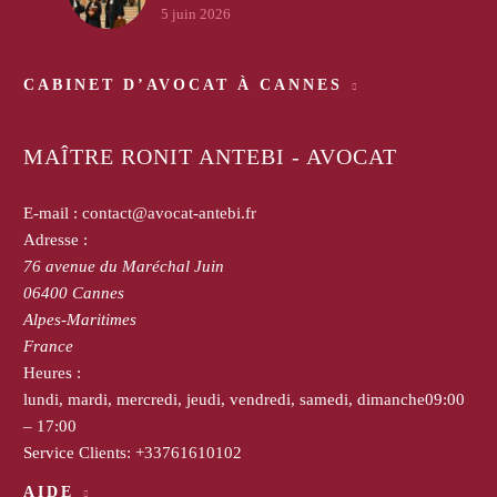
5 juin 2026
CABINET D’AVOCAT À CANNES
MAÎTRE RONIT ANTEBI - AVOCAT
E-mail :
contact@avocat-antebi.fr
Adresse :
76 avenue du Maréchal Juin
06400
Cannes
Alpes-Maritimes
France
Heures :
lundi, mardi, mercredi, jeudi, vendredi, samedi, dimanche
09:00
– 17:00
Service Clients:
+33761610102
AIDE