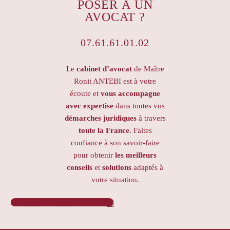
POSER À UN
AVOCAT ?
07.61.61.01.02
Le
cabinet d’avocat
de Maître
Ronit ANTEBI est à votre
écoute et
vous accompagne
avec expertise
dans toutes vos
démarches juridiques
à travers
toute la France
. Faites
confiance à son savoir-faire
pour obtenir
les meilleurs
conseils
et
solutions
adaptés à
votre situation.
PRENDRE RENDEZ-VOUS
