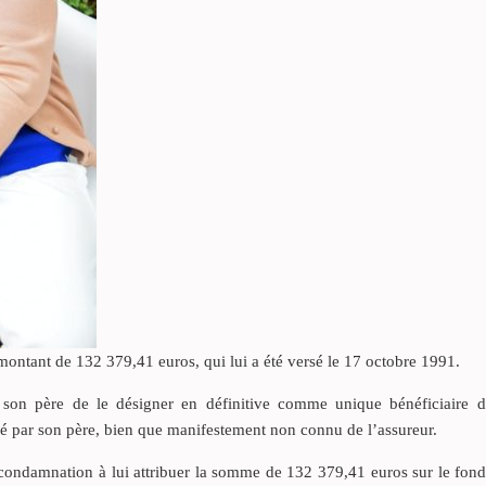
 montant de 132 379,41 euros, qui lui a été versé le 17 octobre 1991.
e son père de le désigner en définitive comme unique bénéficiaire d
gné par son père, bien que manifestement non connu de l’assureur.
condamnation à lui attribuer la somme de 132 379,41 euros sur le fon