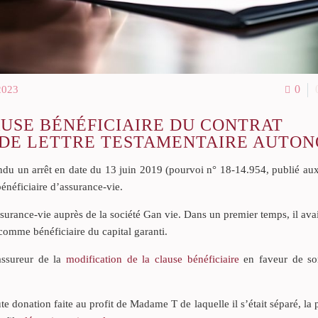
0
2023
AUSE BÉNÉFICIAIRE DU CONTRAT
E DE LETTRE TESTAMENTAIRE AUTO
du un arrêt en date du 13 juin 2019 (pourvoi n° 18-14.954, publié aux
énéficiaire d’assurance-vie.
ssurance-vie auprès de la société Gan vie. Dans un premier temps, il ava
omme bénéficiaire du capital garanti.
’assureur de la
modification de la clause bénéficiaire
en faveur de so
 donation faite au profit de Madame T de laquelle il s’était séparé, la 