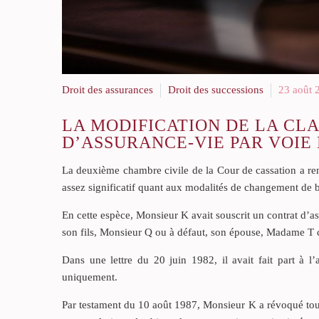
Droit des assurances
Droit des successions
23 août 
LA MODIFICATION DE LA CL
D’ASSURANCE-VIE PAR VOI
La deuxième chambre civile de la Cour de cassation a ren
assez significatif quant aux modalités de changement de b
En cette espèce, Monsieur K avait souscrit un contrat d’a
son fils, Monsieur Q ou à défaut, son épouse, Madame T c
Dans une lettre du 20 juin 1982, il avait fait part à l
uniquement.
Par testament du 10 août 1987, Monsieur K a révoqué toute