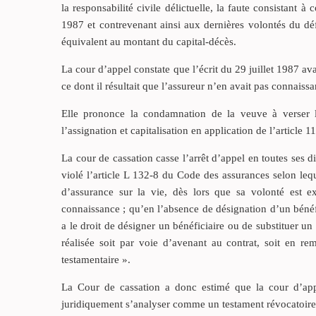
la responsabilité civile délictuelle, la faute consistant à
1987 et contrevenant ainsi aux dernières volontés du défu
équivalent au montant du capital-décès.
La cour d’appel constate que l’écrit du 29 juillet 1987 ava
ce dont il résultait que l’assureur n’en avait pas connaiss
Elle prononce la condamnation de la veuve à verser l
l’assignation et capitalisation en application de l’article 
La cour de cassation casse l’arrêt d’appel en toutes ses d
violé l’article L 132-8 du Code des assurances selon leq
d’assurance sur la vie, dès lors que sa volonté est 
connaissance ; qu’en l’absence de désignation d’un bénéfic
a le droit de désigner un bénéficiaire ou de substituer un 
réalisée soit par voie d’avenant au contrat, soit en rem
testamentaire ».
La Cour de cassation a donc estimé que la cour d’appel
juridiquement s’analyser comme un testament révocatoire e