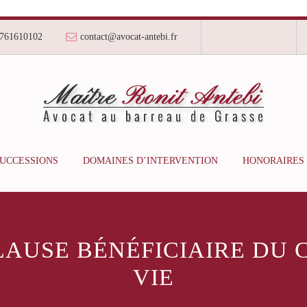
761610102
contact@avocat-antebi.fr
SUCCESSIONS
DOMAINES D’INTERVENTION
HONORAIRES
LAUSE BÉNÉFICIAIRE DU
VIE