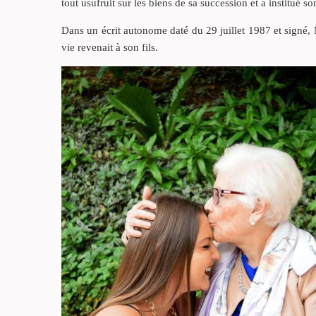
tout usufruit sur les biens de sa succession et a institué so
Dans un écrit autonome daté du 29 juillet 1987 et signé,
vie revenait à son fils.