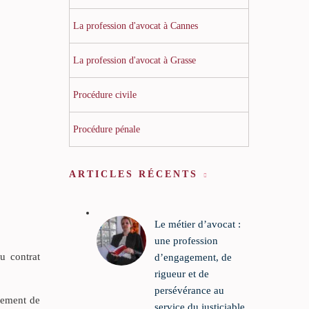
La profession d'avocat à Cannes
La profession d'avocat à Grasse
Procédure civile
Procédure pénale
ARTICLES RÉCENTS
Le métier d’avocat :
une profession
u contrat
d’engagement, de
rigueur et de
persévérance au
dement de
service du justiciable