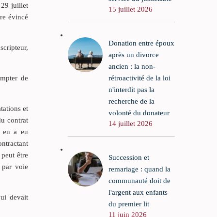
29 juillet
15 juillet 2026
ire évincé
Donation entre époux
scripteur,
après un divorce
ancien : la non-
rétroactivité de la loi
ompter de
n'interdit pas la
recherche de la
tations et
volonté du donateur
du contrat
14 juillet 2026
r en a eu
ontractant
 peut être
Succession et
t par voie
remariage : quand la
communauté doit de
l'argent aux enfants
ui devait
du premier lit
11 juin 2026