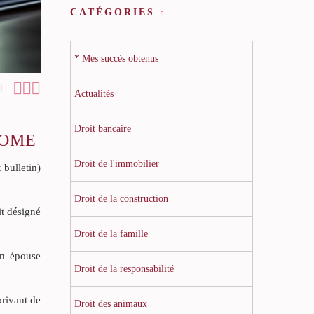
CATÉGORIES
* Mes succès obtenus



0
Actualités
Droit bancaire
NOME
Droit de l'immobilier
 bulletin)
Droit de la construction
it désigné
Droit de la famille
n épouse
Droit de la responsabilité
privant de
Droit des animaux