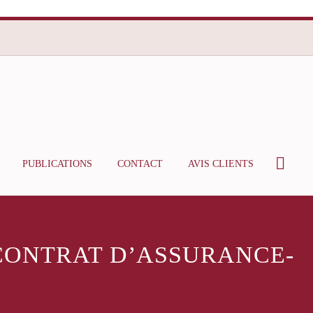
PUBLICATIONS
CONTACT
AVIS CLIENTS
 CONTRAT D’ASSURANCE-