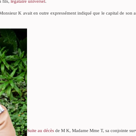
n fils,
légataire universel
.
 Monsieur K avait en outre expressément indiqué que le capital de son 
Suite au décès
de M K, Madame Mme T, sa conjointe surv