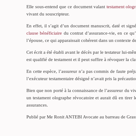
Elle sous-entend que ce document valant
testament olog
vivant du souscripteur.
En effet, il s’agit d’un document manuscrit, daté et sign
clause bénéficiaire
du contrat d’assurance-vie, en ce qu’i
l’épouse, ce qui apparaissait cohérent dans un contexte de
Cet écrit a été établi avant le décès par le testateur lui-mê
est qualifié de testament et il peut suffire à révoquer la c
En cette espèce, l’assureur n’a pas commis de faute préju
l’exécuteur testamentaire désigné n’avait pris la précaution
Bien que non porté à la connaissance de l’assureur du vivan
un testament olographe révocatoire et aurait dû en tirer 
assurances.
Publié par Me Ronit ANTEBI Avocate au barreau de Gras