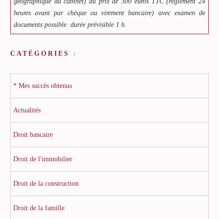
géographique du cabinet) au prix de 300 euros TTC (règlement 24
heures avant par chèque ou virement bancaire) avec examen de
documents possible. durée prévisible 1 h.
CATÉGORIES
* Mes succès obtenus
Actualités
Droit bancaire
Droit de l'immobilier
Droit de la construction
Droit de la famille