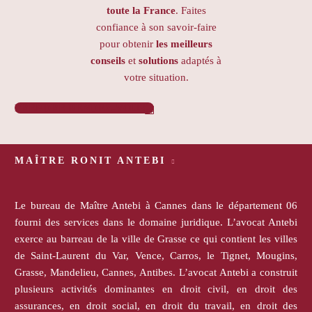
toute la France
. Faites
confiance à son savoir-faire
pour obtenir
les meilleurs
conseils
et
solutions
adaptés à
votre situation.
PRENDRE RENDEZ-VOUS

MAÎTRE RONIT ANTEBI
Le bureau de Maître Antebi à Cannes dans le département 06
fourni des services dans le domaine juridique. L’avocat Antebi
exerce au barreau de la ville de Grasse ce qui contient les villes
de Saint-Laurent du Var, Vence, Carros, le Tignet, Mougins,
Grasse, Mandelieu, Cannes, Antibes. L’avocat Antebi a construit
plusieurs activités dominantes en droit civil, en droit des
assurances, en droit social, en droit du travail, en droit des