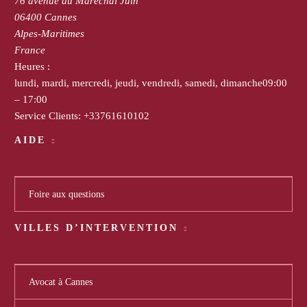
76 avenue du Maréchal Juin
06400
Cannes
Alpes-Maritimes
France
Heures :
lundi, mardi, mercredi, jeudi, vendredi, samedi, dimanche
09:00
– 17:00
Service Clients:
+33761610102
AIDE
Foire aux questions
VILLES D’INTERVENTION
Avocat à Cannes