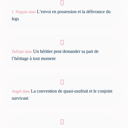
L’envoi en possession et la délivrance du
J. Noguès
dans
legs
Un héritier peut demander sa part de
Delfaut
dans
l’héritage à tout moment
La convention de quasi-usufruit et le conjoint
Augel
dans
survivant