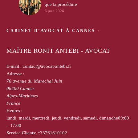
que la procédure
5 juin 2026
CABINET D’AVOCAT À CANNES
MAÎTRE RONIT ANTEBI - AVOCAT
E-mail :
contact@avocat-antebi.fr
Adresse :
76 avenue du Maréchal Juin
06400
Cannes
Alpes-Maritimes
France
Heures :
lundi, mardi, mercredi, jeudi, vendredi, samedi, dimanche
09:00
– 17:00
Service Clients:
+33761610102