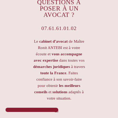
QUESTIONS À
POSER À UN
AVOCAT ?
07.61.61.01.02
Le
cabinet d’avocat
de Maître
Ronit ANTEBI est à votre
écoute et
vous accompagne
avec expertise
dans toutes vos
démarches juridiques
à travers
toute la France
. Faites
confiance à son savoir-faire
pour obtenir
les meilleurs
conseils
et
solutions
adaptés à
votre situation.
PRENDRE RENDEZ-VOUS
