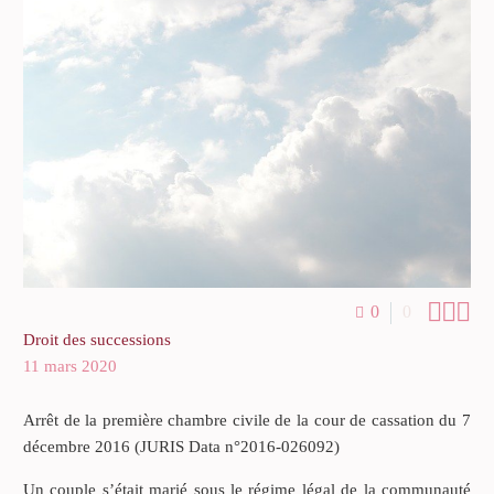



0
0
Droit des successions
11 mars 2020
Arrêt de la première chambre civile de la cour de cassation du 7
décembre 2016 (JURIS Data n°2016-026092)
Un couple s’était marié sous le régime légal de la communauté