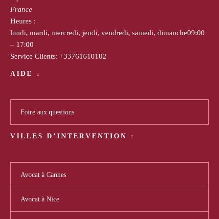
France
Heures :
lundi, mardi, mercredi, jeudi, vendredi, samedi, dimanche
09:00
– 17:00
Service Clients:
+33761610102
AIDE
Foire aux questions
VILLES D’INTERVENTION
Avocat à Cannes
Avocat à Nice