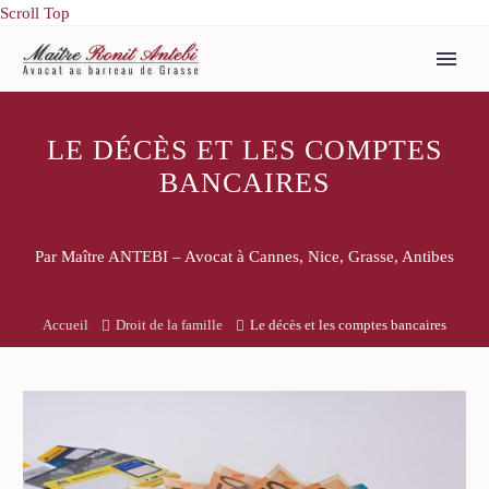
Scroll Top
LE DÉCÈS ET LES COMPTES
BANCAIRES
Par Maître ANTEBI – Avocat à Cannes, Nice, Grasse, Antibes
Accueil
Droit de la famille
Le décès et les comptes bancaires