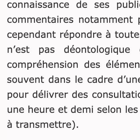
spaciale et plus
généralement une perte
d’autonomie nécessitant
sinon l’aide d’une tierce
personne à temps plein, le
placement en institut
spécialisé (s’il existe dans
le département considéré).