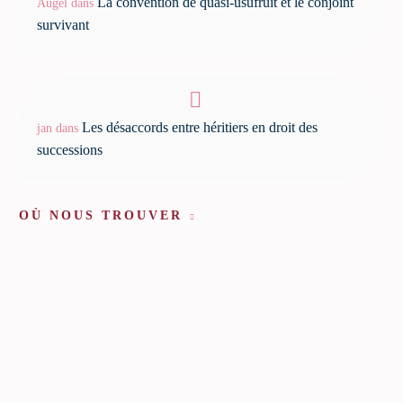
La convention de quasi-usufruit et le conjoint
Augel
dans
survivant
Les désaccords entre héritiers en droit des
jan
dans
successions
OÙ NOUS TROUVER