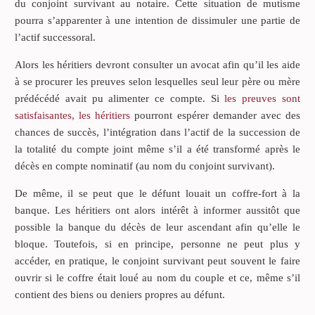
du conjoint survivant au notaire. Cette situation de mutisme
pourra s’apparenter à une intention de dissimuler une partie de
l’actif successoral.
Alors les héritiers devront consulter un avocat afin qu’il les aide
à se procurer les preuves selon lesquelles seul leur père ou mère
prédécédé avait pu alimenter ce compte. Si
les preuves sont
satisfaisantes, les héritiers
pourront espérer demander avec des
chances de succès, l’intégration dans l’actif de la succession de
la totalité du compte joint même s’il a été transformé après le
décès en compte nominatif (au nom du conjoint survivant).
De même, il se peut que le défunt louait un coffre-fort à la
banque. Les héritiers ont alors intérêt à informer aussitôt que
possible la banque du décès de leur ascendant afin qu’elle le
bloque. Toutefois, si en principe, personne ne peut plus y
accéder, en pratique, le conjoint survivant peut souvent le faire
ouvrir si le coffre était loué au nom du couple et ce, même s’il
contient des biens ou deniers propres au défunt.