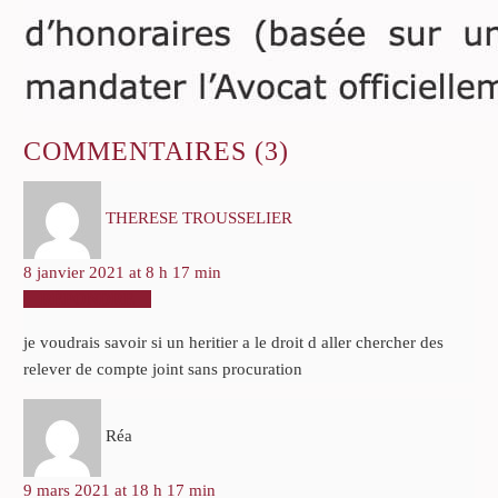
COMMENTAIRES
(3)
THERESE TROUSSELIER
8 janvier 2021 at 8 h 17 min
RÉPONDRE
je voudrais savoir si un heritier a le droit d aller chercher des
relever de compte joint sans procuration
Réa
9 mars 2021 at 18 h 17 min