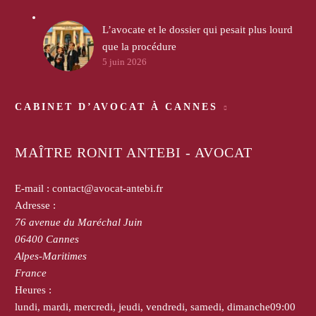
L’avocate et le dossier qui pesait plus lourd
que la procédure
5 juin 2026
CABINET D’AVOCAT À CANNES
MAÎTRE RONIT ANTEBI - AVOCAT
E-mail :
contact@avocat-antebi.fr
Adresse :
76 avenue du Maréchal Juin
06400
Cannes
Alpes-Maritimes
France
Heures :
lundi, mardi, mercredi, jeudi, vendredi, samedi, dimanche
09:00