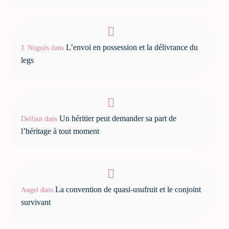
L’envoi en possession et la délivrance du
J. Noguès
dans
legs
Un héritier peut demander sa part de
Delfaut
dans
l’héritage à tout moment
La convention de quasi-usufruit et le conjoint
Augel
dans
survivant