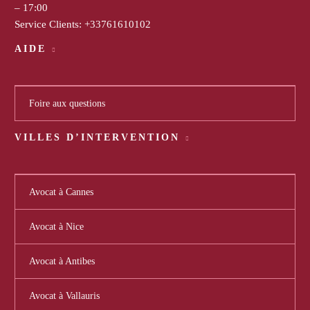
– 17:00
Service Clients:
+33761610102
AIDE
Foire aux questions
VILLES D’INTERVENTION
Avocat à Cannes
Avocat à Nice
Avocat à Antibes
Avocat à Vallauris