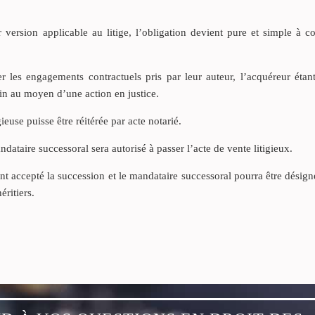
 version applicable au litige, l’obligation devient pure et simple à 
er les engagements contractuels pris par leur auteur, l’acquéreur étan
oin au moyen d’une action en justice.
gieuse puisse être réitérée par acte notarié.
ndataire successoral sera autorisé à passer l’acte de vente litigieux.
nt accepté la succession et le mandataire successoral pourra être désigné
éritiers.