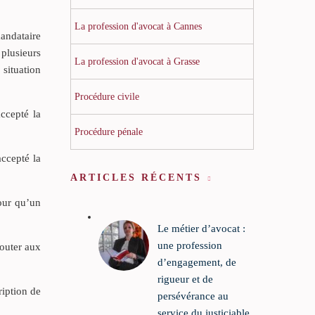
La profession d'avocat à Cannes
andataire
 plusieurs
La profession d'avocat à Grasse
situation
Procédure civile
ccepté la
Procédure pénale
accepté la
ARTICLES RÉCENTS
pour qu’un
Le métier d’avocat :
une profession
jouter aux
d’engagement, de
rigueur et de
ription de
persévérance au
service du justiciable