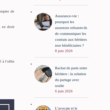
compter de
Assurance-vie :
pourquoi les
t en droit
assureurs refusent-ils
de communiquer les
contrats aux héritiers
non bénéficiaires ?
8 juin 2026
 à l’effet
Rachat de parts entre
héritiers : la solution
du partage avec
soulte
6 juin 2026
L’avocate et le