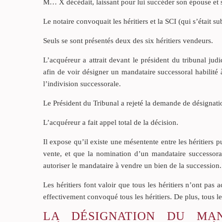
M… X décédait, laissant pour lui succéder son épouse et s
Le notaire convoquait les héritiers et la SCI (qui s’était
Seuls se sont présentés deux des six héritiers vendeurs.
L’acquéreur a attrait devant le président du tribunal judic
afin de voir désigner un mandataire successoral habilité 
l’indivision successorale.
Le Président du Tribunal a rejeté la demande de désignat
L’acquéreur a fait appel total de la décision.
Il expose qu’il existe une mésentente entre les héritiers p
vente, et que la nomination d’un mandataire successoral 
autoriser le mandataire à vendre un bien de la succession.
Les héritiers font valoir que tous les héritiers n’ont pas 
effectivement convoqué tous les héritiers. De plus, tous le
LA DÉSIGNATION DU MA