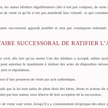
n, les autres héritiers régulièrement cités n’ont pas comparu, de sorte 
 de vente et qu’ils n’ont pas manifesté leur volonté, ce qui constitue
ire successoral apparaît justifiée et sera par conséquent ordonnée 
AIRE SUCCESSORAL DE RATIFIER L’
e civil, dès lors qu’au moins l’un des héritiers a accepté, même tacit
 peut autoriser le mandataire à réaliser des actes de disposition nécess
prix et stipulations.
ation d’une promesse de vente par acte authentique.
nés par la loi sont saisis de plein droit des biens, droits et actions du d
es par leur auteur, sous réserve de leur acception de la succession.
se de vente vaut vente, lorsqu’il y a consentement réciproque des deux p