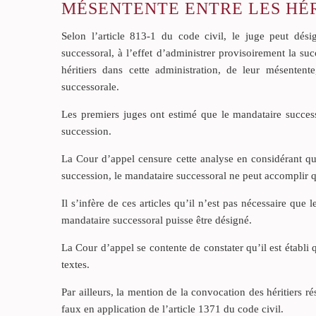
MÉSENTENTE ENTRE LES HÉR
Selon l’article 813-1 du code civil, le juge peut dés
successoral, à l’effet d’administrer provisoirement la su
héritiers dans cette administration, de leur mésentent
successorale.
Les premiers juges ont estimé que le mandataire success
succession.
La Cour d’appel censure cette analyse en considérant que
succession, le mandataire successoral ne peut accomplir qu
Il s’infère de ces articles qu’il n’est pas nécessaire que l
mandataire successoral puisse être désigné.
La Cour d’appel se contente de constater qu’il est établi q
textes.
Par ailleurs, la mention de la convocation des héritiers r
faux en application de l’article 1371 du code civil.