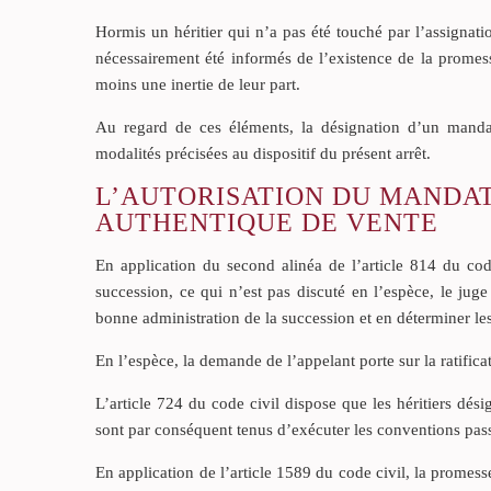
Hormis un héritier qui n’a pas été touché par l’assignatio
nécessairement été informés de l’existence de la promesse
moins une inertie de leur part.
Au regard de ces éléments, la désignation d’un mandata
modalités précisées au dispositif du présent arrêt.
L’AUTORISATION DU MANDAT
AUTHENTIQUE DE VENTE
En application du second alinéa de l’article 814 du cod
succession, ce qui n’est pas discuté en l’espèce, le juge
bonne administration de la succession et en déterminer les 
En l’espèce, la demande de l’appelant porte sur la ratific
L’article 724 du code civil dispose que les héritiers désig
sont par conséquent tenus d’exécuter les conventions passé
En application de l’article 1589 du code civil, la promes