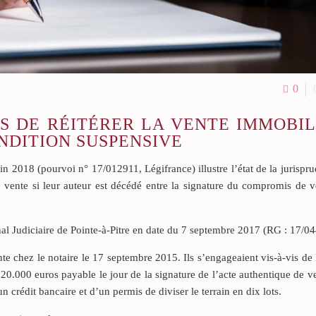
0
RS DE RÉITÉRER LA VENTE IMMOBIL
NDITION SUSPENSIVE
in 2018 (pourvoi n° 17/012911, Légifrance) illustre l’état de la jurispr
 de vente si leur auteur est décédé entre la signature du compromis de v
al Judiciaire de Pointe-à-Pitre en date du 7 septembre 2017 (RG : 17/0
 chez le notaire le 17 septembre 2015. Ils s’engageaient vis-à-vis de
.000 euros payable le jour de la signature de l’acte authentique de v
 crédit bancaire et d’un permis de diviser le terrain en dix lots.