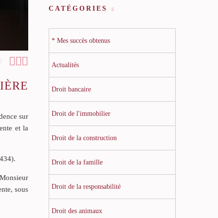
CATÉGORIES
* Mes succès obtenus



0
Actualités
IÈRE
Droit bancaire
Droit de l'immobilier
udence sur
ente et la
Droit de la construction
4434).
Droit de la famille
 Monsieur
Droit de la responsabilité
ente, sous
Droit des animaux