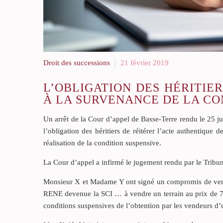
Droit des successions
21 février 2019
L’OBLIGATION DES HÉRITIE
À LA SURVENANCE DE LA CO
Un arrêt de la Cour d’appel de Basse-Terre rendu le 25 ju
l’obligation des héritiers de réitérer l’acte authentique
réalisation de la condition suspensive.
La Cour d’appel a infirmé le jugement rendu par le Tribun
Monsieur X et Madame Y ont signé un compromis de vente
RENE devenue la SCI … à vendre un terrain au prix de 720
conditions suspensives de l’obtention par les vendeurs d’un