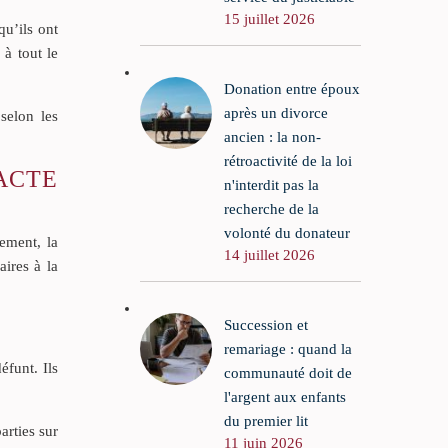
15 juillet 2026
qu’ils ont
 à tout le
Donation entre époux
après un divorce
selon les
ancien : la non-
rétroactivité de la loi
ACTE
n'interdit pas la
recherche de la
volonté du donateur
ement, la
14 juillet 2026
aires à la
Succession et
remariage : quand la
éfunt. Ils
communauté doit de
l'argent aux enfants
du premier lit
arties sur
11 juin 2026