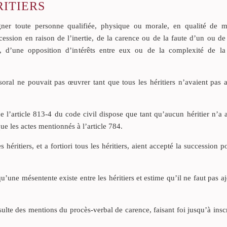
ITIERS
igner toute personne qualifiée, physique ou morale, en qualité de m
ccession en raison de l’inertie, de la carence ou de la faute d’un ou de
e, d’une opposition d’intérêts entre eux ou de la complexité de la 
oral ne pouvait pas œuvrer tant que tous les héritiers n’avaient pas a
 l’article 813-4 du code civil dispose que tant qu’aucun héritier n’a 
e les actes mentionnés à l’article 784.
es héritiers, et a fortiori tous les héritiers, aient accepté la succession 
u’une mésentente existe entre les héritiers et estime qu’il ne faut pas a
ésulte des mentions du procès-verbal de carence, faisant foi jusqu’à insc