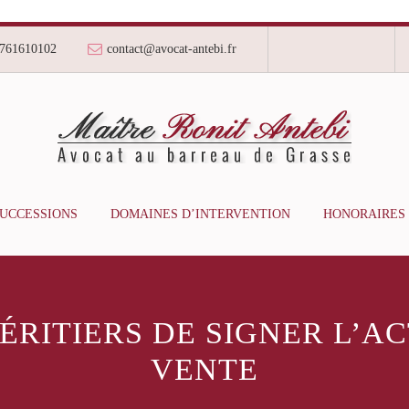
761610102
contact@avocat-antebi.fr
SUCCESSIONS
DOMAINES D’INTERVENTION
HONORAIRES
HÉRITIERS DE SIGNER L’A
VENTE