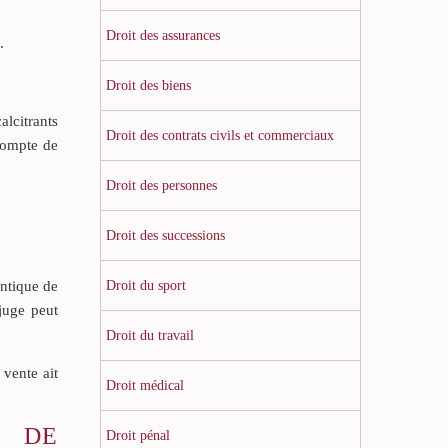
Droit des assurances
.
Droit des biens
alcitrants
Droit des contrats civils et commerciaux
 compte de
Droit des personnes
Droit des successions
Droit du sport
entique de
 juge peut
Droit du travail
 vente ait
Droit médical
S DE
Droit pénal