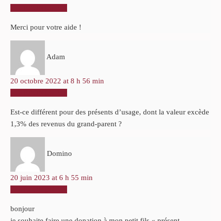
RÉPONDRE
Merci pour votre aide !
Adam
20 octobre 2022 at 8 h 56 min
RÉPONDRE
Est-ce différent pour des présents d’usage, dont la valeur excède
1,3% des revenus du grand-parent ?
Domino
20 juin 2023 at 6 h 55 min
RÉPONDRE
bonjour
je souhaite faire une donation à mon petit fils « présent