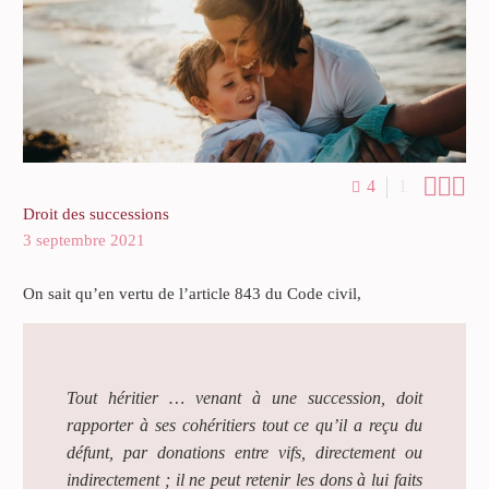



4
1
Droit des successions
3 septembre 2021
On sait qu’en vertu de l’article 843 du Code civil,
Tout héritier … venant à une succession, doit
rapporter à ses cohéritiers tout ce qu’il a reçu du
défunt, par donations entre vifs, directement ou
indirectement ; il ne peut retenir les dons à lui faits