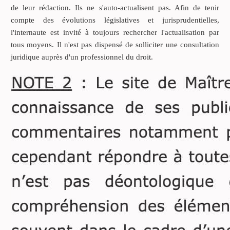
Code civil, en l’absence
de leur rédaction. Ils ne s'auto-actualisent pas. Afin de tenir
d’enfants du défunt et de
compte des évolutions législatives et jurisprudentielles,
ses père et mère, le conjoint
l'internaute est invité à toujours rechercher l'actualisation par
survivant recueille toute la
tous moyens. Il n'est pas dispensé de solliciter une consultation
succession.
juridique auprès d'un professionnel du droit.