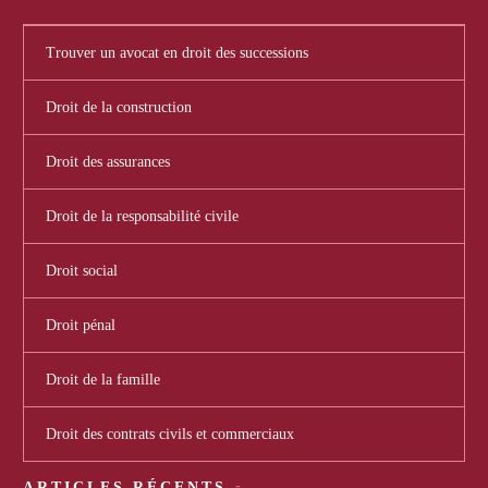
Trouver un avocat en droit des successions
Droit de la construction
Droit des assurances
Droit de la responsabilité civile
Droit social
Droit pénal
Droit de la famille
Droit des contrats civils et commerciaux
ARTICLES RÉCENTS