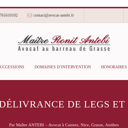
761610102
contact@avocat-antebi.fr
SUCCESSIONS
DOMAINES D’INTERVENTION
HONORAIRES
DÉLIVRANCE DE LEGS ET 
Par Maître ANTEBI – Avocat à Cannes, Nice, Grasse, Antibes