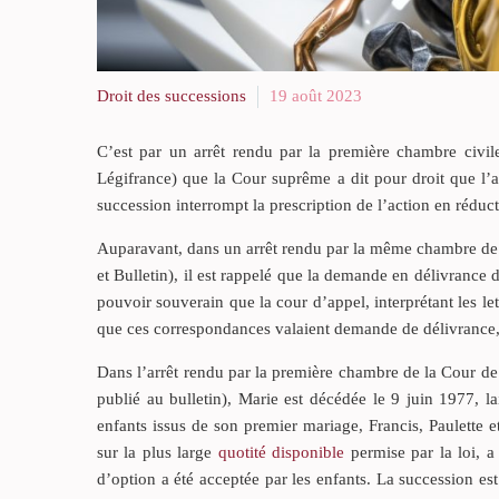
Droit des successions
19 août 2023
C’est par un arrêt rendu par la première chambre civi
Légifrance) que la Cour suprême a dit pour droit que l’a
succession interrompt la prescription de l’action en réduct
Auparavant, dans un arrêt rendu par la même chambre de 
et Bulletin), il est rappelé que la demande en délivrance
pouvoir souverain que la cour d’appel, interprétant les l
que ces correspondances valaient demande de délivrance, la
Dans l’arrêt rendu par la première chambre de la Cour d
publié au bulletin), Marie est décédée le 9 juin 1977, 
enfants issus de son premier mariage, Francis, Paulette e
sur la plus large
quotité disponible
permise par la loi, a 
d’option a été acceptée par les enfants. La succession e