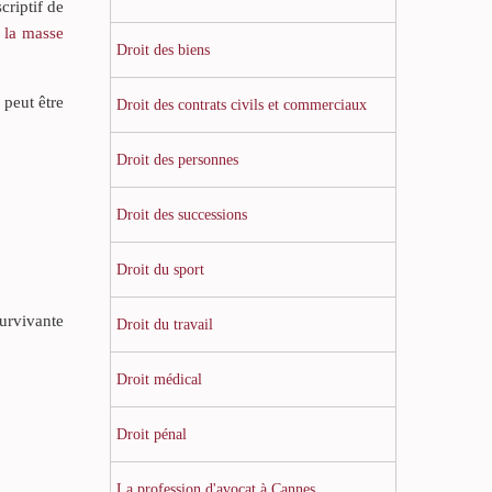
criptif de
à la masse
Droit des biens
 peut être
Droit des contrats civils et commerciaux
Droit des personnes
Droit des successions
Droit du sport
survivante
Droit du travail
Droit médical
Droit pénal
La profession d'avocat à Cannes