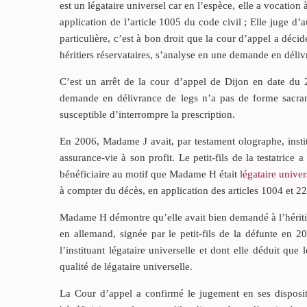
est un légataire universel car en l’espèce, elle a vocation 
application de l’article 1005 du code civil ; Elle juge d
particulière, c’est à bon droit que la cour d’appel a déci
héritiers réservataires, s’analyse en une demande en délivr
C’est un arrêt de la cour d’appel de Dijon en date du 
demande en délivrance de legs n’a pas de forme sacrame
susceptible d’interrompre la prescription.
En 2006, Madame J avait, par testament olographe, inst
assurance-vie à son profit. Le petit-fils de la testatrice
bénéficiaire au motif que Madame H était
légataire univer
à compter du décès, en application des articles 1004 et 22
Madame H démontre qu’elle avait bien demandé à l’héritier
en allemand, signée par le petit-fils de la défunte en 20
l’instituant légataire universelle et dont elle déduit que 
qualité de légataire universelle.
La Cour d’appel a confirmé le jugement en ses disposi