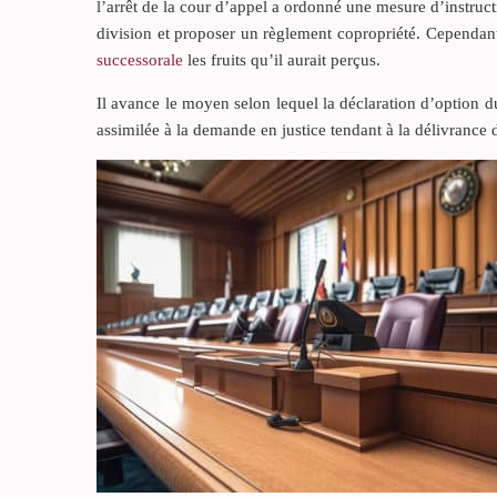
l’arrêt de la cour d’appel a ordonné une mesure d’instructi
division et proposer un règlement copropriété. Cependant
successorale
les fruits qu’il aurait perçus.
Il avance le moyen selon lequel la déclaration d’option 
assimilée à la demande en justice tendant à la délivrance du