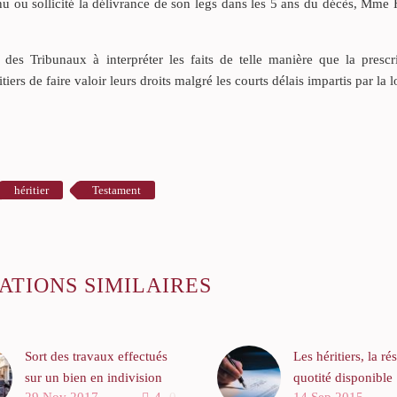
tenu ou sollicité la délivrance de son legs dans les 5 ans du décès, Mme
 des Tribunaux à interpréter les faits de telle manière que la prescri
rs de faire valoir leurs droits malgré les courts délais impartis par la l
héritier
Testament
ATIONS SIMILAIRES
Sort des travaux effectués
Les héritiers, la ré
sur un bien en indivision
quotité disponible