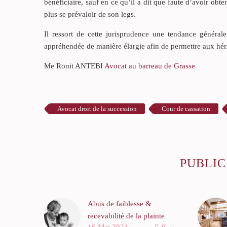
bénéficiaire, sauf en ce qu’il a dit que faute d’avoir ob
plus se prévaloir de son legs.
Il ressort de cette jurisprudence une tendance générale
appréhendée de manière élargie afin de permettre aux héritie
Me Ronit ANTEBI
Avocat au barreau de Grasse
Avocat droit de la succession
Cour de cassation
PUBLIC
Abus de faiblesse &
recevabilité de la plainte