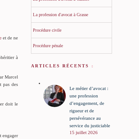
La profession d'avocat à Grasse
Procédure civile
e
et de ne
Procédure pénale
héritier à
ARTICLES RÉCENTS
par Marcel
t pas des
Le métier d’avocat :
une profession
d’engagement, de
er doit le
rigueur et de
persévérance au
service du justiciable
15 juillet 2026
ut engager