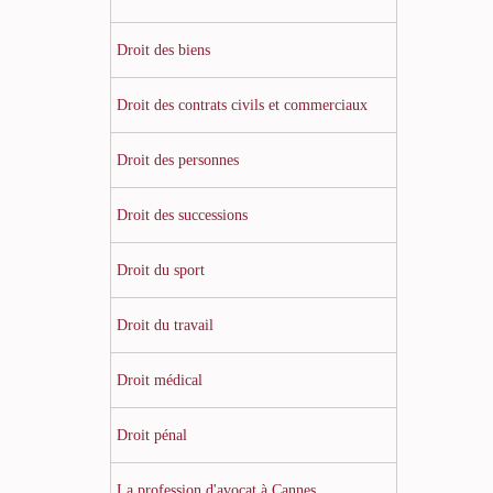
Droit des biens
Droit des contrats civils et commerciaux
Droit des personnes
Droit des successions
Droit du sport
Droit du travail
Droit médical
Droit pénal
La profession d'avocat à Cannes