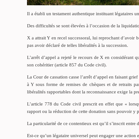
Il a établi un testament authentique instituant légataires un
Des difficultés se sont élevées à l’occasion de la liquidati
X a attrait Y en recel successoral, lui reprochant d’avoir 
pas avoir déclaré de telles libéralités à la succession.
L’arrêt d’appel a rejeté le recours de X en considérant qu
son cohéritier (article 857 du Code civil).
La Cour de cassation casse l’arrêt d’appel en faisant grie
à Y sous forme de remises de chèques et de retraits pa
libéralités rapportables dont la reconnaissance exige la pre
L’article 778 du Code civil prescrit en effet que « lorsq
rapport ou la réduction de cette donation sans pouvoir y 
La particularité de ce contentieux est qu’il s’inscrit entre 
Est-ce qu’un légataire universel peut engager une action e