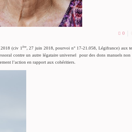
0
ère
 2018 (civ 1
, 27 juin 2018, pourvoi n° 17-21.058, Légifrance) aux t
cessoral contre un autre légataire universel pour des dons manuels non
ement l’action en rapport aux cohéritiers.