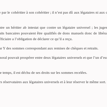
 par le cohéritier à son cohéritier ; il n’est pas dû aux légataires ni aux 
re un héritier ab intestat que contre un légataire universel ; les jug
aits bancaires pouvaient être qualifiés de dons manuels donc de libéra
iciaire a l’obligation de déclarer ce qu’il a reçu.
par Y des sommes correspondant aux remises de chèques et retraits.
soral pouvait prospérer entre deux légataires universels et que l’un d’e
temps, il est déchu de ses droits sur les sommes recelées.
rs réservataires aux légataires universels et à leur réserver le même sort.