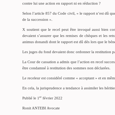
contre lui une action en rapport ni en réduction ?
Selon l’article 857 du Code civil, « le rapport n’est dû que
de la succession ».
X soutient que le recel peut être invoqué aussi bien cont
devaient s’assurer que les remises de chèques et les retr
animus donandi dont le rapport est dû dès lors que le bénéf
Les juges du fond devaient donc ordonner la restitution 
La Cour de cassation a admis que l’action en recel succes
être condamné à restitution des sommes non déclarées.
Le receleur est considéré comme « acceptant » et en même 
En cela, la jurisprudence a tendance à assimiler les héritie
er
Publié le 1
février 2022
Ronit ANTEBI Avocate