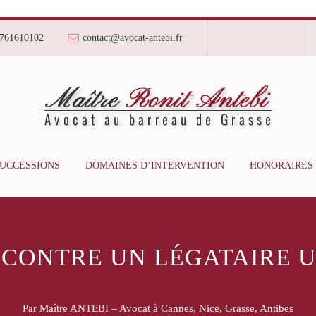
761610102
contact@avocat-antebi.fr
SUCCESSIONS
DOMAINES D’INTERVENTION
HONORAIRES
 CONTRE UN LÉGATAIRE 
Par Maître ANTEBI – Avocat à Cannes, Nice, Grasse, Antibes