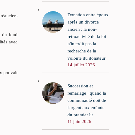
Donation entre époux
créanciers
après un divorce
ancien : la non-
es du fond
rétroactivité de la loi
lités avec
n'interdit pas la
recherche de la
volonté du donateur
14 juillet 2026
ux pouvait
Succession et
remariage : quand la
communauté doit de
l'argent aux enfants
du premier lit
11 juin 2026