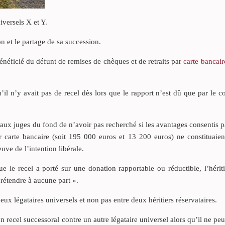
iversels X et Y.
on et le partage de sa succession.
bénéficié du défunt de remises de chèques et de retraits par
carte bancair
’il n’y avait pas de recel dès lors que le rapport n’est dû que par le co
f aux juges du fond de n’avoir pas recherché si les avantages consentis 
r carte bancaire (soit 195 000 euros et 13 200 euros) ne constituaien
uve de l’intention libérale.
ue le recel a porté sur une donation rapportable ou réductible, l’hériti
prétendre à aucune part ».
deux légataires universels et non pas entre deux héritiers réservataires.
n recel successoral contre un autre légataire universel alors qu’il ne pe