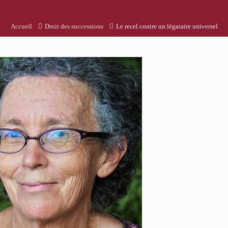
Accueil
Droit des successions
Le recel contre un légataire universel