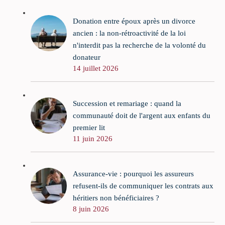
Donation entre époux après un divorce
ancien : la non-rétroactivité de la loi
n'interdit pas la recherche de la volonté du
donateur
14 juillet 2026
Succession et remariage : quand la
communauté doit de l'argent aux enfants du
premier lit
11 juin 2026
Assurance-vie : pourquoi les assureurs
refusent-ils de communiquer les contrats aux
héritiers non bénéficiaires ?
8 juin 2026