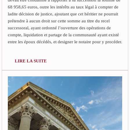
devait être condamné à rapporter à sa succession la somme de
68 958,65 euros, outre les intérêts au taux légal à compter de
ladite décision de justice, ajoutant que cet héritier ne pourrait
prétendre à aucun droit sur cette somme au titre du recel
successoral, ayant ordonné l’ouverture des opérations de
compte, liquidation et partage de la communauté ayant existé
entre les époux décédés, et designer le notaire pour y procéder.
LIRE LA SUITE