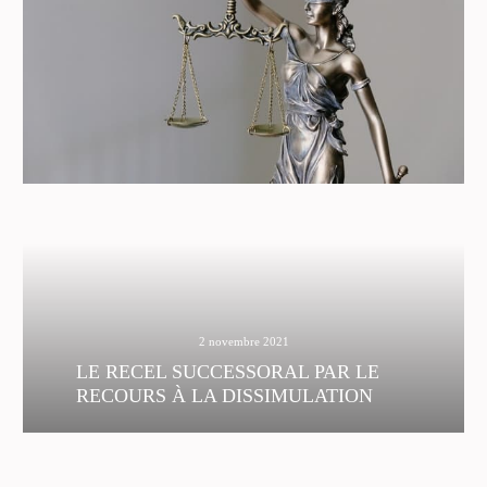
pour des dons manuels non rapportés alors
même que les textes du Code civil réservent
naturellement l’action en rapport aux cohéritiers.
2 novembre 2021
LE RECEL SUCCESSORAL PAR LE
RECOURS À LA DISSIMULATION
Recel successoral, donation déguisée,
dissimulation d’un compte bancaire, signature