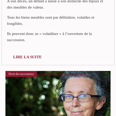
A son décès, un défunt a laissé à son domicile des bijoux et
des meubles de valeur.
Tous les biens meubles sont par définition, volatiles et
fongibles.
Ils peuvent donc se « volatiliser » à l’ouverture de la
succession.
LIRE LA SUITE
Le recel contre un légataire universel
Droit des successions