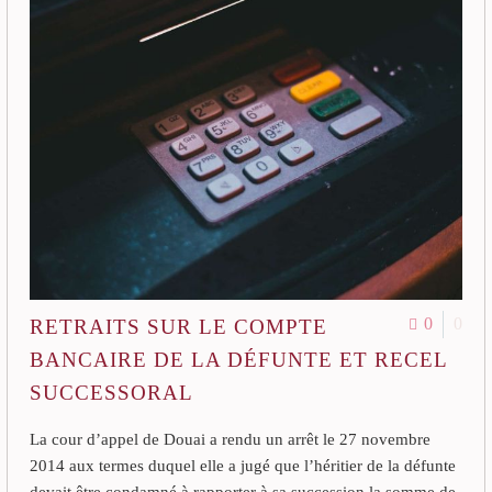
0
0
RETRAITS SUR LE COMPTE
BANCAIRE DE LA DÉFUNTE ET RECEL
SUCCESSORAL
La cour d’appel de Douai a rendu un arrêt le 27 novembre
2014 aux termes duquel elle a jugé que l’héritier de la défunte