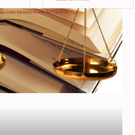
its entre héritiers et rôle de l’Avocat