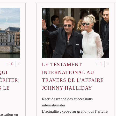
0
0
1
0
LE TESTAMENT
QUI
INTERNATIONAL AU
ÉRITER
TRAVERS DE L’AFFAIRE
S LE
JOHNNY HALLIDAY
Recrudescence des successions
internationales
L’actualité expose au grand jour l’affaire
cassation en