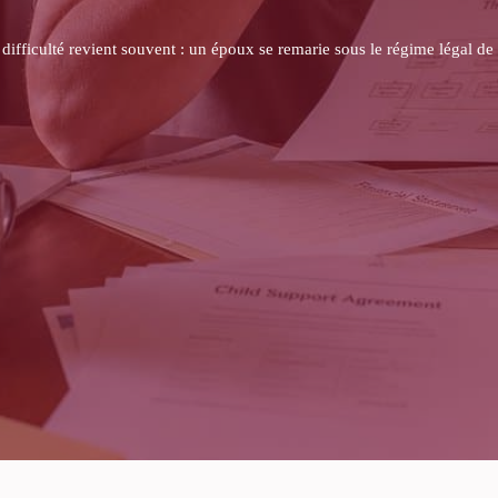
 assurance-vie se heurtent souvent au refus de l’assureur de transmettre l