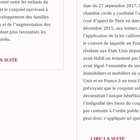
enir entre les enfants du
date du 27 septembre 2017, 
t le conjoint survivant à
chambre civile a confirmé l’a
veloppement des familles
cour d’appel de Paris en dat
 et de l’augmentation des
décembre 2015, aux termes 
dant plus favorables les
l’application de la loi califo
térêts.
le couvert de laquelle un Fra
résidant aux Etats Unis depui
avait établi un testament par 
A SUITE
avait légué l’ensemble de ses
immobiliers et mobiliers sis 
Unis et en France à un trust f
prévoyant que le conjoint su
deviendrait l’unique bénéfici
l’intégralité des biens du cou
pas contraire à l’ordre public
peut donc s’appliquer tel que
LIRE LA SUITE