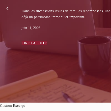
Dans les successions, les héritiers non bénéficiaires d’une
ou les pièces de gestion.
juin 08, 2026
LIRE LA SUITE
Custom Excerpt