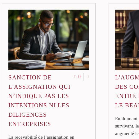
0
0
SANCTION DE
L’AUG
L’ASSIGNATION QUI
DES C
N’INDIQUE PAS LES
ENTRE 
INTENTIONS NI LES
LE BEA
DILIGENCES
En donnant d
ENTREPRISES
survivant, l
augmenté le
La recevabilité de l’assignation en