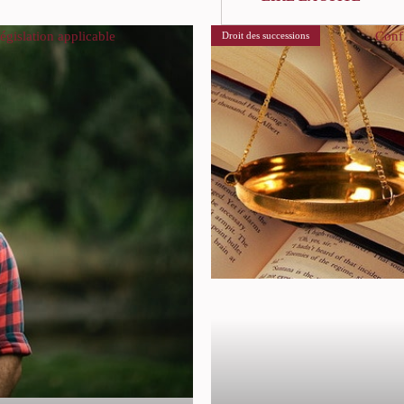
 législation applicable
Confl
Droit des successions