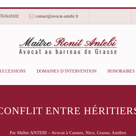
761610102
contact@avocat-antebi.fr
SUCCESSIONS
DOMAINES D’INTERVENTION
HONORAIRES
CONFLIT ENTRE HÉRITIER
Par Maître ANTEBI – Avocat à Cannes, Nice, Grasse, Antibes