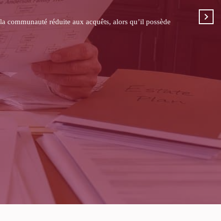
e contrat, la clause bénéficiaire, l’historique des primes