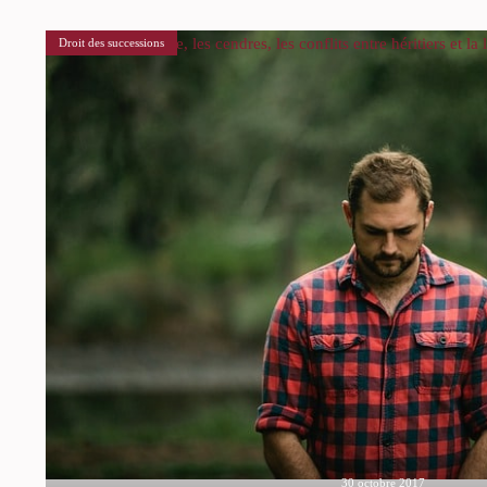
L’urne, les cendres, les conflits entre héritiers et la
Droit des successions
30 octobre 2017