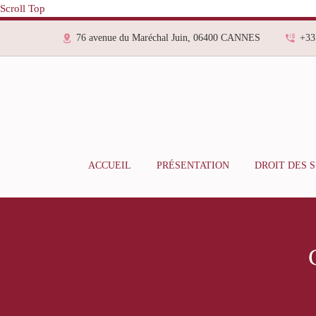
Scroll Top
76 avenue du Maréchal Juin, 06400 CANNES
+33
ACCUEIL
PRÉSENTATION
DROIT DES 