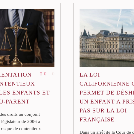
0
0
MENTATION
LA LOI
ONTENTIEUX
CALIFORNIENNE 
LES ENFANTS ET
PERMET DE DÉSH
U-PARENT
UN ENFANT A PRI
PAS SUR LA LOI
es droits au conjoint
FRANÇAISE
e législateur de 2006 a
 risque de contentieux
Dans un arrêt de la Cour de 