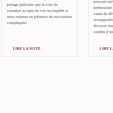
pouvant surv
partage judiciaire que la cour de
prémourant e
cassation accepte de voir incomplète si
cause du dé
nous sommes en présence de successions
recomposées
compliquées
divorces ren
conflits d’in
LIRE LA SUITE
LIRE L