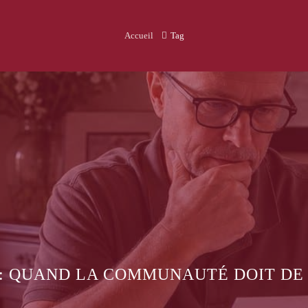
Accueil
Tag
 LES ASSUREURS REFUSENT-ILS DE
ON BÉNÉFICIAIRES ?