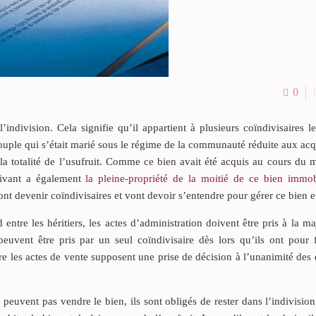
0
ndivision. Cela signifie qu’il appartient à plusieurs coïndivisaires l
couple qui s’était marié sous le régime de la communauté réduite aux acq
a totalité de l’usufruit. Comme ce bien avait été acquis au cours du m
vivant a également
la pleine-propriété de la moitié de ce bien immob
 vont devenir coïndivisaires et vont devoir s’entendre pour gérer ce bien 
entre les héritiers, les actes d’administration doivent être pris à la ma
peuvent être pris par un seul coïndivisaire dès lors qu’ils ont pour f
ire les actes de vente supposent une prise de décision à l’unanimité des 
e peuvent pas vendre le bien, ils sont obligés de rester dans l’indivisio