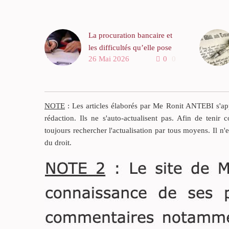
La procuration bancaire et
les difficultés qu’elle pose
26 Mai 2026
0
0
en droit des successions
NOTE
: Les articles élaborés par Me Ronit ANTEBI s'appu
rédaction. Ils ne s'auto-actualisent pas. Afin de tenir c
toujours rechercher l'actualisation par tous moyens. Il n'
du droit.