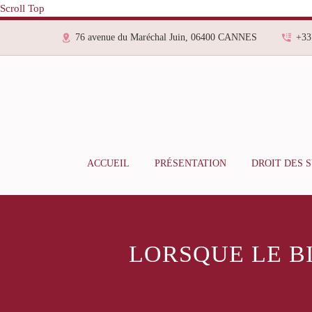
Scroll Top
76 avenue du Maréchal Juin, 06400 CANNES
+33
ACCUEIL
PRÉSENTATION
DROIT DES 
LORSQUE LE B