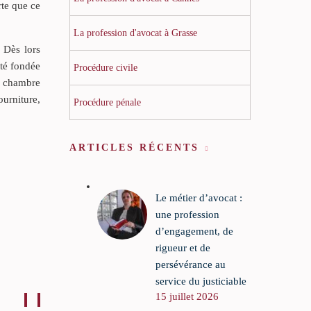
rte que ce
La profession d'avocat à Grasse
 Dès lors
ité fondée
Procédure civile
e chambre
ourniture,
Procédure pénale
ARTICLES RÉCENTS
Le métier d’avocat :
une profession
d’engagement, de
rigueur et de
persévérance au
service du justiciable
15 juillet 2026