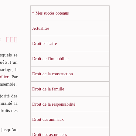
* Mes succès obtenus
Actualités



0
Droit bancaire
esquels se
Droit de l'immobilier
uêts, l’un
ariage, il
Droit de la construction
ilier
. Par
ensemble.
Droit de la famille
jorité des
inalité la
Droit de la responsabilité
droits des
Droit des animaux
n jusqu’au
Droit des assurances