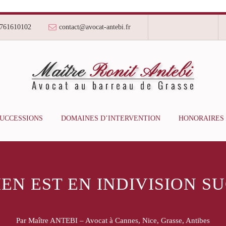
761610102
contact@avocat-antebi.fr
SUCCESSIONS
DOMAINES D’INTERVENTION
HONORAIRES
IEN EST EN INDIVISION 
Par Maître ANTEBI – Avocat à Cannes, Nice, Grasse, Antibes