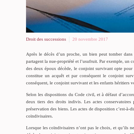
Droit des successions
20 novembre 2017
Après le décès d’un proche, un bien peut tomber dans l’i
partagent la nue-propriété et l’usufruit. Par exemple, un 
des deux époux décède, le conjoint survivant opte pour l
constitue un acquêt et par conséquent le conjoint sur
conséquent, le conjoint survivant et les enfants héritiers
Selon les dispositions du Code civil, et à défaut d’accord 
deux tiers des droits indivis. Les actes conservatoires 
préservation des biens. Les actes de disposition c’est-à-d
coïndivisaires.
Lorsque les coïndivisaires n’ont pas le choix, et qu’ils n