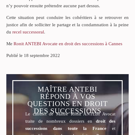
n’y pouvoir ensuite prétendre aucune part dessus.
Cette situation peut conduire les cohéritiers à se retrouver en
justice afin de solliciter le partage et la condamnation à la peine
du
recel successoral
.
Me
Ronit ANTEBI Avocate en droit des successions à Cannes
Publié le 18 septembre 2022
MAÎTRE ANTEBI
RÉPOND À VOS
QUESTIONS EN DROIT
DES SUCCESSIONS
Le cabinet de Maître Ronit ANTEBI Avocat
traite de nombreux dossiers en
droit des
successions dans toute la France
et