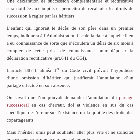
Une déclaration de succession complémentaire et rectificative
sera notifiée aux impôts et permettra de recalculer les droits de
succession à régler par les héritiers.
L’enfant qui ignorait le décès de son père dans un premier
temps, indiquera à l’Administration fiscale la date à laquelle il en
a eu connaissance de sorte que s’écoulera un délai de six mois à
compter de cette prise de connaissance pour déposer la
déclaration rectificative (art.641 du CGI).
er
L’article 887-1 alinéa 1
du Code civil prévoit l’hypothèse
d’une omission d’héritier qui justifierait l’annulation d’un
partage effectué en son absence.
On savait que l’on pouvait demander l’annulation du
partage
successoral
en cas d’erreur, dol et violence en sus du cas
spécifique de l’erreur sur l’existence ou la quotité des droits des
copartageants.
Mais l’héritier omis peut souhaiter aller plus vite et ne solliciter
que sa part, sans que le partage soit annulé.