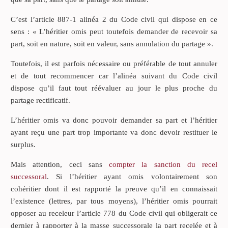
C’est l’article 887-1 alinéa 2 du Code civil qui dispose en ce
sens : « L’héritier omis peut toutefois demander de recevoir sa
part, soit en nature, soit en valeur, sans annulation du partage ».
Toutefois, il est parfois nécessaire ou préférable de tout annuler
et de tout recommencer car l’alinéa suivant du Code civil
dispose qu’il faut tout réévaluer au jour le plus proche du
partage rectificatif.
L’héritier omis va donc pouvoir demander sa part et l’héritier
ayant reçu une part trop importante va donc devoir restituer le
surplus.
Mais attention, ceci sans
compter la sanction du recel
successoral
. Si l’héritier ayant omis volontairement son
cohéritier dont il est rapporté la preuve qu’il en connaissait
l’existence (lettres, par tous moyens), l’héritier omis pourrait
opposer au receleur l’article 778 du Code civil qui obligerait ce
dernier à rapporter à la masse successorale la part recelée et à