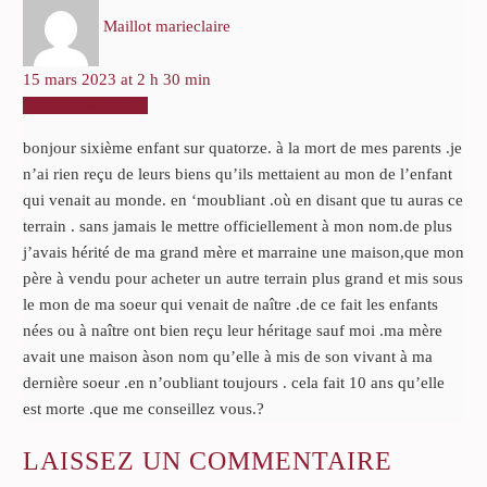
Maillot marieclaire
15 mars 2023 at 2 h 30 min
RÉPONDRE
bonjour sixième enfant sur quatorze. à la mort de mes parents .je
n’ai rien reçu de leurs biens qu’ils mettaient au mon de l’enfant
qui venait au monde. en ‘moubliant .où en disant que tu auras ce
terrain . sans jamais le mettre officiellement à mon nom.de plus
j’avais hérité de ma grand mère et marraine une maison,que mon
père à vendu pour acheter un autre terrain plus grand et mis sous
le mon de ma soeur qui venait de naître .de ce fait les enfants
nées ou à naître ont bien reçu leur héritage sauf moi .ma mère
avait une maison àson nom qu’elle à mis de son vivant à ma
dernière soeur .en n’oubliant toujours . cela fait 10 ans qu’elle
est morte .que me conseillez vous.?
LAISSEZ
UN COMMENTAIRE