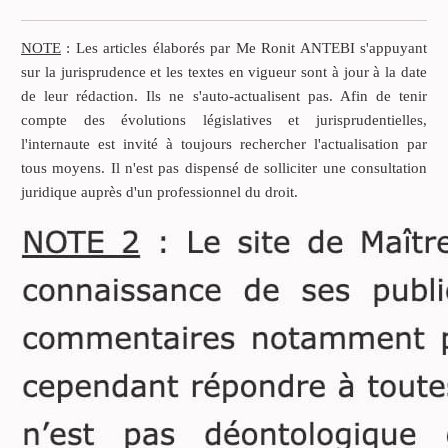
dessaisit immédiatement
d’un bien ou d’une valeur
NOTE
: Les articles élaborés par Me Ronit ANTEBI s'appuyant
en argent au profit d’un
sur la jurisprudence et les textes en vigueur sont à jour à la date
donataire qui accepte.
de leur rédaction. Ils ne s'auto-actualisent pas. Afin de tenir
compte des évolutions législatives et jurisprudentielles,
l'internaute est invité à toujours rechercher l'actualisation par
tous moyens. Il n'est pas dispensé de solliciter une consultation
juridique auprès d'un professionnel du droit.