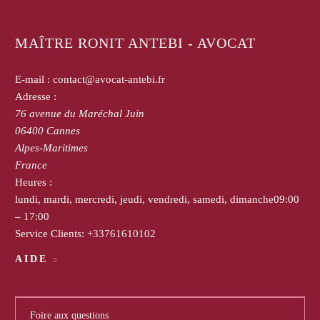
MAÎTRE RONIT ANTEBI - AVOCAT
E-mail :
contact@avocat-antebi.fr
Adresse :
76 avenue du Maréchal Juin
06400
Cannes
Alpes-Maritimes
France
Heures :
lundi, mardi, mercredi, jeudi, vendredi, samedi, dimanche
09:00
– 17:00
Service Clients:
+33761610102
AIDE
Foire aux questions