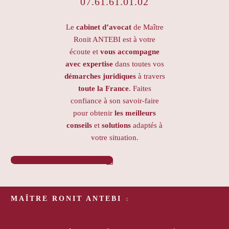
07.61.61.01.02
Le
cabinet d’avocat
de Maître
Ronit ANTEBI est à votre
écoute et
vous accompagne
avec expertise
dans toutes vos
démarches juridiques
à travers
toute la France
. Faites
confiance à son savoir-faire
pour obtenir
les meilleurs
conseils
et
solutions
adaptés à
votre situation.
PRENDRE RENDEZ-VOUS

MAÎTRE RONIT ANTEBI