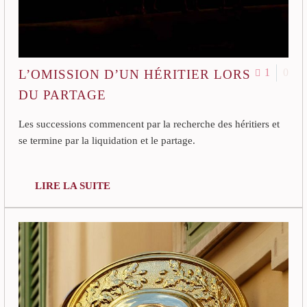
1
0
L’OMISSION D’UN HÉRITIER LORS
DU PARTAGE
Les successions commencent par la recherche des héritiers et
se termine par la liquidation et le partage.
LIRE LA SUITE