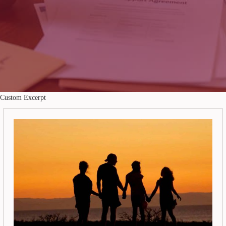
Custom Excerpt