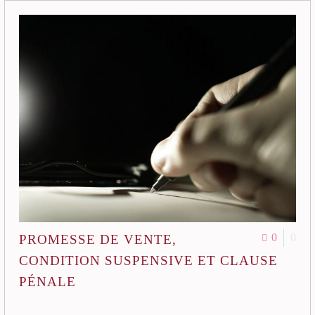
0
0
PROMESSE DE VENTE,
CONDITION SUSPENSIVE ET CLAUSE
PÉNALE