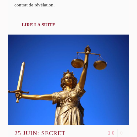
contrat de révélation.
LIRE LA SUITE
25 JUIN:
SECRET
0
0