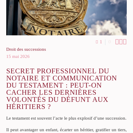



1
0
Droit des successions
15 mai 2026
SECRET PROFESSIONNEL DU
NOTAIRE ET COMMUNICATION
DU TESTAMENT : PEUT-ON
CACHER LES DERNIÈRES
VOLONTÉS DU DÉFUNT AUX
HÉRITIERS ?
Le testament est souvent l’acte le plus explosif d’une succession.
Il peut avantager un enfant, écarter un héritier, gratifier un tiers,