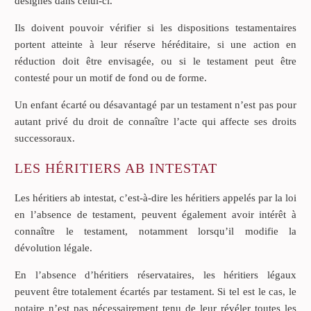
désignés dans celui-ci.
Ils doivent pouvoir vérifier si les dispositions testamentaires
portent atteinte à leur réserve héréditaire, si une action en
réduction doit être envisagée, ou si le testament peut être
contesté pour un motif de fond ou de forme.
Un enfant écarté ou désavantagé par un testament n’est pas pour
autant privé du droit de connaître l’acte qui affecte ses droits
successoraux.
LES HÉRITIERS AB INTESTAT
Les héritiers ab intestat, c’est-à-dire les héritiers appelés par la loi
en l’absence de testament, peuvent également avoir intérêt à
connaître le testament, notamment lorsqu’il modifie la
dévolution légale.
En l’absence d’héritiers réservataires, les héritiers légaux
peuvent être totalement écartés par testament. Si tel est le cas, le
notaire n’est pas nécessairement tenu de leur révéler toutes les