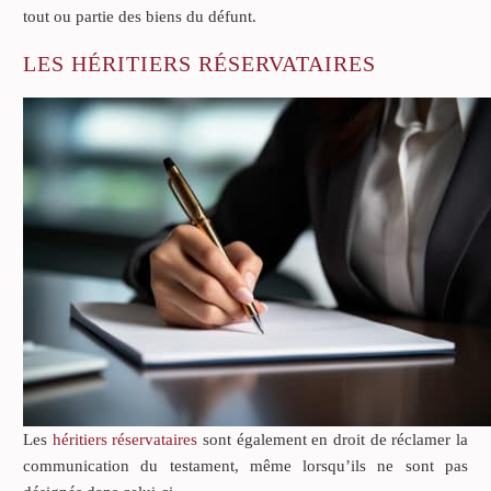
tout ou partie des biens du défunt.
LES HÉRITIERS RÉSERVATAIRES
Les
héritiers réservataires
sont également en droit de réclamer la
communication du testament, même lorsqu’ils ne sont pas