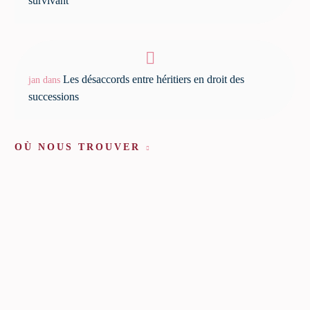
survivant
Les désaccords entre héritiers en droit des
jan
dans
successions
OÙ NOUS TROUVER