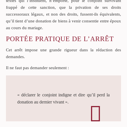
textes qui l’instituent, n’emporte, pour le conjoint survivant
frappé de cette sanction, que la privation de ses droits
successoraux légaux, et non des droits, fussent-ils équivalents,
qu’il tient d’une donation de biens à venir consentie entre époux
au cours du mariage.
PORTÉE PRATIQUE DE L’ARRÊT
Cet arrêt impose une grande rigueur dans la rédaction des
demandes.
Il ne faut pas demander seulement :
« déclarer le conjoint indigne et dire qu’il perd la
donation au dernier vivant ».