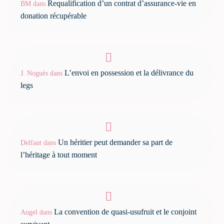
Requalification d’un contrat d’assurance-vie en
BM
dans
donation récupérable
L’envoi en possession et la délivrance du
J. Noguès
dans
legs
Un héritier peut demander sa part de
Delfaut
dans
l’héritage à tout moment
La convention de quasi-usufruit et le conjoint
Augel
dans