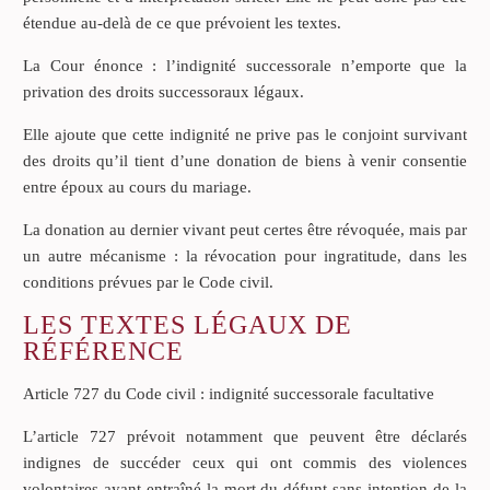
étendue au-delà de ce que prévoient les textes.
La Cour énonce : l’indignité successorale n’emporte que la
privation des droits successoraux légaux.
Elle ajoute que cette indignité ne prive pas le conjoint survivant
des droits qu’il tient d’une donation de biens à venir consentie
entre époux au cours du mariage.
La donation au dernier vivant peut certes être révoquée, mais par
un autre mécanisme : la révocation pour ingratitude, dans les
conditions prévues par le Code civil.
LES TEXTES LÉGAUX DE
RÉFÉRENCE
Article 727 du Code civil : indignité successorale facultative
L’article 727 prévoit notamment que peuvent être déclarés
indignes de succéder ceux qui ont commis des violences
volontaires ayant entraîné la mort du défunt sans intention de la