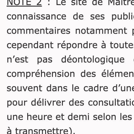
partage, conformément à
l’article 860 du code civil.