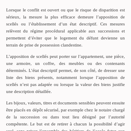
Lorsque le conflit est ouvert ou que le risque de disparition est
sérieux, la mesure la plus efficace demeure l’apposition de
scellés ou l’établissement d’un état descriptif. Ces mesures
relèvent du régime procédural applicable aux successions et
permettent d’éviter que le logement du défunt devienne un
terrain de prise de possession clandestine.
L’apposition de scellés peut porter sur l’appartement, une pièce,
une armoire, un coffre, des meubles ou des contenants
déterminés. L’état descriptif permet, de son côté, de dresser une
liste des biens présents, notamment lorsque l’apposition de
scellés n’est pas adaptée ou lorsque la valeur des biens justifie
une description détaillée.
Les bijoux, valeurs, titres et documents sensibles peuvent ensuite
être placés en dépôt sécurisé, par exemple chez le notaire chargé
de la succession ou dans tout lieu désigné par l’autorité
compétente. Le but est de retirer à chacun la possibilité d’agir
seul, sans priver l’ensemble des héritiers de l’accès futur aux