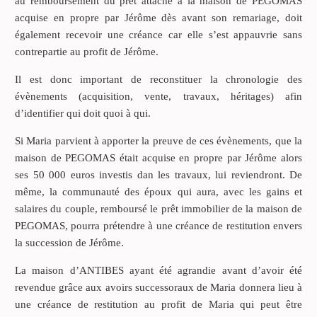
au remboursement du prêt attaché à la maison de PEGOMAS
acquise en propre par Jérôme dès avant son remariage, doit
également recevoir une créance car elle s’est appauvrie sans
contrepartie au profit de Jérôme.
Il est donc important de reconstituer la chronologie des
évènements (acquisition, vente, travaux, héritages) afin
d’identifier qui doit quoi à qui.
Si Maria parvient à apporter la preuve de ces évènements, que la
maison de PEGOMAS était acquise en propre par Jérôme alors
ses 50 000 euros investis dan les travaux, lui reviendront. De
même, la communauté des époux qui aura, avec les gains et
salaires du couple, remboursé le prêt immobilier de la maison de
PEGOMAS, pourra prétendre à une créance de restitution envers
la succession de Jérôme.
La maison d’ANTIBES ayant été agrandie avant d’avoir été
revendue grâce aux avoirs successoraux de Maria donnera lieu à
une créance de restitution au profit de Maria qui peut être