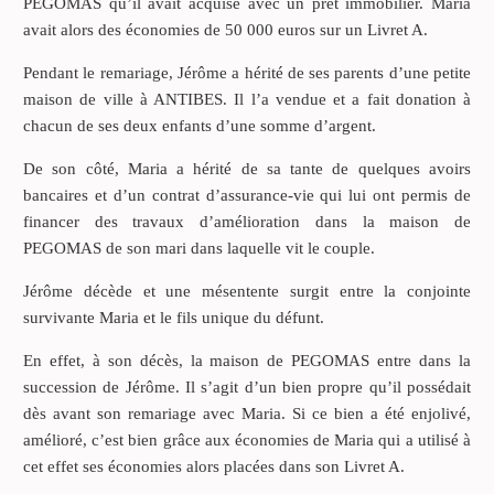
PEGOMAS qu’il avait acquise avec un prêt immobilier. Maria
avait alors des économies de 50 000 euros sur un Livret A.
Pendant le remariage, Jérôme a hérité de ses parents d’une petite
maison de ville à ANTIBES. Il l’a vendue et a fait donation à
chacun de ses deux enfants d’une somme d’argent.
De son côté, Maria a hérité de sa tante de quelques avoirs
bancaires et d’un contrat d’assurance-vie qui lui ont permis de
financer des travaux d’amélioration dans la maison de
PEGOMAS de son mari dans laquelle vit le couple.
Jérôme décède et une mésentente surgit entre la conjointe
survivante Maria et le fils unique du défunt.
En effet, à son décès, la maison de PEGOMAS entre dans la
succession de Jérôme. Il s’agit d’un bien propre qu’il possédait
dès avant son remariage avec Maria. Si ce bien a été enjolivé,
amélioré, c’est bien grâce aux économies de Maria qui a utilisé à
cet effet ses économies alors placées dans son Livret A.