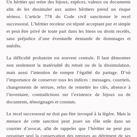
Un héritier qui retire des bijoux, espèces, valeurs ou documents
afin de les dissimuler aux autres héritiers prend un risque
sérieux. L’article 778 du Code civil sanctionne le recel
successoral. L’héritier receleur est réputé acceptant pur et simple
et peut être privé de toute part dans les biens ou droits recelés,
sans préjudice d’une éventuelle demande de dommages et
intérêts.
La difficulté probatoire est souvent centrale. Il faut démontrer
non seulement la matérialité du retrait ou de la dissimulation,
mais aussi l’intention de rompre l’égalité du partage. D’où
l’importance de conserver tous les indices : messages, courriels,
changements de serrure, refus de remettre les clés, absence à
l’inventaire, contradictions sur l’existence de bijoux ou de
documents, témoignages et constats.
Le recel successoral ne doit pas être invoqué à la légère. Mais la
menace de cette sanction peut jouer un rôle utile dans un
courrier d’avocat, afin de rappeler que l’héritier ne peut pas
organiser seul la conservation des preuves au détriment de ses