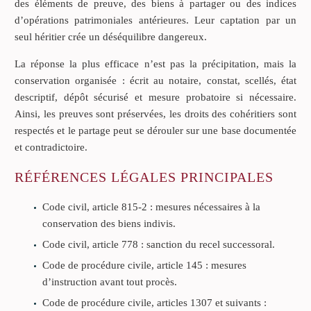
des éléments de preuve, des biens à partager ou des indices
d’opérations patrimoniales antérieures. Leur captation par un
seul héritier crée un déséquilibre dangereux.
La réponse la plus efficace n’est pas la précipitation, mais la
conservation organisée : écrit au notaire, constat, scellés, état
descriptif, dépôt sécurisé et mesure probatoire si nécessaire.
Ainsi, les preuves sont préservées, les droits des cohéritiers sont
respectés et le partage peut se dérouler sur une base documentée
et contradictoire.
RÉFÉRENCES LÉGALES PRINCIPALES
Code civil, article 815-2 : mesures nécessaires à la
conservation des biens indivis.
Code civil, article 778 : sanction du recel successoral.
Code de procédure civile, article 145 : mesures
d’instruction avant tout procès.
Code de procédure civile, articles 1307 et suivants :