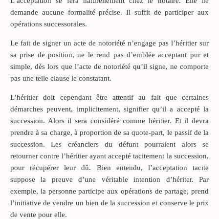
L’acceptation se fera naturellement chez le notaire. Elle ne
demande aucune formalité précise. Il suffit de participer aux
opérations successorales.
Le fait de signer un acte de notoriété n’engage pas l’héritier sur
sa prise de position, ne le rend pas d’emblée acceptant pur et
simple, dès lors que l’acte de notoriété qu’il signe, ne comporte
pas une telle clause le constatant.
L’héritier doit cependant être attentif au fait que certaines
démarches peuvent, implicitement, signifier qu’il a accepté la
succession. Alors il sera considéré comme héritier. Et il devra
prendre à sa charge, à proportion de sa quote-part, le passif de la
succession. Les créanciers du défunt pourraient alors se
retourner contre l’héritier ayant accepté tacitement la succession,
pour récupérer leur dû. Bien entendu, l’acceptation tacite
suppose la preuve d’une véritable intention d’hériter. Par
exemple, la personne participe aux opérations de partage, prend
l’initiative de vendre un bien de la succession et conserve le prix
de vente pour elle.