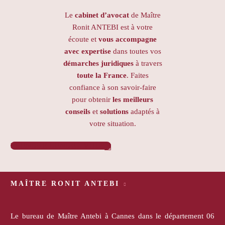
Le
cabinet d’avocat
de Maître
Ronit ANTEBI est à votre
écoute et
vous accompagne
avec expertise
dans toutes vos
démarches juridiques
à travers
toute la France
. Faites
confiance à son savoir-faire
pour obtenir
les meilleurs
conseils
et
solutions
adaptés à
votre situation.
PRENDRE RENDEZ-VOUS

MAÎTRE RONIT ANTEBI
Le bureau de Maître Antebi à Cannes dans le département 06