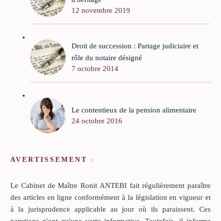
12 novembre 2019
Droit de succession : Partage judiciaire et
rôle du notaire désigné
7 octobre 2014
Le contentieux de la pension alimentaire
24 octobre 2016
AVERTISSEMENT
Le Cabinet de Maître Ronit ANTEBI fait régulièrement paraître
des articles en ligne conformément à la législation en vigueur et
à la jurisprudence applicable au jour où ils paraissent. Ces
parutions n'ont qu'une vertu informative. Toutefois, il informe