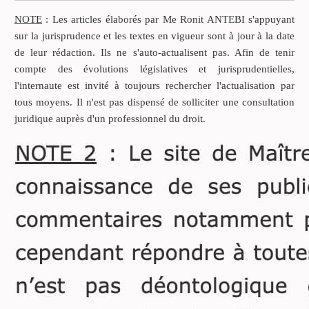
Ajoutez une pincée de
NOTE
: Les articles élaborés par Me Ronit ANTEBI s'appuyant
régime matrimonial (il
sur la jurisprudence et les textes en vigueur sont à jour à la date
faudra distinguer souvent
de leur rédaction. Ils ne s'auto-actualisent pas. Afin de tenir
entre la communauté
compte des évolutions législatives et jurisprudentielles,
réduite aux acquêts, la
l'internaute est invité à toujours rechercher l'actualisation par
séparation des biens, la
tous moyens. Il n'est pas dispensé de solliciter une consultation
communauté universelle).
juridique auprès d'un professionnel du droit.