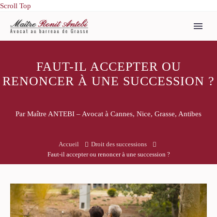
Scroll Top
FAUT-IL ACCEPTER OU
RENONCER À UNE SUCCESSION ?
Par Maître ANTEBI – Avocat à Cannes, Nice, Grasse, Antibes
Accueil
Droit des successions
Faut-il accepter ou renoncer à une succession ?