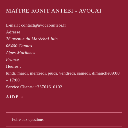
MAÎTRE RONIT ANTEBI - AVOCAT
E-mail :
contact@avocat-antebi.fr
Adresse :
76 avenue du Maréchal Juin
06400
Cannes
Alpes-Maritimes
France
Heures :
lundi, mardi, mercredi, jeudi, vendredi, samedi, dimanche
09:00
– 17:00
Service Clients:
+33761610102
AIDE
Foire aux questions