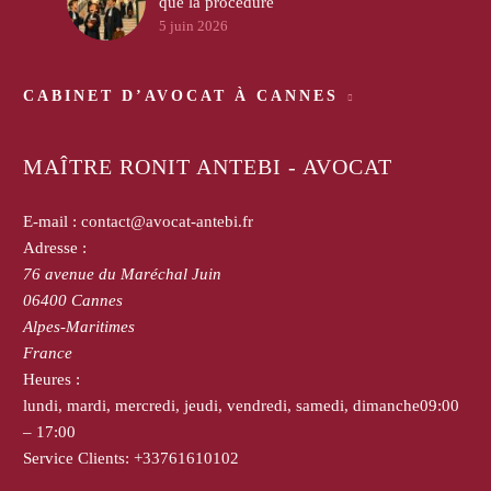
que la procédure
5 juin 2026
CABINET D’AVOCAT À CANNES
MAÎTRE RONIT ANTEBI - AVOCAT
E-mail :
contact@avocat-antebi.fr
Adresse :
76 avenue du Maréchal Juin
06400
Cannes
Alpes-Maritimes
France
Heures :
lundi, mardi, mercredi, jeudi, vendredi, samedi, dimanche
09:00
– 17:00
Service Clients:
+33761610102