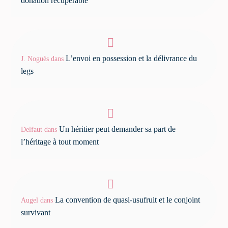
donation récupérable
L’envoi en possession et la délivrance du
J. Noguès
dans
legs
Un héritier peut demander sa part de
Delfaut
dans
l’héritage à tout moment
La convention de quasi-usufruit et le conjoint
Augel
dans
survivant