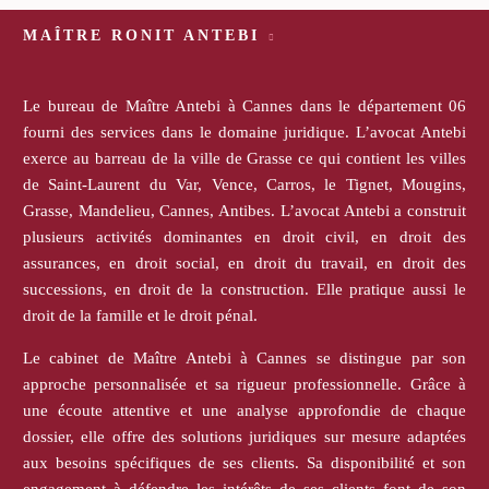
MAÎTRE RONIT ANTEBI
Le bureau de Maître Antebi à Cannes dans le département 06
fourni des services dans le domaine juridique. L’avocat Antebi
exerce au barreau de la ville de Grasse ce qui contient les villes
de Saint-Laurent du Var, Vence, Carros, le Tignet, Mougins,
Grasse, Mandelieu, Cannes, Antibes. L’avocat Antebi a construit
plusieurs activités dominantes en droit civil, en droit des
assurances, en droit social, en droit du travail, en droit des
successions, en droit de la construction. Elle pratique aussi le
droit de la famille et le droit pénal.
Le cabinet de Maître Antebi à Cannes se distingue par son
approche personnalisée et sa rigueur professionnelle. Grâce à
une écoute attentive et une analyse approfondie de chaque
dossier, elle offre des solutions juridiques sur mesure adaptées
aux besoins spécifiques de ses clients. Sa disponibilité et son
engagement à défendre les intérêts de ses clients font de son