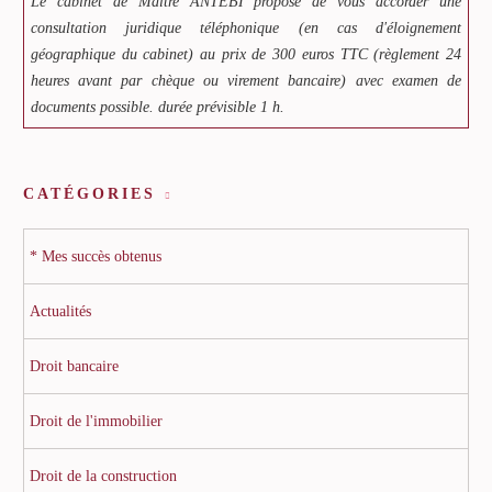
Le cabinet de Maître ANTEBI propose de vous accorder une
consultation juridique téléphonique (en cas d'éloignement
géographique du cabinet) au prix de 300 euros TTC (règlement 24
heures avant par chèque ou virement bancaire) avec examen de
documents possible. durée prévisible 1 h.
CATÉGORIES
* Mes succès obtenus
Actualités
Droit bancaire
Droit de l'immobilier
Droit de la construction