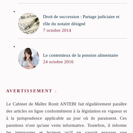
Droit de succession : Partage judiciaire et
rôle du notaire désigné
7 octobre 2014
Le contentieux de la pension alimentaire
24 octobre 2016
AVERTISSEMENT
Le Cabinet de Maître Ronit ANTEBI fait régulièrement paraître
des articles en ligne conformément à la législation en vigueur et
à la jurisprudence applicable au jour où ils paraissent. Ces
parutions n'ont qu'une vertu informative. Toutefois, il informe
les internautes et lecteurs qu'il ne saurait engager une