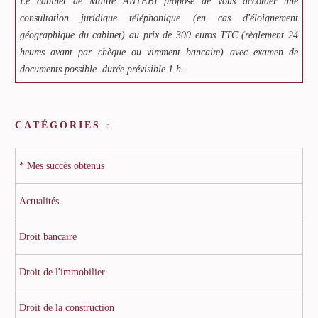
Le cabinet de Maître ANTEBI propose de vous accorder une
consultation juridique téléphonique (en cas d'éloignement
géographique du cabinet) au prix de 300 euros TTC (règlement 24
heures avant par chèque ou virement bancaire) avec examen de
documents possible. durée prévisible 1 h.
CATÉGORIES
* Mes succès obtenus
Actualités
Droit bancaire
Droit de l'immobilier
Droit de la construction