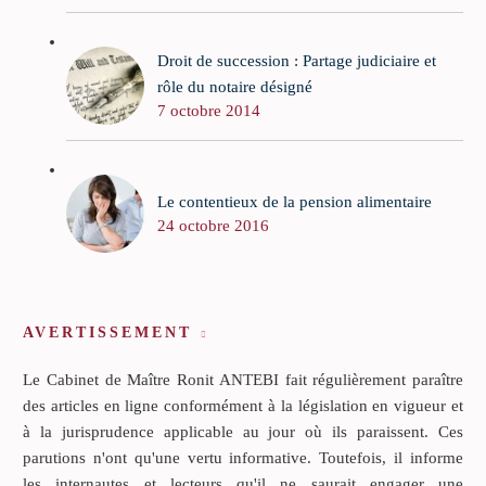
Droit de succession : Partage judiciaire et
rôle du notaire désigné
7 octobre 2014
Le contentieux de la pension alimentaire
24 octobre 2016
AVERTISSEMENT
Le Cabinet de Maître Ronit ANTEBI fait régulièrement paraître
des articles en ligne conformément à la législation en vigueur et
à la jurisprudence applicable au jour où ils paraissent. Ces
parutions n'ont qu'une vertu informative. Toutefois, il informe
les internautes et lecteurs qu'il ne saurait engager une