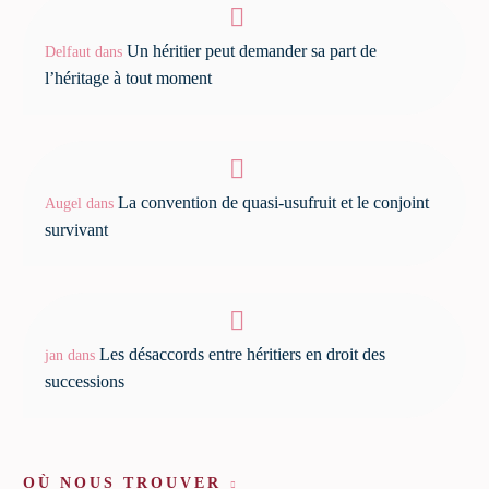
Un héritier peut demander sa part de
Delfaut
dans
l’héritage à tout moment
La convention de quasi-usufruit et le conjoint
Augel
dans
survivant
Les désaccords entre héritiers en droit des
jan
dans
successions
OÙ NOUS TROUVER